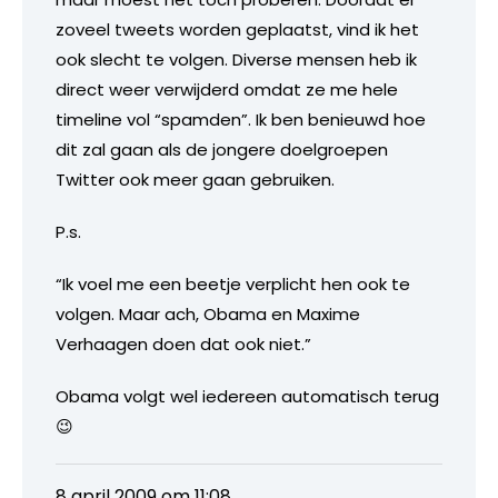
zoveel tweets worden geplaatst, vind ik het
ook slecht te volgen. Diverse mensen heb ik
direct weer verwijderd omdat ze me hele
timeline vol “spamden”. Ik ben benieuwd hoe
dit zal gaan als de jongere doelgroepen
Twitter ook meer gaan gebruiken.
P.s.
“Ik voel me een beetje verplicht hen ook te
volgen. Maar ach, Obama en Maxime
Verhaagen doen dat ook niet.”
Obama volgt wel iedereen automatisch terug
😉
8 april 2009 om 11:08