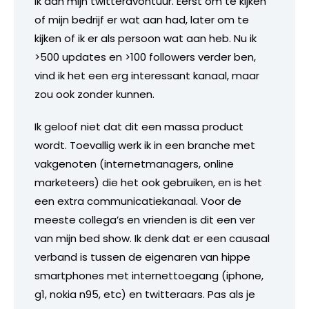
ik aan mijn twitteravontuur. Eerst om te kijken
of mijn bedrijf er wat aan had, later om te
kijken of ik er als persoon wat aan heb. Nu ik
>500 updates en >100 followers verder ben,
vind ik het een erg interessant kanaal, maar
zou ook zonder kunnen.
Ik geloof niet dat dit een massa product
wordt. Toevallig werk ik in een branche met
vakgenoten (internetmanagers, online
marketeers) die het ook gebruiken, en is het
een extra communicatiekanaal. Voor de
meeste collega’s en vrienden is dit een ver
van mijn bed show. Ik denk dat er een causaal
verband is tussen de eigenaren van hippe
smartphones met internettoegang (iphone,
g1, nokia n95, etc) en twitteraars. Pas als je