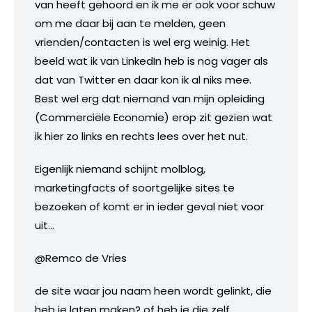
van heeft gehoord en ik me er ook voor schuw
om me daar bij aan te melden, geen
vrienden/contacten is wel erg weinig. Het
beeld wat ik van LinkedIn heb is nog vager als
dat van Twitter en daar kon ik al niks mee.
Best wel erg dat niemand van mijn opleiding
(Commerciële Economie) erop zit gezien wat
ik hier zo links en rechts lees over het nut.
Eigenlijk niemand schijnt molblog,
marketingfacts of soortgelijke sites te
bezoeken of komt er in ieder geval niet voor
uit…
@Remco de Vries
de site waar jou naam heen wordt gelinkt, die
heb je laten maken? of heb je die zelf