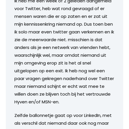
Ik heb me een week of 2 geleden aangemeld
voor Twitter, heb wat rond gevraagd of er
mensen waren die er op zaten en er zat uit
mijn kennissenkring niemand op. Dus toen ben
ik solo maar even twitter gaan verkennen en ik
zie de meerwaarde niet. misschien is dat
anders als je een netwerk van vrienden hebt,
waarschijnlijk wel, maar omdat niemand uit
mijn omgeving erop zit is het al snel
uitgelopen op een exit. Ik heb nog wel een
paar vragen gekregen naderhand over Twitter
maar niemand schijnt er echt wat mee te
willen doen ze blijven toch bij het vertrouwde
Hyven en/of MSN-en.
Zelfde ballonnetje gaat op voor LinkedIn, met
als verschil dat niemand daar ook nog maar