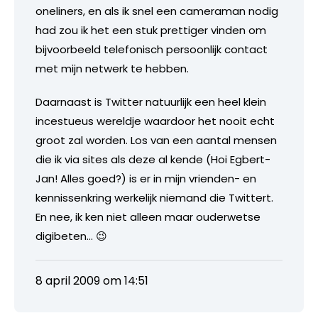
oneliners, en als ik snel een cameraman nodig
had zou ik het een stuk prettiger vinden om
bijvoorbeeld telefonisch persoonlijk contact
met mijn netwerk te hebben.
Daarnaast is Twitter natuurlijk een heel klein
incestueus wereldje waardoor het nooit echt
groot zal worden. Los van een aantal mensen
die ik via sites als deze al kende (Hoi Egbert-
Jan! Alles goed?) is er in mijn vrienden- en
kennissenkring werkelijk niemand die Twittert.
En nee, ik ken niet alleen maar ouderwetse
digibeten… 😉
8 april 2009 om 14:51