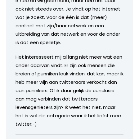
Ik heb en wil geen hond, maar heb het daar
ook niet steeds over. Je vindt op het internet
wat je zoekt. Voor de één is dat (meer)
contact met zijn/haar netwerk en een
uitbreiding van dat netwerk en voor de ander
is dat een spelletje.
Het interesseert mij al lang niet meer wat een
ander daarvan vindt. Er zijn ook mensen die
breien of punniken leuk vinden, dat kan, maar ik
heb meer wijn aan twitteraars verkocht dan
aan punnikers. Of ik daar gelijk de conclusie
aan mag verbinden dat twitteraars
levensgenieters zijn? Ik weet het niet, maar
het is wel die categorie waar ik het liefst mee
twitter:-)