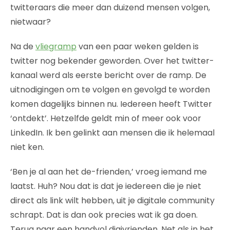
twitteraars die meer dan duizend mensen volgen,
nietwaar?
Na de
vliegramp
van een paar weken gelden is
twitter nog bekender geworden. Over het twitter-
kanaal werd als eerste bericht over de ramp. De
uitnodigingen om te volgen en gevolgd te worden
komen dagelijks binnen nu. Iedereen heeft Twitter
‘ontdekt’. Hetzelfde geldt min of meer ook voor
LinkedIn. Ik ben gelinkt aan mensen die ik helemaal
niet ken.
‘Ben je al aan het de-frienden,’ vroeg iemand me
laatst. Huh? Nou dat is dat je iedereen die je niet
direct als link wilt hebben, uit je digitale community
schrapt. Dat is dan ook precies wat ik ga doen.
Terug naar een handvol digivrienden. Net als in het