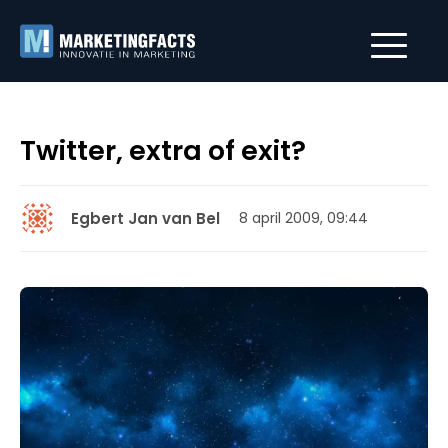
Twitter, extra of exit?
Egbert Jan van Bel
8 april 2009, 09:44