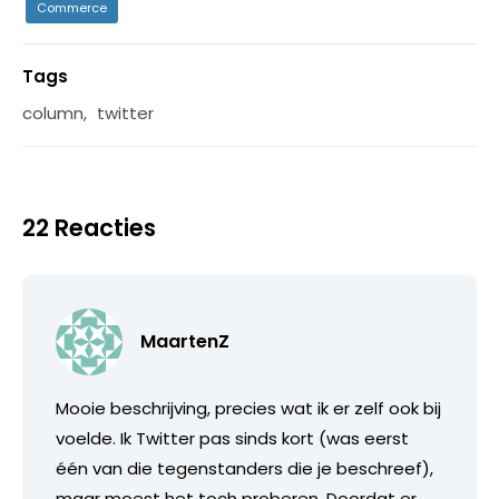
Commerce
Tags
column
,
twitter
22 Reacties
MaartenZ
Mooie beschrijving, precies wat ik er zelf ook bij
voelde. Ik Twitter pas sinds kort (was eerst
één van die tegenstanders die je beschreef),
maar moest het toch proberen. Doordat er