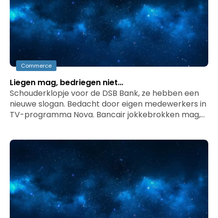
Commerce
Liegen mag, bedriegen niet…
Schouderklopje voor de DSB Bank, ze hebben een
nieuwe slogan. Bedacht door eigen medewerkers in
TV-programma Nova. Bancair jokkebrokken mag,…