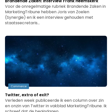
Brandende Zaken: Interview Frank Heemskerk
Voor de onregelmatige rubriek Brandende Zaken in
MarketingTribune hebben Joris van Zoelen
(Synergie) en ik een interview gehouden met
staatssecretaris…
Commerce
Twitter, extra of exit?
Verleden week publiceerde ik een column over zin
en onzin van Twitter in vakblad MarketingTribune. Ik
schreef dat de begindagen…