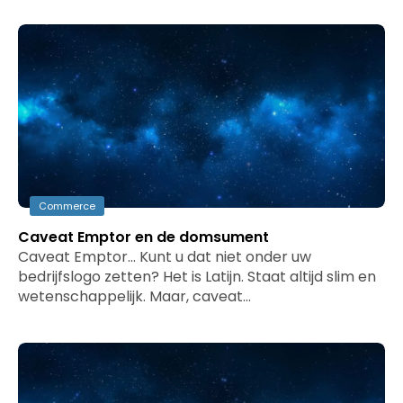
Commerce
Caveat Emptor en de domsument
Caveat Emptor… Kunt u dat niet onder uw
bedrijfslogo zetten? Het is Latijn. Staat altijd slim en
wetenschappelijk. Maar, caveat…