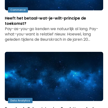
Commerce
Heeft het betaal-wat-je-wilt-principe de
toekomst?
Pay-as-you-go kenden we natuurlijk al lang. Pay-
what-you-want is relatief nieuw. Hoewel, lang
geleden tijdens de Beurskrach in de jaren 20…
Data Analytics