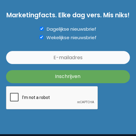
Marketingfacts. Elke dag vers. Mis niks!
Dagelijkse nieuwsbrief
Wekelijkse nieuwsbrief