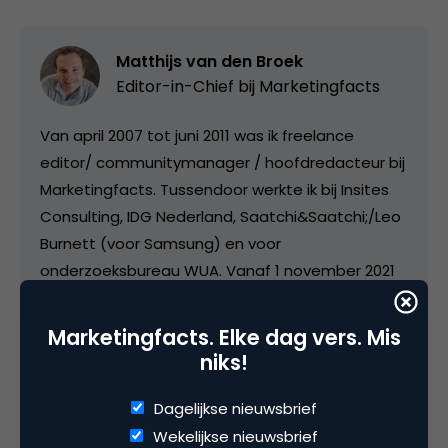
Matthijs van den Broek
Editor-in-Chief bij
Marketingfacts
Van april 2007 tot juni 2011 was ik freelance
editor/ communitymanager / hoofdredacteur bij
Marketingfacts. Tussendoor werkte ik bij Insites
Consulting, IDG Nederland, Saatchi&Saatchi;/Leo
Burnett (voor Samsung) en voor
onderzoeksbureau WUA. Vanaf 1 november 2021
vorm ik samen met Luuk Ros de hoofdredactie
van Marketingfacts.
Marketingfacts. Elke dag vers. Mis
niks!
Dagelijkse nieuwsbrief
Wekelijkse nieuwsbrief