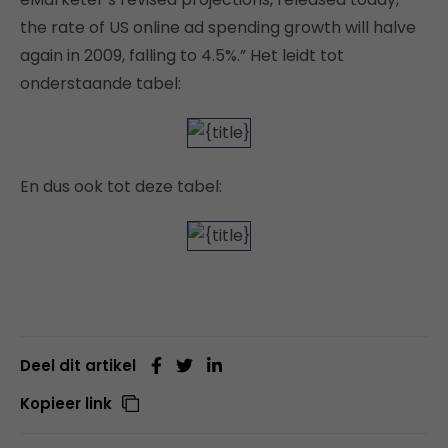
the rate of US online ad spending growth will halve
again in 2009, falling to 4.5%.” Het leidt tot
onderstaande tabel:
En dus ook tot deze tabel:
Deel dit artikel
Kopieer link