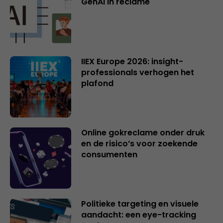
GenAI in reclame
IIEX Europe 2026: insight-
professionals verhogen het
plafond
Online gokreclame onder druk
en de risico’s voor zoekende
consumenten
Politieke targeting en visuele
aandacht: een eye-tracking