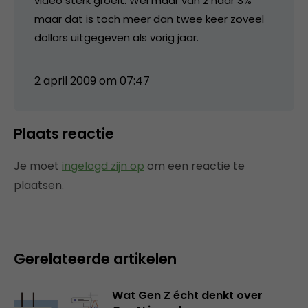
video sterk groeit. Wel maar van 2 naar 3%
maar dat is toch meer dan twee keer zoveel
dollars uitgegeven als vorig jaar.
2 april 2009 om 07:47
Plaats reactie
Je moet
ingelogd zijn op
om een reactie te
plaatsen.
Gerelateerde artikelen
Wat Gen Z écht denkt over