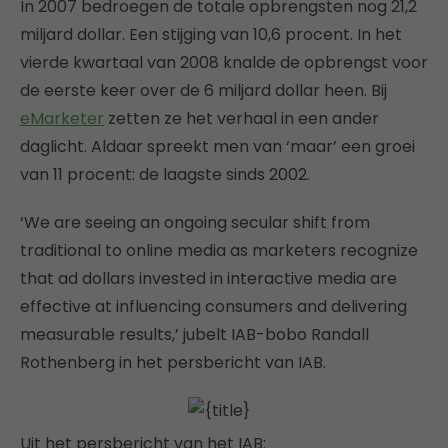
In 2007 bedroegen de totale opbrengsten nog 21,2
miljard dollar. Een stijging van 10,6 procent. In het
vierde kwartaal van 2008 knalde de opbrengst voor
de eerste keer over de 6 miljard dollar heen. Bij
eMarketer
zetten ze het verhaal in een ander
daglicht. Aldaar spreekt men van ‘maar’ een groei
van 11 procent: de laagste sinds 2002.
‘We are seeing an ongoing secular shift from
traditional to online media as marketers recognize
that ad dollars invested in interactive media are
effective at influencing consumers and delivering
measurable results,’ jubelt IAB-bobo Randall
Rothenberg in het persbericht van IAB.
Uit het persbericht van het IAB: