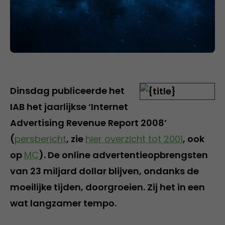
Dinsdag publiceerde het
IAB het jaarlijkse ‘Internet
Advertising Revenue Report 2008’
(
persbericht
, zie
hier overzicht tot 2001
, ook
op
MC
). De online advertentieopbrengsten
van 23 miljard dollar blijven, ondanks de
moeilijke tijden, doorgroeien. Zij het in een
wat langzamer tempo.