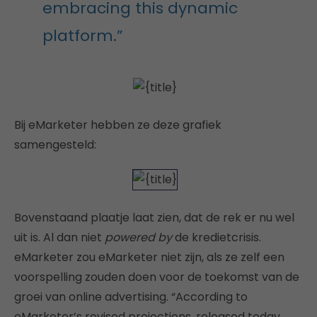
embracing this dynamic
platform.”
Bij eMarketer hebben ze deze grafiek
samengesteld:
Bovenstaand plaatje laat zien, dat de rek er nu wel
uit is. Al dan niet
powered by
de kredietcrisis.
eMarketer zou eMarketer niet zijn, als ze zelf een
voorspelling zouden doen voor de toekomst van de
groei van online advertising. “According to
eMarketer’s revised projections, released today,