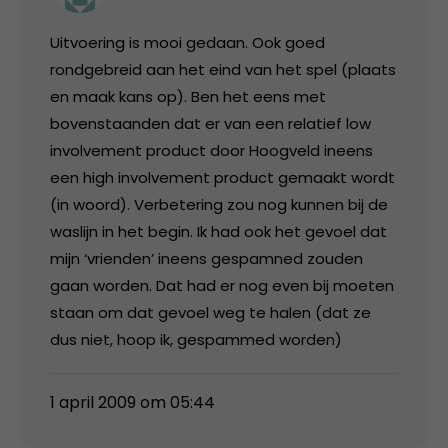
Uitvoering is mooi gedaan. Ook goed
rondgebreid aan het eind van het spel (plaats
en maak kans op). Ben het eens met
bovenstaanden dat er van een relatief low
involvement product door Hoogveld ineens
een high involvement product gemaakt wordt
(in woord). Verbetering zou nog kunnen bij de
waslijn in het begin. Ik had ook het gevoel dat
mijn ‘vrienden’ ineens gespamned zouden
gaan worden. Dat had er nog even bij moeten
staan om dat gevoel weg te halen (dat ze
dus niet, hoop ik, gespammed worden)
1 april 2009 om 05:44