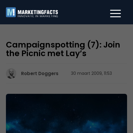
Campaignspotting (7): Join
the Picnic met Lay’s
Robert Doggers
30 maart 2009, 11:53