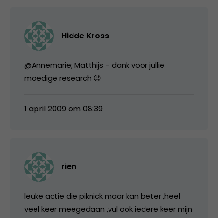
Hidde Kross
@Annemarie; Matthijs – dank voor jullie
moedige research 😉
1 april 2009 om 08:39
rien
leuke actie die piknick maar kan beter ,heel
veel keer meegedaan ,vul ook iedere keer mijn