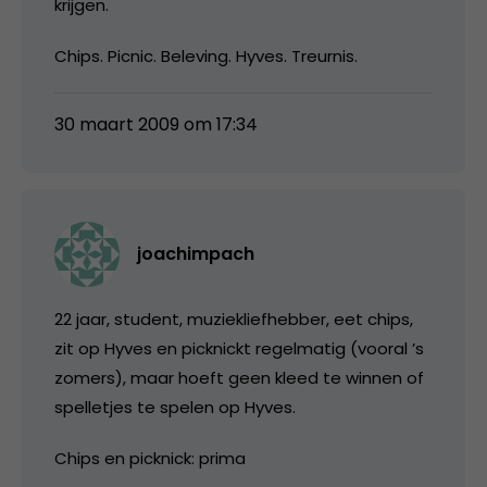
krijgen.
Chips. Picnic. Beleving. Hyves. Treurnis.
30 maart 2009 om 17:34
joachimpach
22 jaar, student, muziekliefhebber, eet chips,
zit op Hyves en picknickt regelmatig (vooral ’s
zomers), maar hoeft geen kleed te winnen of
spelletjes te spelen op Hyves.
Chips en picknick: prima