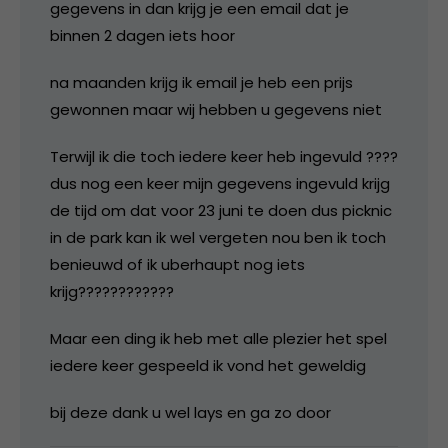
gegevens in dan krijg je een email dat je
binnen 2 dagen iets hoor
na maanden krijg ik email je heb een prijs
gewonnen maar wij hebben u gegevens niet
Terwijl ik die toch iedere keer heb ingevuld ????
dus nog een keer mijn gegevens ingevuld krijg
de tijd om dat voor 23 juni te doen dus picknic
in de park kan ik wel vergeten nou ben ik toch
benieuwd of ik uberhaupt nog iets
krijg????????????
Maar een ding ik heb met alle plezier het spel
iedere keer gespeeld ik vond het geweldig
bij deze dank u wel lays en ga zo door