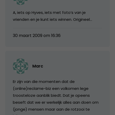
A, iets op Hyves, iets met foto’s van je
vrienden en je kunt iets winnen. Origineel…
30 maart 2009 om 16:36
Marc
Er zijn van die momenten dat de
(online)reclame-biz een volkomen lege
troosteloze aanblik biedt. Dat je opeens
beseft dat we er werkelijk alles aan doen om
(jonge) mensen maar aan de rotzooi te