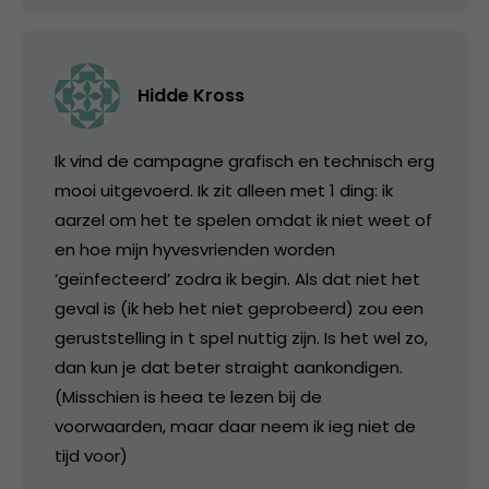
Hidde Kross
Ik vind de campagne grafisch en technisch erg
mooi uitgevoerd. Ik zit alleen met 1 ding: ik
aarzel om het te spelen omdat ik niet weet of
en hoe mijn hyvesvrienden worden
‘geïnfecteerd’ zodra ik begin. Als dat niet het
geval is (ik heb het niet geprobeerd) zou een
geruststelling in t spel nuttig zijn. Is het wel zo,
dan kun je dat beter straight aankondigen.
(Misschien is heea te lezen bij de
voorwaarden, maar daar neem ik ieg niet de
tijd voor)