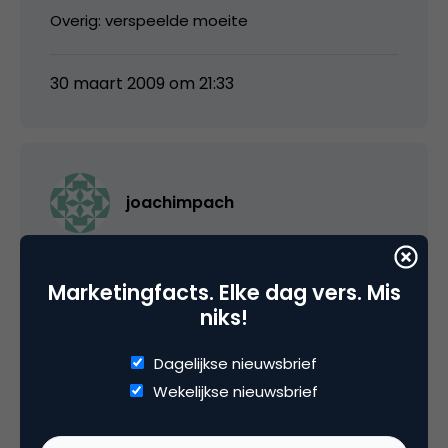
Overig: verspeelde moeite
30 maart 2009 om 21:33
joachimpach
*Verspilde moeite natuurlijk
Marketingfacts. Elke dag vers. Mis
niks!
31 maart 2009 om 04:44
Dagelijkse nieuwsbrief
Wekelijkse nieuwsbrief
wouter