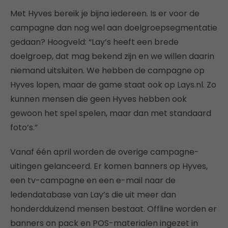
Met Hyves bereik je bijna iedereen. Is er voor de
campagne dan nog wel aan doelgroepsegmentatie
gedaan? Hoogveld: “Lay’s heeft een brede
doelgroep, dat mag bekend zijn en we willen daarin
niemand uitsluiten. We hebben de campagne op
Hyves lopen, maar de game staat ook op Lays.nl. Zo
kunnen mensen die geen Hyves hebben ook
gewoon het spel spelen, maar dan met standaard
foto’s.”
Vanaf één april worden de overige campagne-
uitingen gelanceerd. Er komen banners op Hyves,
een tv-campagne en een e-mail naar de
ledendatabase van Lay’s die uit meer dan
honderdduizend mensen bestaat. Offline worden er
banners on pack en POS-materialen ingezet in