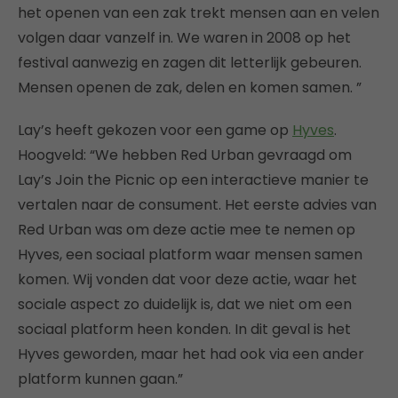
het openen van een zak trekt mensen aan en velen
volgen daar vanzelf in. We waren in 2008 op het
festival aanwezig en zagen dit letterlijk gebeuren.
Mensen openen de zak, delen en komen samen. ”
Lay’s heeft gekozen voor een game op
Hyves
.
Hoogveld: “We hebben Red Urban gevraagd om
Lay’s Join the Picnic op een interactieve manier te
vertalen naar de consument. Het eerste advies van
Red Urban was om deze actie mee te nemen op
Hyves, een sociaal platform waar mensen samen
komen. Wij vonden dat voor deze actie, waar het
sociale aspect zo duidelijk is, dat we niet om een
sociaal platform heen konden. In dit geval is het
Hyves geworden, maar het had ook via een ander
platform kunnen gaan.”