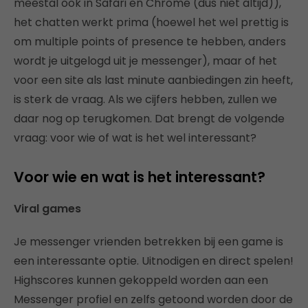
meestal ook in Safari en Chrome (dus niet altijd)),
het chatten werkt prima (hoewel het wel prettig is
om multiple points of presence te hebben, anders
wordt je uitgelogd uit je messenger), maar of het
voor een site als last minute aanbiedingen zin heeft,
is sterk de vraag. Als we cijfers hebben, zullen we
daar nog op terugkomen. Dat brengt de volgende
vraag: voor wie of wat is het wel interessant?
Voor wie en wat is het interessant?
Viral games
Je messenger vrienden betrekken bij een game is
een interessante optie. Uitnodigen en direct spelen!
Highscores kunnen gekoppeld worden aan een
Messenger profiel en zelfs getoond worden door de