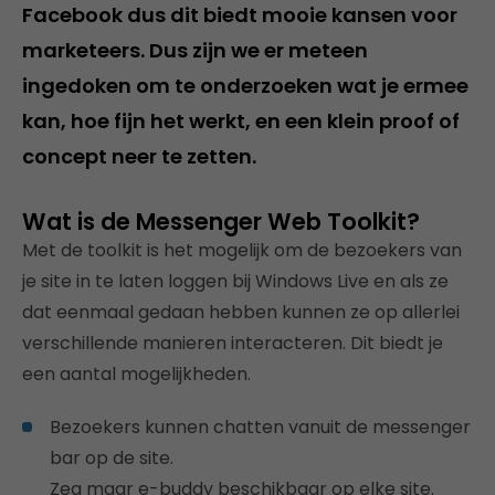
Facebook dus dit biedt mooie kansen voor
marketeers. Dus zijn we er meteen
ingedoken om te onderzoeken wat je ermee
kan, hoe fijn het werkt, en een klein proof of
concept neer te zetten.
Wat is de Messenger Web Toolkit?
Met de toolkit is het mogelijk om de bezoekers van
je site in te laten loggen bij Windows Live en als ze
dat eenmaal gedaan hebben kunnen ze op allerlei
verschillende manieren interacteren. Dit biedt je
een aantal mogelijkheden.
Bezoekers kunnen chatten vanuit de messenger
bar op de site.
Zeg maar e-buddy beschikbaar op elke site.