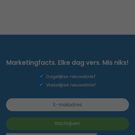
Marketingfacts. Elke dag vers. Mis niks!
Dagelijkse nieuwsbrief
Wekelijkse nieuwsbrief