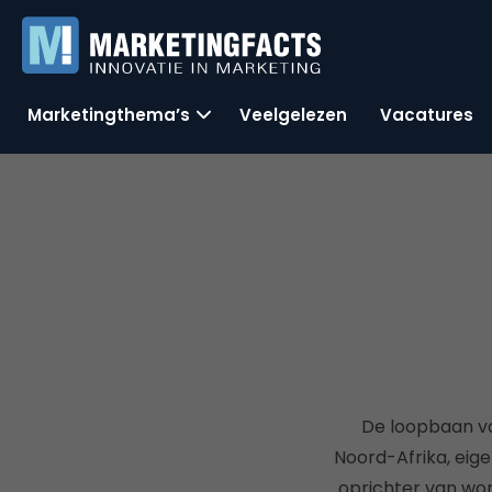
Marketingthema’s
Veelgelezen
Vacatures
De loopbaan va
Noord-Afrika, eigen
oprichter van wor