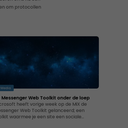
ten om protocollen
Media
 Messenger Web Toolkit onder de loep
crosoft heeft vorige week op de MiX de
ssenger Web Toolkit gelanceerd; een
olkit waarmee je een site een sociale…