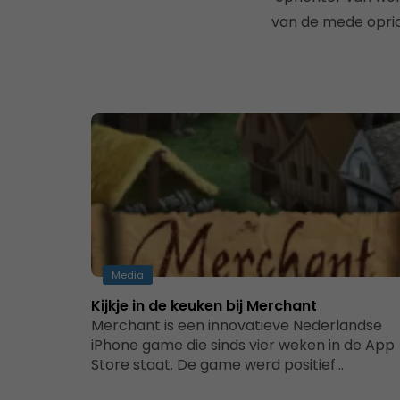
van de mede opric
Media
Kijkje in de keuken bij Merchant
Merchant is een innovatieve Nederlandse
iPhone game die sinds vier weken in de App
Store staat. De game werd positief…