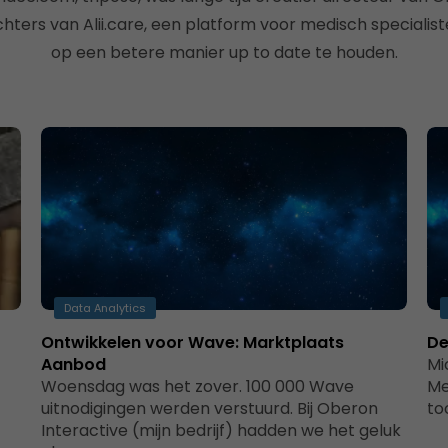
hters van Alii.care, een platform voor medisch specialis
op een betere manier up to date te houden.
Data Analytics
Ontwikkelen voor Wave: Marktplaats
De
Aanbod
Mi
Woensdag was het zover. 100 000 Wave
Me
uitnodigingen werden verstuurd. Bij Oberon
to
Interactive (mijn bedrijf) hadden we het geluk