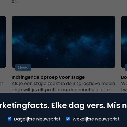
al…
Media
Indringende oproep voor stage
Bo
st
Als je een stage zoekt in de interactieve media
We
en je wilt jezelf profileren, dan moet je dat op
tw
een…
op
ketingfacts. Elke dag vers. Mis n
Dagelijkse nieuwsbrief
Wekelijkse nieuwsbrief