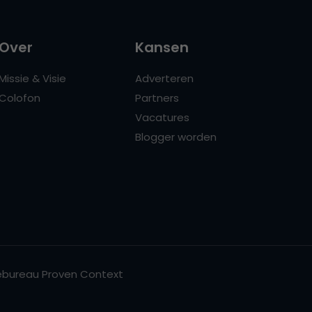
Over
Kansen
Missie & Visie
Adverteren
Colofon
Partners
Vacatures
Blogger worden
bureau Proven Context