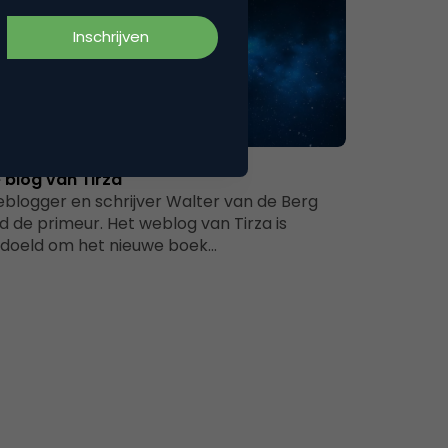
Media
 blog van Tirza
blogger en schrijver Walter van de Berg
d de primeur. Het weblog van Tirza is
doeld om het nieuwe boek…