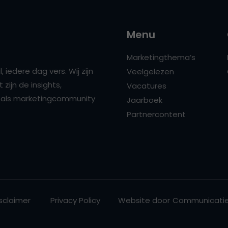
Menu
Marketingthema’s
 iedere dag vers. Wij zijn
Veelgelezen
zijn de insights,
Vacatures
ns als marketingcommunity
Jaarboek
Partnercontent
sclaimer
Privacy Policy
Website door
Communicatie