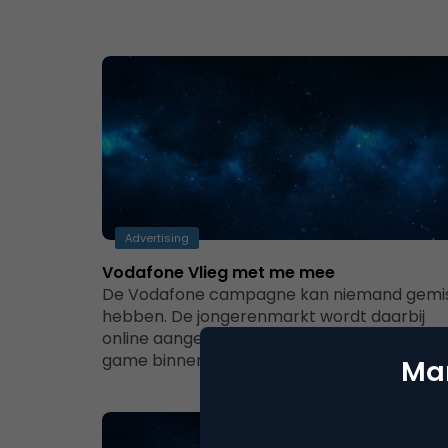
Advertising
Vodafone Vlieg met me mee
De Vodafone campagne kan niemand gemi
hebben. De jongerenmarkt wordt daarbij
online aangesproken door middel van een
game binnen het…
Mar