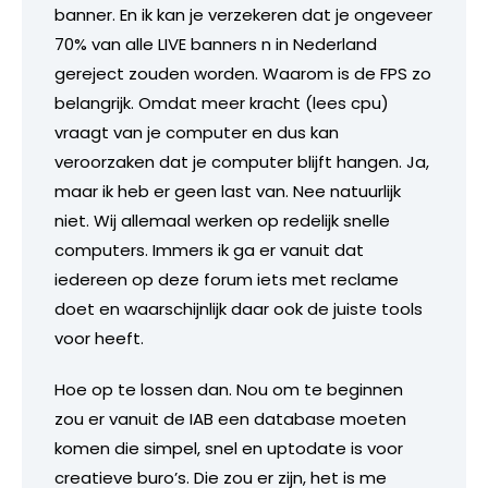
banner. En ik kan je verzekeren dat je ongeveer
70% van alle LIVE banners n in Nederland
gereject zouden worden. Waarom is de FPS zo
belangrijk. Omdat meer kracht (lees cpu)
vraagt van je computer en dus kan
veroorzaken dat je computer blijft hangen. Ja,
maar ik heb er geen last van. Nee natuurlijk
niet. Wij allemaal werken op redelijk snelle
computers. Immers ik ga er vanuit dat
iedereen op deze forum iets met reclame
doet en waarschijnlijk daar ook de juiste tools
voor heeft.
Hoe op te lossen dan. Nou om te beginnen
zou er vanuit de IAB een database moeten
komen die simpel, snel en uptodate is voor
creatieve buro’s. Die zou er zijn, het is me