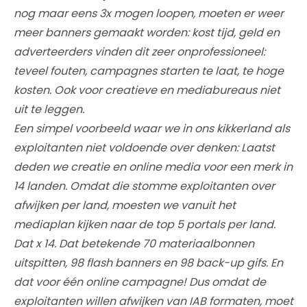
nog maar eens 3x mogen loopen, moeten er weer
meer banners gemaakt worden: kost tijd, geld en
adverteerders vinden dit zeer onprofessioneel:
teveel fouten, campagnes starten te laat, te hoge
kosten. Ook voor creatieve en mediabureaus niet
uit te leggen.
Een simpel voorbeeld waar we in ons kikkerland als
exploitanten niet voldoende over denken: Laatst
deden we creatie en online media voor een merk in
14 landen. Omdat die stomme exploitanten over
afwijken per land, moesten we vanuit het
mediaplan kijken naar de top 5 portals per land.
Dat x 14. Dat betekende 70 materiaalbonnen
uitspitten, 98 flash banners en 98 back-up gifs. En
dat voor één online campagne! Dus omdat de
exploitanten willen afwijken van IAB formaten, moet