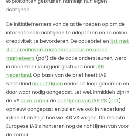
exploitanten gebruiken namelijk hun eigen
richtlijnen.
De initiatiefnemers van de actie roepen op om de
internationale richtlijnen te adopteren en zo online
creativiteit te bevorderen. De actiebrief en
lijst met
400 creatieven, reclamebureaus en online
marketeers
(pdf) die de actie ondersteunen, werd
in december vorig jaar gestuurd naar
IAB
Nederland
. Op basis van de brief heeft IAB
Nederland
de richtlijnen
onder de loep genomen en
daar waar nodig aangepast. Let wel, inmiddels zijn in
de VS
deze zomer
de
richtlijnen van IAB VS
(
pdf
)
opnieuw aangepast en zullen we ook in Nederland
kijken of en zo ja hoe we IAB VS volgen. De meeste
Europese IAB’s hanteren nog de richtlijnen van voor
de zomer.