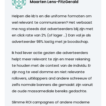
Maarten Lens-FItzGerald
Helpen die kb’s en die uniforme formaten om
wel relevant te communiceren? Het verbaast
me nog steeds dat adverteerders blij zijn met
en click rate van 2% (of lager …) Dan val je als
adverteerder 98% lastig met je boodschap.
Ik had liever actie gezien die adverteerders
helpt meer relevant te zijn en meer rekening
te houden met de context van de individu. Er
zijn nog te veel domme en niet relevante
rollovers, uitklappers and andere schreeuw of
zelfs normale banners die gemaakt zijn vanuit
de oude massamediale bereiks gedachte.
Slimme ROI campagnes of andere moderne