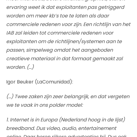
ervaring weet ik dat exploitanten pas getriggerd
worden om meer kb’s toe te laten als daar
commerciele redenen voor zijn. Een richtlijn van het
IAB zal leiden tot commerciele redenen voor
exploitanten om de richtlijnen/systemen aan te
passen, simpelweg omdat het aangeboden
creatieve materiaal in dat formaat gemaakt zal
worden. (…)
Igor Beuker (LaComunidad):
(…) Twee zaken zijn zeer belangrijk, en dat vergeten
we te vaak in ons polder model:
1. Internet is in Europa (Nederland hoog in de lijst)
breedband. Dus video, audio, entertainement
online. Daar horen rijkere advertenties bij. Dus ook