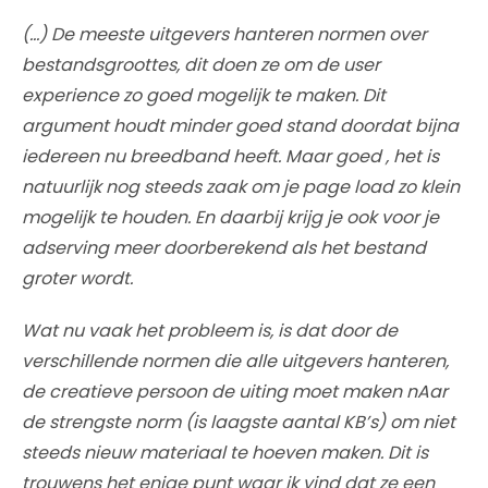
(…) De meeste uitgevers hanteren normen over
bestandsgroottes, dit doen ze om de user
experience zo goed mogelijk te maken. Dit
argument houdt minder goed stand doordat bijna
iedereen nu breedband heeft. Maar goed , het is
natuurlijk nog steeds zaak om je page load zo klein
mogelijk te houden. En daarbij krijg je ook voor je
adserving meer doorberekend als het bestand
groter wordt.
Wat nu vaak het probleem is, is dat door de
verschillende normen die alle uitgevers hanteren,
de creatieve persoon de uiting moet maken nAar
de strengste norm (is laagste aantal KB’s) om niet
steeds nieuw materiaal te hoeven maken. Dit is
trouwens het enige punt waar ik vind dat ze een