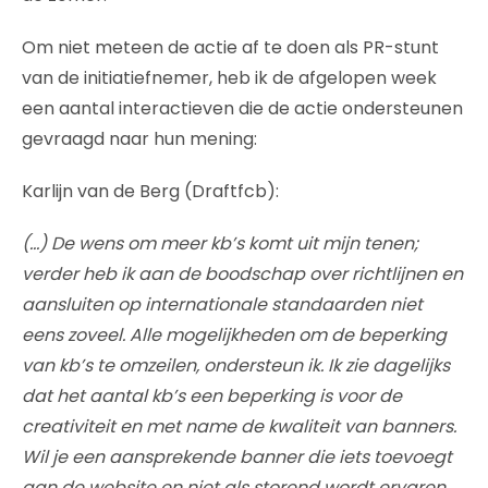
Om niet meteen de actie af te doen als PR-stunt
van de initiatiefnemer, heb ik de afgelopen week
een aantal interactieven die de actie ondersteunen
gevraagd naar hun mening:
Karlijn van de Berg (Draftfcb):
(…) De wens om meer kb’s komt uit mijn tenen;
verder heb ik aan de boodschap over richtlijnen en
aansluiten op internationale standaarden niet
eens zoveel. Alle mogelijkheden om de beperking
van kb’s te omzeilen, ondersteun ik. Ik zie dagelijks
dat het aantal kb’s een beperking is voor de
creativiteit en met name de kwaliteit van banners.
Wil je een aansprekende banner die iets toevoegt
aan de website en niet als storend wordt ervaren,