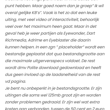
punt hebben. Maar goed noem dan je groep” Ik wil
overal gelijke KB’s”. Vaak is het zo dat een leuke
uiting, met veel video of interactiviteit, behoorlijk
veel over het maximum heen gaat. Maar in det
geval heb je weer partijen als Eyewonder, Dart
Richmedia, Adrime en Eyeblaster die daarin
kunnen helpen. In een zgn ” placeholder” wordt een
bestandje geplaatst dat qua bestandsgrootte aan
die maximale uitgerversspecs voldoet. De rest
wordt dmv Polite download gedownload en heeft
dus geen invloed op de laadsnelheid van de rest
vd pagina.
Je bent nu onbeperkt in je bestandsgrootte. Er zijn
uitingen die soms wel 125mb groot zijn en worden
zonder problemen gedraaid. Er zijn wel wat extra
kosten aan verbonden, tussen de 50 cent en 2 euro