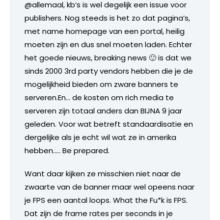
@allemaal, kb’s is wel degelijk een issue voor
publishers. Nog steeds is het zo dat pagina’s,
met name homepage van een portal, heilig
moeten zijn en dus snel moeten laden. Echter
het goede nieuws, breaking news 🙂 is dat we
sinds 2000 3rd party vendors hebben die je de
mogelijkheid bieden om zware banners te
serveren.En… de kosten om rich media te
serveren zijn totaal anders dan BIJNA 9 jaar
geleden. Voor wat betreft standaardisatie en
dergelijke als je echt wil wat ze in amerika
hebben….. Be prepared.
Want daar kijken ze misschien niet naar de
zwaarte van de banner maar wel opeens naar
je FPS een aantal loops. What the Fu*k is FPS.
Dat zijn de frame rates per seconds in je