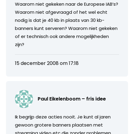
Waarom niet gekeken naar de Europese IAB’s?
Waarom niet afgevraagd of het wel echt
nodig is dat je 40 kb in plaats van 30 kb-
banners kunt serveren? Waarom niet gekeken
of er technisch ook andere mogelijkheden
zijn?
15 december 2008 om 17:18
Paul Eikelenboom – fris idee
Ik begrijp deze acties nooit. Je kunt al jaren
gewoon grotere banners plaatsen met
streaming video etc die zonder problemen