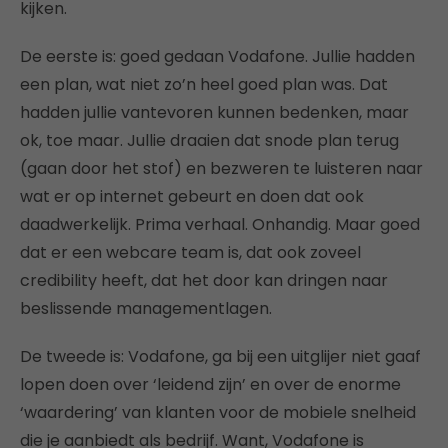
kijken.
De eerste is: goed gedaan Vodafone. Jullie hadden
een plan, wat niet zo’n heel goed plan was. Dat
hadden jullie vantevoren kunnen bedenken, maar
ok, toe maar. Jullie draaien dat snode plan terug
(gaan door het stof) en bezweren te luisteren naar
wat er op internet gebeurt en doen dat ook
daadwerkelijk. Prima verhaal. Onhandig. Maar goed
dat er een webcare team is, dat ook zoveel
credibility heeft, dat het door kan dringen naar
beslissende managementlagen.
De tweede is: Vodafone, ga bij een uitglijer niet gaaf
lopen doen over ‘leidend zijn’ en over de enorme
‘waardering’ van klanten voor de mobiele snelheid
die je aanbiedt als bedrijf. Want, Vodafone is