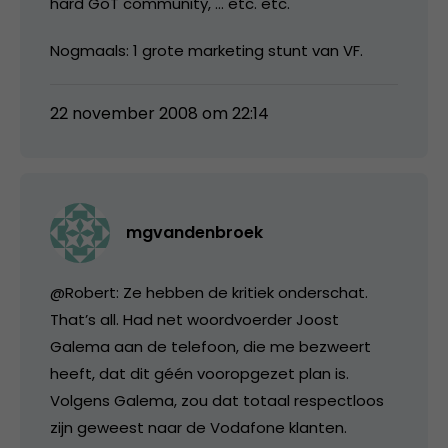
hard GoT community, … etc. etc.
Nogmaals: 1 grote marketing stunt van VF.
22 november 2008 om 22:14
mgvandenbroek
@Robert: Ze hebben de kritiek onderschat.
That’s all. Had net woordvoerder Joost
Galema aan de telefoon, die me bezweert
heeft, dat dit géén vooropgezet plan is.
Volgens Galema, zou dat totaal respectloos
zijn geweest naar de Vodafone klanten.