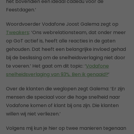
het bovendien een ideaal cadeau voor de
Feestdagen.’
Woordvoerder Vodafone Joost Galema zegt op
Tweakers
: ‘Ons webrelationsteam, dat onder meer
op GoT actief is, heeft alle reacties in de gaten
gehouden. Dat heeft een belangrijke invloed gehad
bij de beslissing om de snelheidsverlaging niet door
te voeren.’ Het gaat om dit topic: ‘
Vodafone
snelheidsverlaging van 93%. Ben ik genaaid?
’
Over de klanten die weglopen zegt Galema: ‘Er zijn
mensen die speciaal voor die hoge snelheid naar
Vodafone komen of klant bij ons zijn. Die klanten
willen wij niet verliezen.’
Volgens mij kun je hier op twee manieren tegenaan