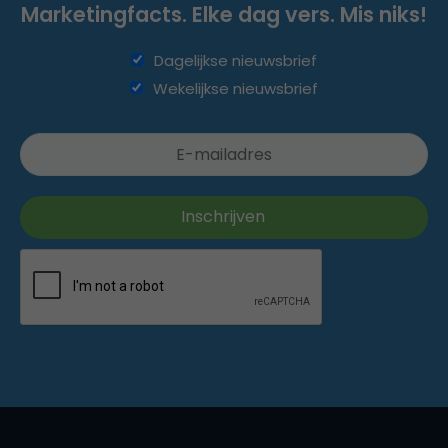
Marketingfacts. Elke dag vers. Mis niks!
Dagelijkse nieuwsbrief
Wekelijkse nieuwsbrief