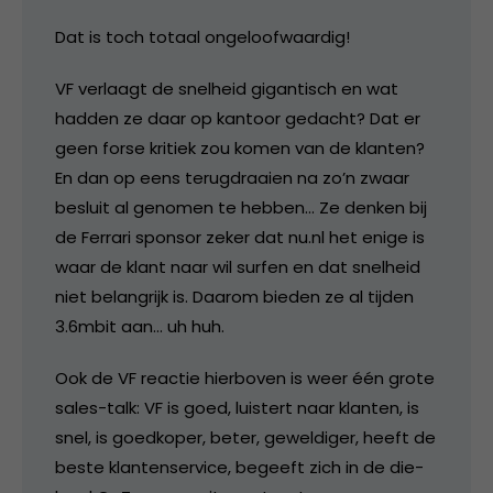
Dat is toch totaal ongeloofwaardig!
VF verlaagt de snelheid gigantisch en wat
hadden ze daar op kantoor gedacht? Dat er
geen forse kritiek zou komen van de klanten?
En dan op eens terugdraaien na zo’n zwaar
besluit al genomen te hebben… Ze denken bij
de Ferrari sponsor zeker dat nu.nl het enige is
waar de klant naar wil surfen en dat snelheid
niet belangrijk is. Daarom bieden ze al tijden
3.6mbit aan… uh huh.
Ook de VF reactie hierboven is weer één grote
sales-talk: VF is goed, luistert naar klanten, is
snel, is goedkoper, beter, geweldiger, heeft de
beste klantenservice, begeeft zich in de die-