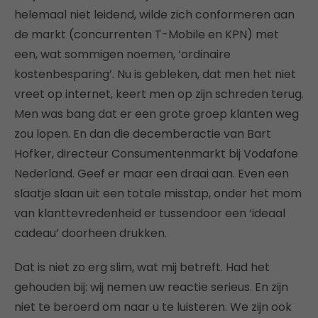
helemaal niet leidend, wilde zich conformeren aan
de markt (concurrenten T-Mobile en KPN) met
een, wat sommigen noemen, ‘ordinaire
kostenbesparing’. Nu is gebleken, dat men het niet
vreet op internet, keert men op zijn schreden terug.
Men was bang dat er een grote groep klanten weg
zou lopen. En dan die decemberactie van Bart
Hofker, directeur Consumentenmarkt bij Vodafone
Nederland. Geef er maar een draai aan. Even een
slaatje slaan uit een totale misstap, onder het mom
van klanttevredenheid er tussendoor een ‘ideaal
cadeau’ doorheen drukken.
Dat is niet zo erg slim, wat mij betreft. Had het
gehouden bij: wij nemen uw reactie serieus. En zijn
niet te beroerd om naar u te luisteren. We zijn ook