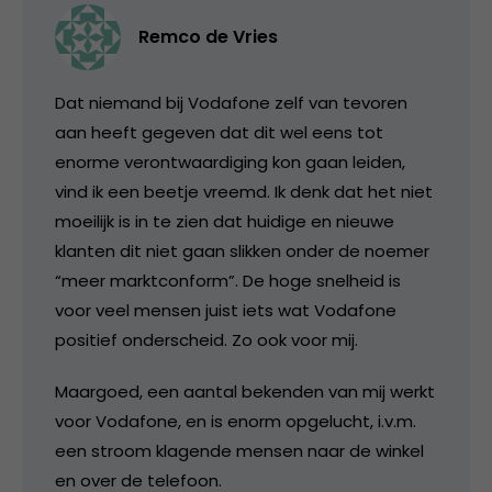
Remco de Vries
Dat niemand bij Vodafone zelf van tevoren
aan heeft gegeven dat dit wel eens tot
enorme verontwaardiging kon gaan leiden,
vind ik een beetje vreemd. Ik denk dat het niet
moeilijk is in te zien dat huidige en nieuwe
klanten dit niet gaan slikken onder de noemer
“meer marktconform”. De hoge snelheid is
voor veel mensen juist iets wat Vodafone
positief onderscheid. Zo ook voor mij.
Maargoed, een aantal bekenden van mij werkt
voor Vodafone, en is enorm opgelucht, i.v.m.
een stroom klagende mensen naar de winkel
en over de telefoon.