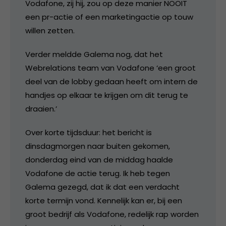
Vodafone, zij hij, zou op deze manier NOOIT
een pr-actie of een marketingactie op touw
willen zetten.
Verder meldde Galema nog, dat het
Webrelations team van Vodafone ‘een groot
deel van de lobby gedaan heeft om intern de
handjes op elkaar te krijgen om dit terug te
draaien.’
Over korte tijdsduur: het bericht is
dinsdagmorgen naar buiten gekomen,
donderdag eind van de middag haalde
Vodafone de actie terug. Ik heb tegen
Galema gezegd, dat ik dat een verdacht
korte termijn vond. Kennelijk kan er, bij een
groot bedrijf als Vodafone, redelijk rap worden