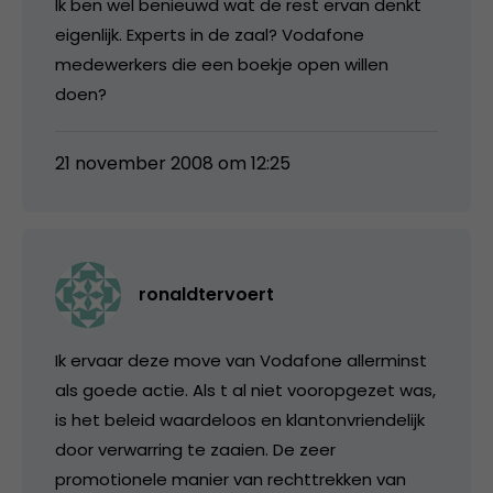
Ik ben wel benieuwd wat de rest ervan denkt
eigenlijk. Experts in de zaal? Vodafone
medewerkers die een boekje open willen
doen?
21 november 2008 om 12:25
ronaldtervoert
Ik ervaar deze move van Vodafone allerminst
als goede actie. Als t al niet vooropgezet was,
is het beleid waardeloos en klantonvriendelijk
door verwarring te zaaien. De zeer
promotionele manier van rechttrekken van