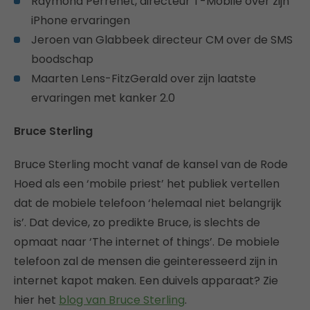
Raymond Perrenet, directeur T-Mobile over zijn
iPhone ervaringen
Jeroen van Glabbeek directeur CM over de SMS
boodschap
Maarten Lens-FitzGerald over zijn laatste
ervaringen met kanker 2.0
Bruce Sterling
Bruce Sterling mocht vanaf de kansel van de Rode
Hoed als een ‘mobile priest’ het publiek vertellen
dat de mobiele telefoon ‘helemaal niet belangrijk
is’. Dat device, zo predikte Bruce, is slechts de
opmaat naar ‘The internet of things’. De mobiele
telefoon zal de mensen die geinteresseerd zijn in
internet kapot maken. Een duivels apparaat? Zie
hier het
blog van Bruce Sterling
.