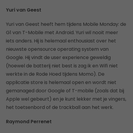
Yuri van Geest
Yuri van Geest heeft hem tijdens Mobile Monday: de
G1 van T-Mobile met Android. Yuri wil nooit meer
iets anders. Hij is helemaal enthousiast over het
nieuwste opensource operating system van
Google. Hij vindt de user experience geweldig
(hoewel de batterij niet best is zag ik en Wifi niet
werkte in de Rode Hoed tijdens Momo). De
applicatie store is helemaal open en wordt niet
gemanaged door Google of T-mobile (zoals dat bij
Apple wel gebeurt) en je kunt lekker met je vingers,
het toetsenbord of de trackball aan het werk.
Raymond Perrenet