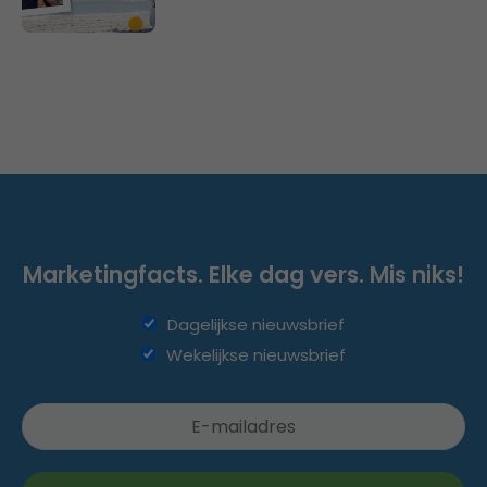
Marketingfacts. Elke dag vers. Mis niks!
Dagelijkse nieuwsbrief
Wekelijkse nieuwsbrief