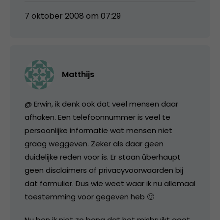
7 oktober 2008 om 07:29
Matthijs
@ Erwin, ik denk ook dat veel mensen daar
afhaken. Een telefoonnummer is veel te
persoonlijke informatie wat mensen niet
graag weggeven. Zeker als daar geen
duidelijke reden voor is. Er staan überhaupt
geen disclaimers of privacyvoorwaarden bij
dat formulier. Dus wie weet waar ik nu allemaal
toestemming voor gegeven heb 🙂
Nu ben ik niet zo bang dat het misbruikt gaat