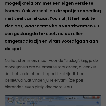
mogelijkheid om met een eigen versie te
komen. Ook verschillen de spotjes onderling
niet veel van elkaar. Toch blijft het leuk te
zien dat, waar eerst virals voortkwamen uit
een geslaagde tv-spot, nu de rollen
omgedraaid zijn en virals voorafgaan aan
de spot.
Na het stemmen, maar voor de “uitslag”, krijg je de
mogelijkheid om de email te forwarden, al denk ik
dat het virale effect beperkt zal zijn. Ik ben
benieuwd, wat vinden jullie ervan? (zie poll
hieronder, even pittig doorscrollen!)