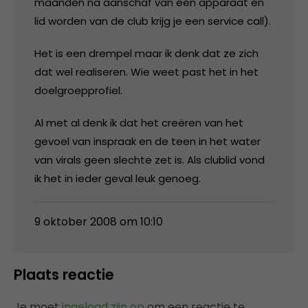
maanden na aanschaf van een apparaat en
lid worden van de club krijg je een service call).
Het is een drempel maar ik denk dat ze zich
dat wel realiseren. Wie weet past het in het
doelgroepprofiel.
Al met al denk ik dat het creëren van het
gevoel van inspraak en de teen in het water
van virals geen slechte zet is. Als clublid vond
ik het in ieder geval leuk genoeg.
9 oktober 2008 om 10:10
Plaats reactie
Je moet
ingelogd zijn op
om een reactie te