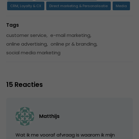
CRM, Loyalty & CX
Direct marketing & Personalisatie
Media
Tags
customer service
,
e-mail marketing
,
online advertising
,
online pr & branding
,
social media marketing
15 Reacties
Matthijs
Wat ik me vooraf afvraag is waarom ik mijn