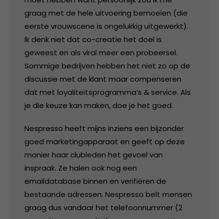
graag met de hele uitvoering bemoeien (die
eerste vrouwscene is ongelukkig uitgewerkt).
Ik denk niet dat co-creatie het doel is
geweest en als viral meer een probeersel.
Sommige bedrijven hebben het niet zo op de
discussie met de klant maar compenseren
dat met loyaliteitsprogramma’s & service. Als
je die keuze kan maken, doe je het goed.
Nespresso heeft mijns inziens een bijzonder
goed marketingapparaat en geeft op deze
manier haar clubleden het gevoel van
inspraak. Ze halen ook nog een
emaildatabase binnen en verifiëren de
bestaande adressen. Nespresso belt mensen
graag dus vandaar het telefoonnummer (2