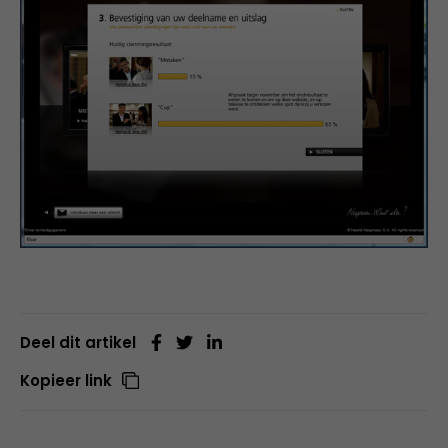
Deel dit artikel
Kopieer link