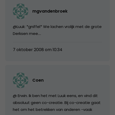
mgvandenbroek
@Luuk: *gniffel* We lachen vrolijk met de grote
Derksen mee….
7 oktober 2008 om 10:34
Coen
@ Erwin. Ik ben het met Luuk eens, en vind dit
absoluut geen co-creatie. Bij co-creatie gaat
het om het betrekken van anderen -vaak