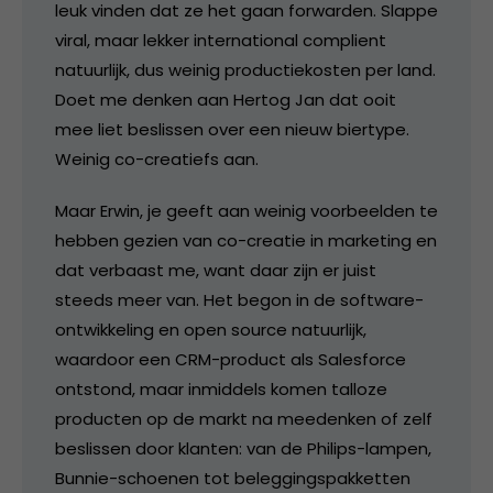
leuk vinden dat ze het gaan forwarden. Slappe
viral, maar lekker international complient
natuurlijk, dus weinig productiekosten per land.
Doet me denken aan Hertog Jan dat ooit
mee liet beslissen over een nieuw biertype.
Weinig co-creatiefs aan.
Maar Erwin, je geeft aan weinig voorbeelden te
hebben gezien van co-creatie in marketing en
dat verbaast me, want daar zijn er juist
steeds meer van. Het begon in de software-
ontwikkeling en open source natuurlijk,
waardoor een CRM-product als Salesforce
ontstond, maar inmiddels komen talloze
producten op de markt na meedenken of zelf
beslissen door klanten: van de Philips-lampen,
Bunnie-schoenen tot beleggingspakketten