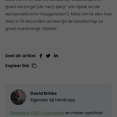
goed verzorgd (de ‘very sjerp’ van Sjaak en de
aanspreekvorm ‘klusgenoten’). Mooi om te zien hoe
men in 15 seconden acteertijd de boodschap zo
goed overbrengt. Klasse!
Deel dit artikel
Kopieer link
David Brinks
Eigenaar bij
Hardcopy
Freelance (SEO-)copywriter
en mede-oprichter