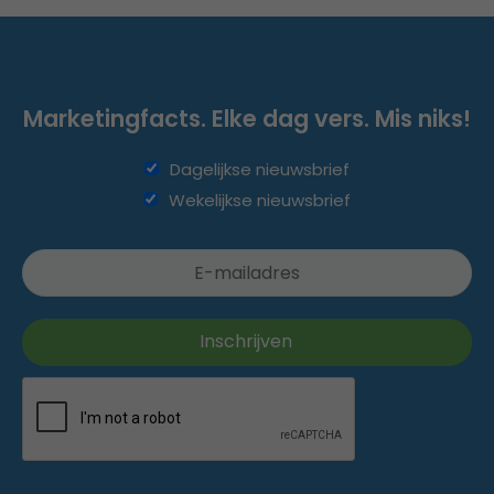
Marketingfacts. Elke dag vers. Mis niks!
Dagelijkse nieuwsbrief
Wekelijkse nieuwsbrief