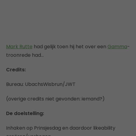
Mark Rutte
had gelijk toen hij het over een
Gamma
-
troonrede had…
Credits:
Bureau: UbachsWisbrun/JWT
(overige credits niet gevonden: iemand?)
De doelstelling:
Inhaken op Prinsjesdag en daardoor likeability