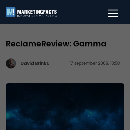
ReclameReview: Gamma
David Brinks
17 september 2008, 10:58