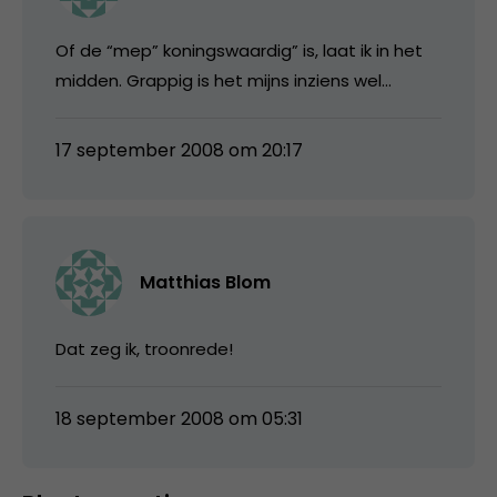
Of de “mep” koningswaardig” is, laat ik in het
midden. Grappig is het mijns inziens wel…
17 september 2008 om 20:17
Matthias Blom
Dat zeg ik, troonrede!
18 september 2008 om 05:31