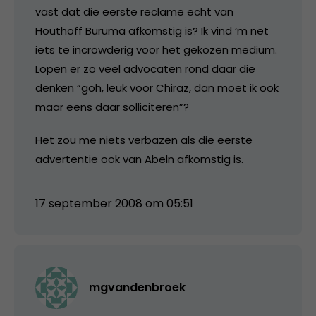
vast dat die eerste reclame echt van
Houthoff Buruma afkomstig is? Ik vind ‘m net
iets te incrowderig voor het gekozen medium.
Lopen er zo veel advocaten rond daar die
denken “goh, leuk voor Chiraz, dan moet ik ook
maar eens daar solliciteren”?
Het zou me niets verbazen als die eerste
advertentie ook van Abeln afkomstig is.
17 september 2008 om 05:51
mgvandenbroek