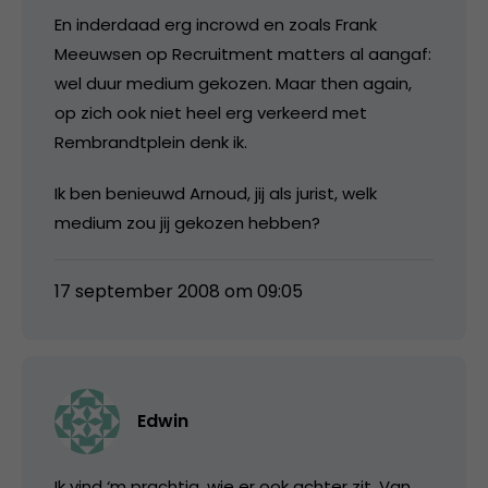
En inderdaad erg incrowd en zoals Frank
Meeuwsen op Recruitment matters al aangaf:
wel duur medium gekozen. Maar then again,
op zich ook niet heel erg verkeerd met
Rembrandtplein denk ik.
Ik ben benieuwd Arnoud, jij als jurist, welk
medium zou jij gekozen hebben?
17 september 2008 om 09:05
Edwin
Ik vind ‘m prachtig, wie er ook achter zit. Van