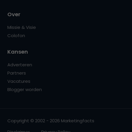
Over
Missie & Visie
Colofon
Kansen
Adverteren
Partners
Vacatures
Blogger worden
Copyright © 2002 - 2026 Marketingfacts
Disclaimer
Privacy Policy