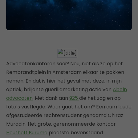
Advocatenkantoren saai? Nou, niet als ze op het
Rembrandtplein in Amsterdam elkaar te pakken
nemen. En dat is hier het geval met deze, in mijn
optiek, briljante guerillamarketing actie van
Abeln
advocaten
. Met dank aan
925
die het zag en op
foto’s vastlegde. Waar gaat het om? Een cum laude
afgestudeerde rechtenstudent genaamd Chiraz
Muradin. Het grote, gerenommeerde kantoor
Houthoff Buruma
plaatste bovenstaand