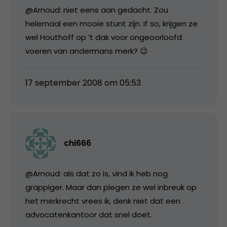
@Arnoud: niet eens aan gedacht. Zou
helemaal een mooie stunt zijn. If so, krijgen ze
wel Houthoff op ’t dak voor ongeoorloofd
voeren van andermans merk? 😉
17 september 2008 om 05:53
chi666
@Arnoud: als dat zo is, vind ik heb nog
grappiger. Maar dan plegen ze wel inbreuk op
het merkrecht vrees ik, denk niet dat een
advocatenkantoor dat snel doet.