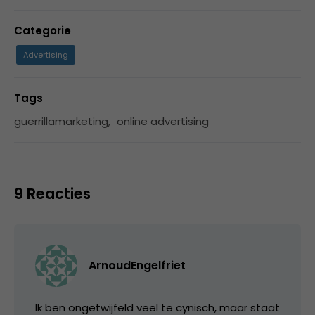
Categorie
Advertising
Tags
guerrillamarketing
,
online advertising
9 Reacties
ArnoudEngelfriet
Ik ben ongetwijfeld veel te cynisch, maar staat