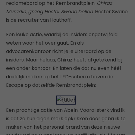
reclamebord op het Rembrandtplein.
Chiraz
Muradin, graag Hester Swane bellen
. Hester Swane
is de recruiter van Houthoff.
Een leuke actie, waarbij de insiders ongetwijfeld
weten waar het over gaat. En als
advocatenkantoor richt je je uiteraard op de
insiders. Maar helaas, Chiraz heeft al getekend bij
een ander kantoor. En laten die dat nu even héél
duidelijk maken op het LED-scherm boven de
Escape op datzelfde Rembrandtplein:
Een prachtige actie van Abeln. Vooral sterk vind ik
is dat ze hun eigen merk opkrikken door gebruik te
maken van het personal brand van deze nieuwe