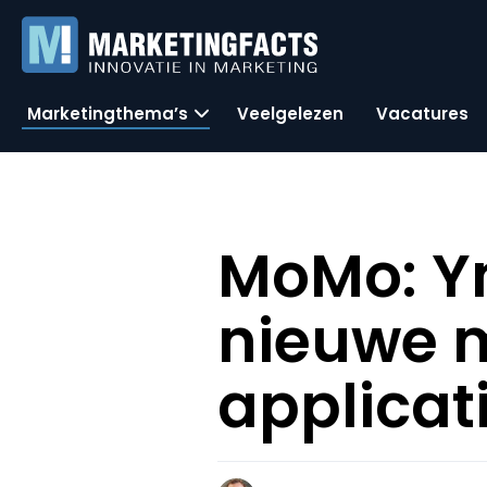
Marketingthema’s
Veelgelezen
Vacatures
MoMo: Y
nieuwe 
applicat