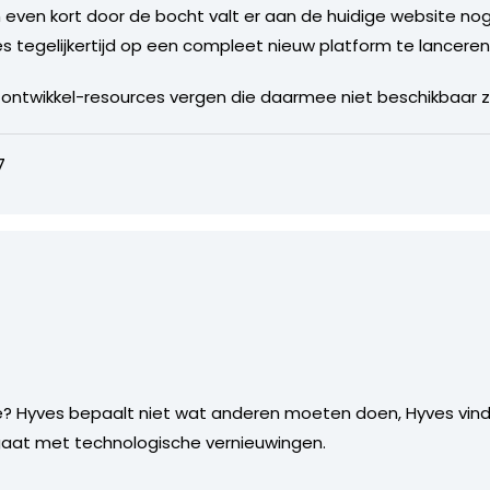
en even kort door de bocht valt er aan de huidige website no
ves tegelijkertijd op een compleet nieuw platform te lanceren
 ontwikkel-resources vergen die daarmee niet beschikbaar z
7
je? Hyves bepaalt niet wat anderen moeten doen, Hyves vindt 
gaat met technologische vernieuwingen.