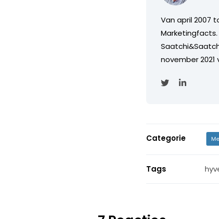
Van april 2007 
Marketingfacts. 
Saatchi&Saatch
november 2021 
Categorie
Me
Tags
hyv