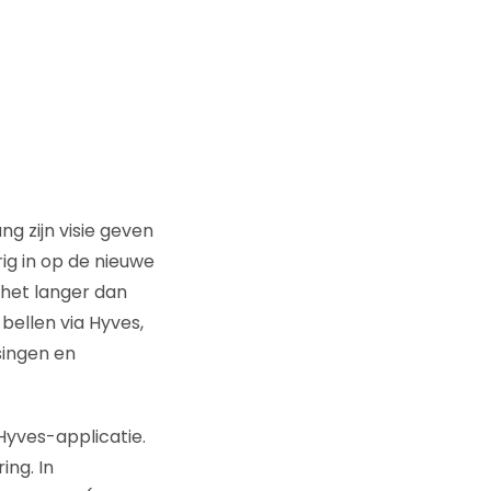
ng zijn visie geven
rig in op de nieuwe
 het langer dan
 bellen via Hyves,
singen en
Hyves-applicatie.
ing. In