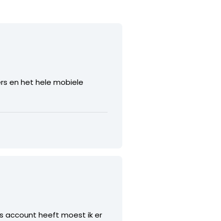
ers en het hele mobiele
s account heeft moest ik er