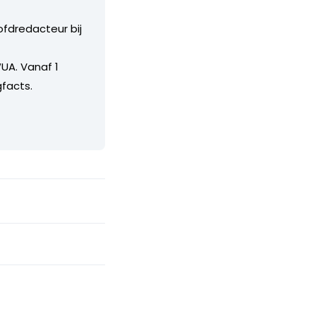
ofdredacteur bij
UA. Vanaf 1
facts.