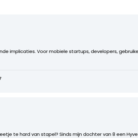
nde implicaties. Voor mobiele startups, developers, gebruik
7
etje te hard van stapel? Sinds mijn dochter van 8 een Hyve