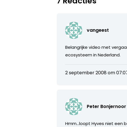
7 Reacties
vangeest
Belangrijke video met vergaa
ecosysteem in Nederland.
2 september 2008 om 07:0
Peter Bonjernoor
Hmm…loopt Hyves niet een be