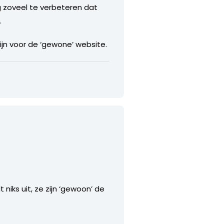
g zoveel te verbeteren dat
.
ijn voor de ‘gewone’ website.
niks uit, ze zijn ‘gewoon’ de