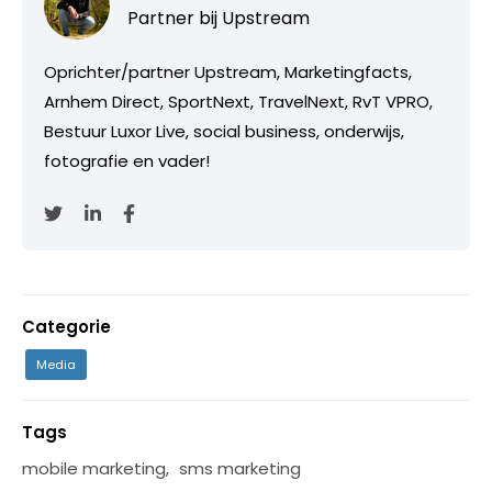
Partner bij
Upstream
Oprichter/partner Upstream, Marketingfacts,
Arnhem Direct, SportNext, TravelNext, RvT VPRO,
Bestuur Luxor Live, social business, onderwijs,
fotografie en vader!
Categorie
Media
Tags
mobile marketing
,
sms marketing