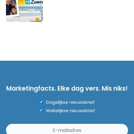
Marketingfacts. Elke dag vers. Mis niks!
Dagelijkse nieuwsbrief
Wekelijkse nieuwsbrief