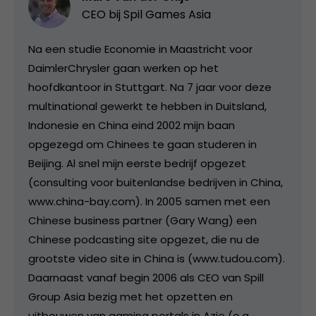
CEO bij
Spil Games Asia
Na een studie Economie in Maastricht voor
DaimlerChrysler gaan werken op het
hoofdkantoor in Stuttgart. Na 7 jaar voor deze
multinational gewerkt te hebben in Duitsland,
Indonesie en China eind 2002 mijn baan
opgezegd om Chinees te gaan studeren in
Beijing. Al snel mijn eerste bedrijf opgezet
(consulting voor buitenlandse bedrijven in China,
www.china-bay.com). In 2005 samen met een
Chinese business partner (Gary Wang) een
Chinese podcasting site opgezet, die nu de
grootste video site in China is (www.tudou.com).
Daarnaast vanaf begin 2006 als CEO van Spill
Group Asia bezig met het opzetten en
uitbouwen van gaming portals in Azie (o.a.