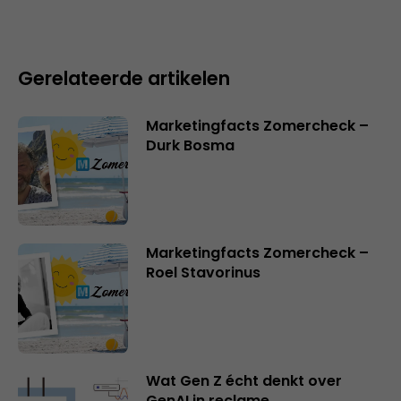
Gerelateerde artikelen
Marketingfacts Zomercheck –
Durk Bosma
Marketingfacts Zomercheck –
Roel Stavorinus
Wat Gen Z écht denkt over
GenAI in reclame