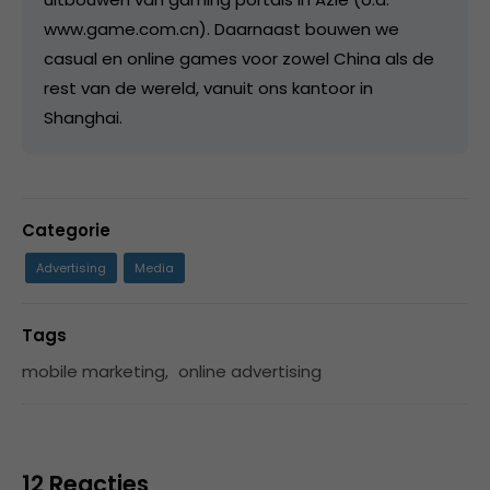
www.game.com.cn). Daarnaast bouwen we
casual en online games voor zowel China als de
rest van de wereld, vanuit ons kantoor in
Shanghai.
Categorie
Advertising
Media
Tags
mobile marketing
,
online advertising
12 Reacties