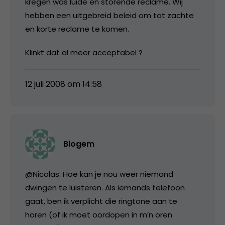
kregen was luide en storende reclame. Wij
hebben een uitgebreid beleid om tot zachte
en korte reclame te komen.
Klinkt dat al meer acceptabel ?
12 juli 2008 om 14:58
Blogem
@Nicolas: Hoe kan je nou weer niemand
dwingen te luisteren. Als iemands telefoon
gaat, ben ik verplicht die ringtone aan te
horen (of ik moet oordopen in m’n oren