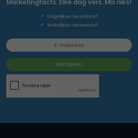
Marketingfacts. Elke dag vers. Mis niks!
Dagelijkse nieuwsbrief
Wekelijkse nieuwsbrief