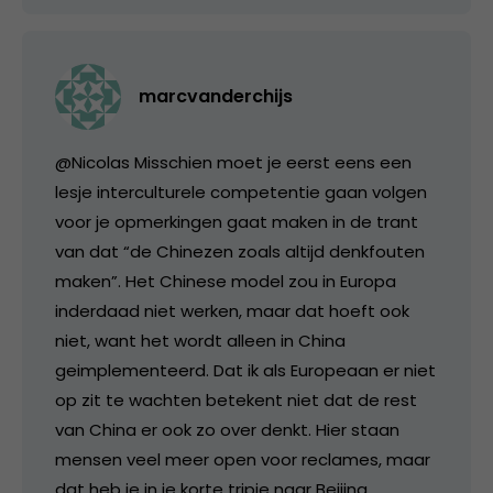
marcvanderchijs
@Nicolas Misschien moet je eerst eens een
lesje interculturele competentie gaan volgen
voor je opmerkingen gaat maken in de trant
van dat “de Chinezen zoals altijd denkfouten
maken”. Het Chinese model zou in Europa
inderdaad niet werken, maar dat hoeft ook
niet, want het wordt alleen in China
geimplementeerd. Dat ik als Europeaan er niet
op zit te wachten betekent niet dat de rest
van China er ook zo over denkt. Hier staan
mensen veel meer open voor reclames, maar
dat heb je in je korte tripje naar Beijing