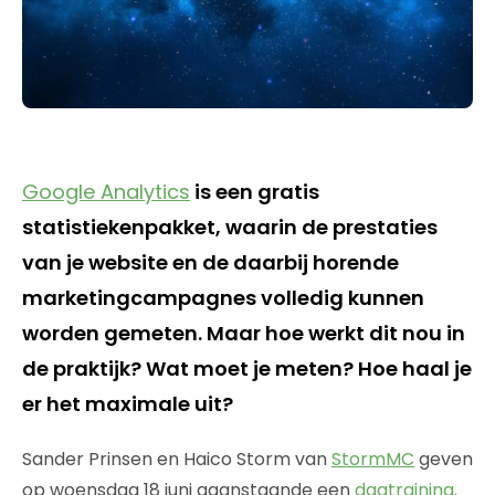
Google Analytics
is een gratis
statistiekenpakket, waarin de prestaties
van je website en de daarbij horende
marketingcampagnes volledig kunnen
worden gemeten. Maar hoe werkt dit nou in
de praktijk? Wat moet je meten? Hoe haal je
er het maximale uit?
Sander Prinsen en Haico Storm van
StormMC
geven
op woensdag 18 juni aaanstaande een
dagtraining
.