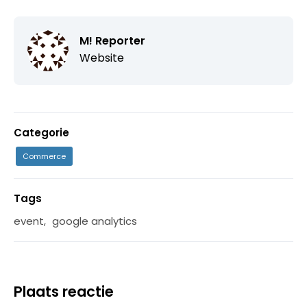
M! Reporter
Website
Categorie
Commerce
Tags
event
,
google analytics
Plaats reactie