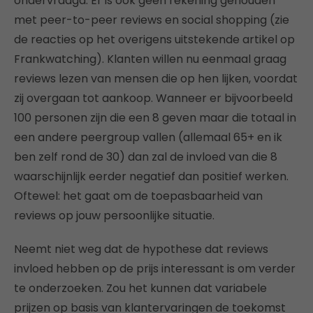
ondervraagd. Er is ook geen rekening gehouden
met peer-to-peer reviews en social shopping (zie
de reacties op het overigens uitstekende artikel op
Frankwatching). Klanten willen nu eenmaal graag
reviews lezen van mensen die op hen lijken, voordat
zij overgaan tot aankoop. Wanneer er bijvoorbeeld
100 personen zijn die een 8 geven maar die totaal in
een andere peergroup vallen (allemaal 65+ en ik
ben zelf rond de 30) dan zal de invloed van die 8
waarschijnlijk eerder negatief dan positief werken.
Oftewel: het gaat om de toepasbaarheid van
reviews op jouw persoonlijke situatie.
Neemt niet weg dat de hypothese dat reviews
invloed hebben op de prijs interessant is om verder
te onderzoeken. Zou het kunnen dat variabele
prijzen op basis van klantervaringen de toekomst