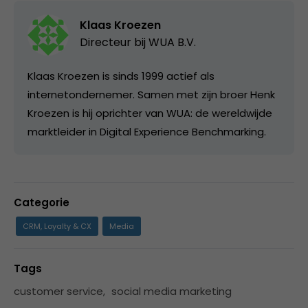
Klaas Kroezen
Directeur bij
WUA B.V.
Klaas Kroezen is sinds 1999 actief als
internetondernemer. Samen met zijn broer Henk
Kroezen is hij oprichter van WUA: de wereldwijde
marktleider in Digital Experience Benchmarking.
Categorie
CRM, Loyalty & CX
Media
Tags
customer service
,
social media marketing