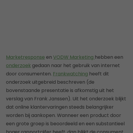
Marketresponse
en
VODW Marketing
hebben een
onderzoek
gedaan naar het gebruik van internet
door consumenten.
Frankwatching
heeft dit
onderzoek uitgebreid beschreven (de
bovenstaande presentatie is afkomstig uit het
verslag van Frank Janssen). Uit het onderzoek blijkt
dat online klantervaringen steeds belangrijker
worden bij aankopen. Wanneer een product door
een grote groep is beoordeeld en een substantieel
hoger rapportcijfer heeft, dan blijkt de consument