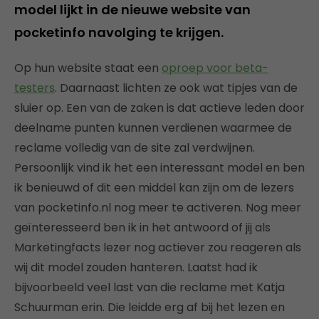
model lijkt in de nieuwe website van
pocketinfo navolging te krijgen.
Op hun website staat een
oproep voor beta-
testers
. Daarnaast lichten ze ook wat tipjes van de
sluier op. Een van de zaken is dat actieve leden door
deelname punten kunnen verdienen waarmee de
reclame volledig van de site zal verdwijnen.
Persoonlijk vind ik het een interessant model en ben
ik benieuwd of dit een middel kan zijn om de lezers
van pocketinfo.nl nog meer te activeren. Nog meer
geïnteresseerd ben ik in het antwoord of jij als
Marketingfacts lezer nog actiever zou reageren als
wij dit model zouden hanteren. Laatst had ik
bijvoorbeeld veel last van die reclame met Katja
Schuurman erin. Die leidde erg af bij het lezen en