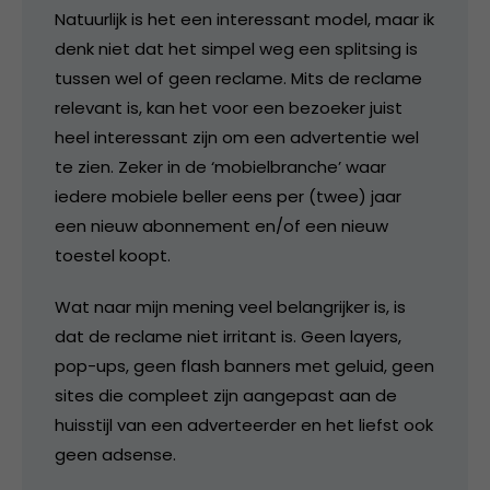
Natuurlijk is het een interessant model, maar ik
denk niet dat het simpel weg een splitsing is
tussen wel of geen reclame. Mits de reclame
relevant is, kan het voor een bezoeker juist
heel interessant zijn om een advertentie wel
te zien. Zeker in de ‘mobielbranche’ waar
iedere mobiele beller eens per (twee) jaar
een nieuw abonnement en/of een nieuw
toestel koopt.
Wat naar mijn mening veel belangrijker is, is
dat de reclame niet irritant is. Geen layers,
pop-ups, geen flash banners met geluid, geen
sites die compleet zijn aangepast aan de
huisstijl van een adverteerder en het liefst ook
geen adsense.