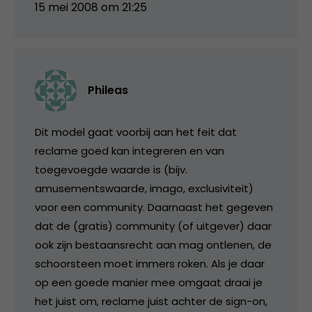
15 mei 2008 om 21:25
Phileas
Dit model gaat voorbij aan het feit dat
reclame goed kan integreren en van
toegevoegde waarde is (bijv.
amusementswaarde, imago, exclusiviteit)
voor een community. Daarnaast het gegeven
dat de (gratis) community (of uitgever) daar
ook zijn bestaansrecht aan mag ontlenen, de
schoorsteen moet immers roken. Als je daar
op een goede manier mee omgaat draai je
het juist om, reclame juist achter de sign-on,