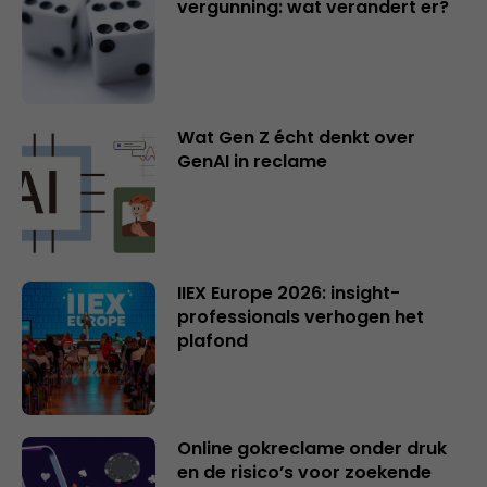
vergunning: wat verandert er?
Wat Gen Z écht denkt over
GenAI in reclame
IIEX Europe 2026: insight-
professionals verhogen het
plafond
Online gokreclame onder druk
en de risico’s voor zoekende