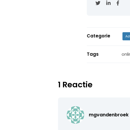
Categorie
Ad
Tags
onli
1 Reactie
mgvandenbroek