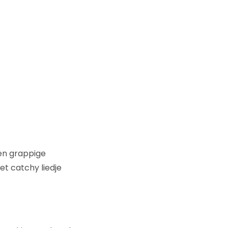
een grappige
et catchy liedje