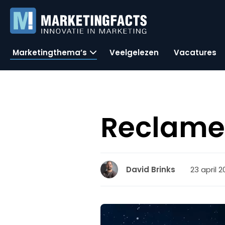
Marketingthema’s
Veelgelezen
Vacatures
ReclameR
23 april 2
David Brinks