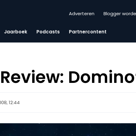
Adverteren
Blogger word
Jaarboek
Podcasts
Partnercontent
eview: Domino’
008, 12:44