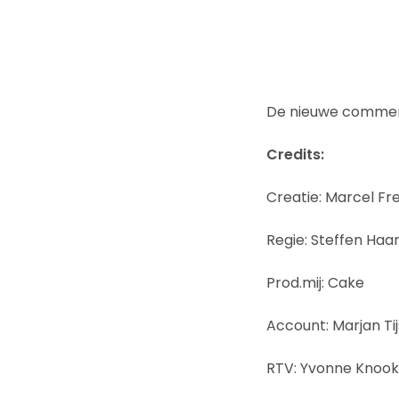
De nieuwe commer
Credits:
Creatie: Marcel Fr
Regie: Steffen Haa
Prod.mij: Cake
Account: Marjan Ti
RTV: Yvonne Knook