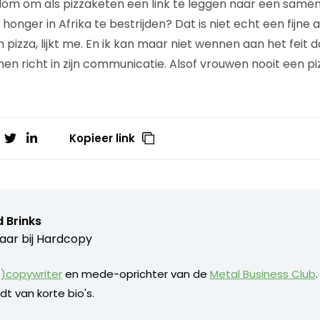
t dom om als pizzaketen een link te leggen naar een sam
 honger in Afrika te bestrijden? Dat is niet echt een fijne 
 pizza, lijkt me. En ik kan maar niet wennen aan het feit 
nen richt in zijn communicatie. Alsof vrouwen nooit een p
Kopieer link
 Brinks
aar bij
Hardcopy
)copywriter
en mede-oprichter van de
Metal Business Club
dt van korte bio's.