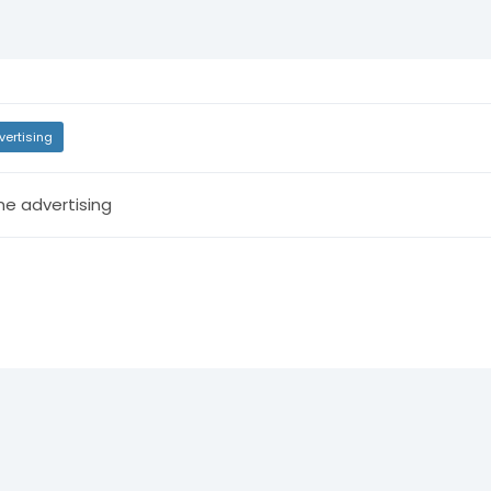
vertising
ne advertising