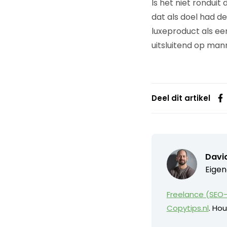
Is het niet rondui
dat als doel had de
luxeproduct als een
uitsluitend op man
Deel dit artikel
David
Eigen
Freelance (SEO-
Copytips.nl
. Hou