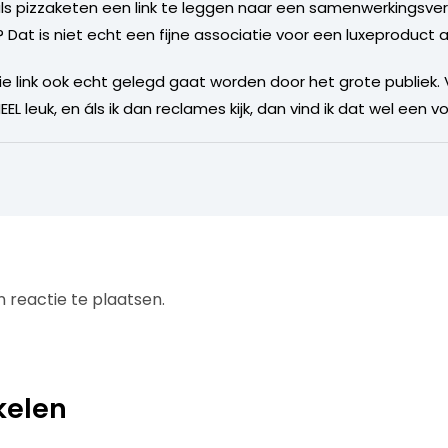
als pizzaketen een link te leggen naar een samenwerkingsve
? Dat is niet echt een fijne associatie voor een luxeproduct al
 die link ook echt gelegd gaat worden door het grote publiek
 HEEL leuk, en áls ik dan reclames kijk, dan vind ik dat wel een
 reactie te plaatsen.
kelen