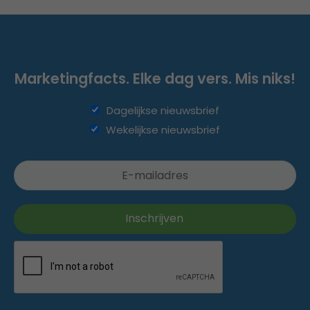
Marketingfacts. Elke dag vers. Mis niks!
Dagelijkse nieuwsbrief
Wekelijkse nieuwsbrief