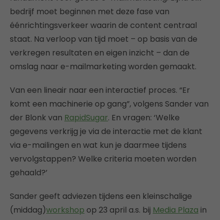
bedrijf moet beginnen met deze fase van
éénrichtingsverkeer waarin de content centraal
staat. Na verloop van tijd moet – op basis van de
verkregen resultaten en eigen inzicht – dan de
omslag naar e-mailmarketing worden gemaakt.
Van een lineair naar een interactief proces. “Er
komt een machinerie op gang”, volgens Sander van
der Blonk van
RapidSugar
. En vragen: ‘Welke
gegevens verkrijg je via de interactie met de klant
via e-mailingen en wat kun je daarmee tijdens
vervolgstappen? Welke criteria moeten worden
gehaald?’
Sander geeft adviezen tijdens een kleinschalige
(middag)
workshop
op 23 april a.s. bij
Media Plaza
in