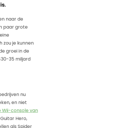
is.
en naar de
en paar grote
eine
ch zou je kunnen
e groei in de
$30-35 miljard
bedrijven nu
ken, en niet
 Wii-console van
 Guitar Hero,
len als Spider