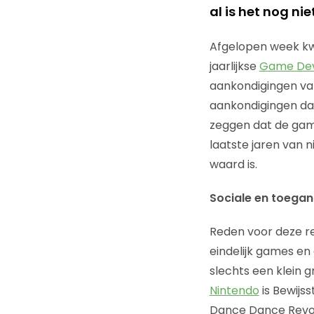
al is het nog nie
Afgelopen week kw
jaarlijkse
Game Dev
aankondigingen van
aankondigingen dat 
zeggen dat de gam
laatste jaren van 
waard is.
Sociale en toegan
Reden voor deze re
eindelijk games e
slechts een klein 
Nintendo
is Bewijss
Dance Dance Revolu