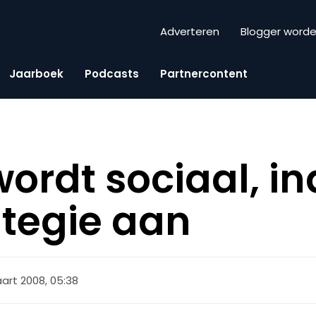
Adverteren
Blogger word
Jaarboek
Podcasts
Partnercontent
rdt sociaal, in
ategie aan
art 2008, 05:38