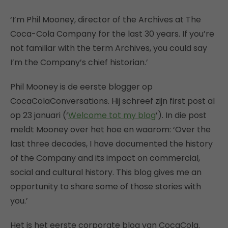
‘I’m Phil Mooney, director of the Archives at The
Coca-Cola Company for the last 30 years. If you’re
not familiar with the term Archives, you could say
I’m the Company’s chief historian.’
Phil Mooney is de eerste blogger op
CocaColaConversations. Hij schreef zijn first post al
op 23 januari (‘
Welcome tot my blog
’). In die post
meldt Mooney over het hoe en waarom: ‘Over the
last three decades, I have documented the history
of the Company and its impact on commercial,
social and cultural history. This blog gives me an
opportunity to share some of those stories with
you.’
Het is het eerste corporate blog van CocaCola.