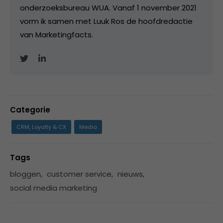
onderzoeksbureau WUA. Vanaf 1 november 2021
vorm ik samen met Luuk Ros de hoofdredactie
van Marketingfacts.
Categorie
CRM, Loyalty & CX
Media
Tags
bloggen
,
customer service
,
nieuws
,
social media marketing