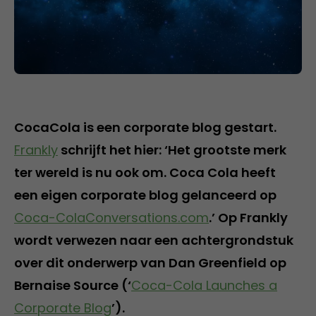
CocaCola is een corporate blog gestart.
Frankly
schrijft het hier: ‘Het grootste merk
ter wereld is nu ook om. Coca Cola heeft
een eigen corporate blog gelanceerd op
Coca-ColaConversations.com
.’ Op Frankly
wordt verwezen naar een achtergrondstuk
over dit onderwerp van Dan Greenfield op
Bernaise Source (‘
Coca-Cola Launches a
Corporate Blog
’).