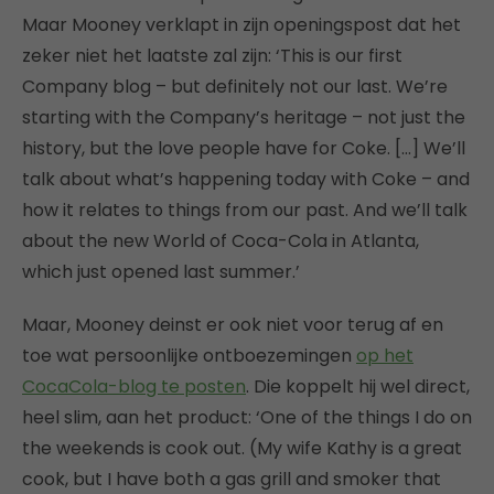
Maar Mooney verklapt in zijn openingspost dat het
zeker niet het laatste zal zijn: ‘This is our first
Company blog – but definitely not our last. We’re
starting with the Company’s heritage – not just the
history, but the love people have for Coke. […] We’ll
talk about what’s happening today with Coke – and
how it relates to things from our past. And we’ll talk
about the new World of Coca-Cola in Atlanta,
which just opened last summer.’
Maar, Mooney deinst er ook niet voor terug af en
toe wat persoonlijke ontboezemingen
op het
CocaCola-blog te posten
. Die koppelt hij wel direct,
heel slim, aan het product: ‘One of the things I do on
the weekends is cook out. (My wife Kathy is a great
cook, but I have both a gas grill and smoker that