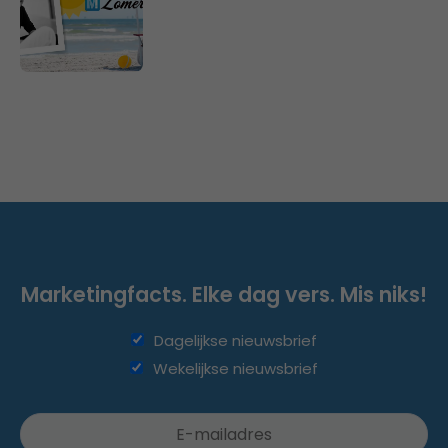
Marketingfacts. Elke dag vers. Mis niks!
Dagelijkse nieuwsbrief
Wekelijkse nieuwsbrief