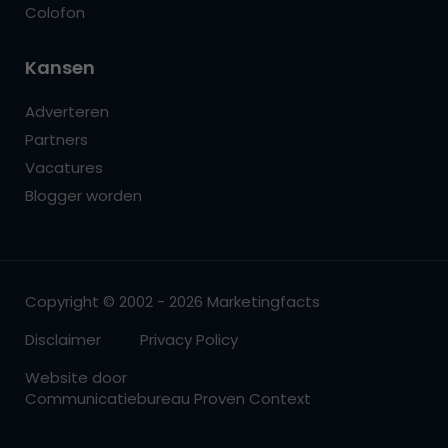
Colofon
Kansen
Adverteren
Partners
Vacatures
Blogger worden
Copyright © 2002 - 2026 Marketingfacts
Disclaimer
Privacy Policy
Website door
Communicatiebureau Proven Context