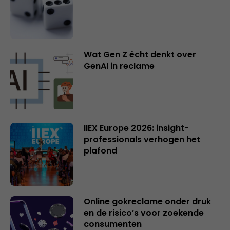
Wat Gen Z écht denkt over
GenAI in reclame
IIEX Europe 2026: insight-
professionals verhogen het
plafond
Online gokreclame onder druk
en de risico’s voor zoekende
consumenten