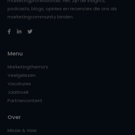
marketingprofessionals. Het zijn de insights,
podcasts, blogs, opinies en recencies die ons als
marketingcommunity binden.
Menu
Marketingthema’s
Veelgelezen
Vacatures
Jaarboek
Partnercontent
Over
Missie & Visie