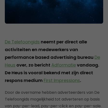
De Telefoongids
neemt per direct alle
activiteiten en medewerkers van
performance based advertising bureau
De
Heus
over, zo bericht
Adformatie
vandaag.
De Heus is vooral bekend met zijn direct
respons medium
First Impressions
.
Door de overname hebben adverteerders van De
Telefoongids mogelijkheid tot adverteren op basis
van pay-per-lead, pay-per-click en pay-per-sale.