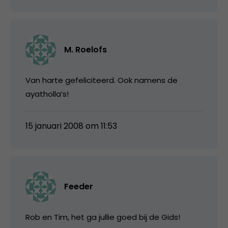
M. Roelofs
Van harte gefeliciteerd. Ook namens de
ayatholla’s!
15 januari 2008 om 11:53
Feeder
Rob en Tim, het ga jullie goed bij de Gids!