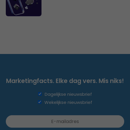
Marketingfacts. Elke dag vers. Mis niks!
Dagelijkse nieuwsbrief
Wekelijkse nieuwsbrief