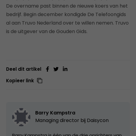
De overname past binnen de nieuwe koers van het
bedrijf. Begin december kondigde De Telefoongids
al aan Truvo Nederland over te willen nemen. Truvo
is de uitgever van de Gouden Gids.
Deel dit artikel
Kopieer link
Barry Kampstra
Managing director bij
Daisycon
Barry Kampstra is één van de drie oprichters van