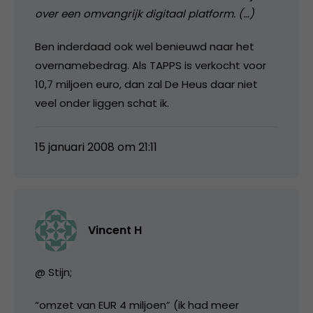
over een omvangrijk digitaal platform. (…)
Ben inderdaad ook wel benieuwd naar het
overnamebedrag. Als TAPPS is verkocht voor
10,7 miljoen euro, dan zal De Heus daar niet
veel onder liggen schat ik.
15 januari 2008 om 21:11
Vincent H
@ Stijn;
“omzet van EUR 4 miljoen” (ik had meer