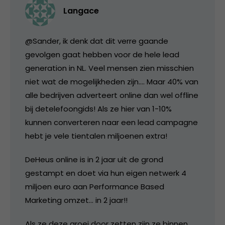
Langace
@Sander, ik denk dat dit verre gaande
gevolgen gaat hebben voor de hele lead
generation in NL. Veel mensen zien misschien
niet wat de mogelijkheden zijn…. Maar 40% van
alle bedrijven adverteert online dan wel offline
bij detelefoongids! Als ze hier van 1-10%
kunnen converteren naar een lead campagne
hebt je vele tientalen miljoenen extra!
DeHeus online is in 2 jaar uit de grond
gestampt en doet via hun eigen netwerk 4
miljoen euro aan Performance Based
Marketing omzet… in 2 jaar!!
Als ze deze groei door zetten zijn ze binnen