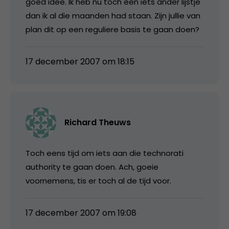
goed idee. Ik heb nu toch een iets ander lijstje
dan ik al die maanden had staan. Zijn jullie van
plan dit op een reguliere basis te gaan doen?
17 december 2007 om 18:15
Richard Theuws
Toch eens tijd om iets aan die technorati
authority te gaan doen. Ach, goeie
voornemens, tis er toch al de tijd voor.
17 december 2007 om 19:08