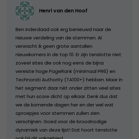
Henri van den Hoof
Ben inderdaad ook erg benieuwd naar de
nieuwe verdeling van de stemmen. Al
verwacht ik geen grote aantallen
nieuwkomers in de top 10. Er zijn tenslotte niet
zoveel sites die ook nog eens de bijna
vereiste hoge PageRank (minimaal PR6) en
Technorati Authority (TA100+) hebben. Maar in
het segment daar nèt onder zitten veel sites
met hun score dicht op elkaar. Denk dus dat
we de komende dagen her en der wel wat
oproepjes voor stemmen zullen zien
verschijnen. Goed voor de broodnodige
dynamiek van deze lijst! Dat hoort tenslotte
ook bij dit vakgebied…