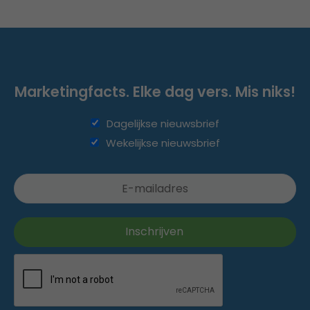
Marketingfacts. Elke dag vers. Mis niks!
Dagelijkse nieuwsbrief
Wekelijkse nieuwsbrief