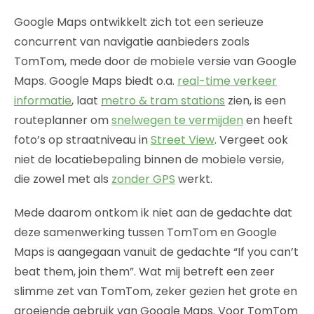
Google Maps ontwikkelt zich tot een serieuze
concurrent van navigatie aanbieders zoals
TomTom, mede door de mobiele versie van Google
Maps. Google Maps biedt o.a.
real-time verkeer
informatie
, laat
metro & tram stations
zien, is een
routeplanner om
snelwegen te vermijden
en heeft
foto’s op straatniveau in
Street View
. Vergeet ook
niet de locatiebepaling binnen de mobiele versie,
die zowel met als
zonder GPS
werkt.
Mede daarom ontkom ik niet aan de gedachte dat
deze samenwerking tussen TomTom en Google
Maps is aangegaan vanuit de gedachte “If you can’t
beat them, join them”. Wat mij betreft een zeer
slimme zet van TomTom, zeker gezien het grote en
groeiende gebruik van Google Maps. Voor TomTom