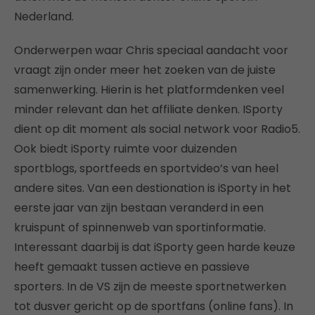
Nederland.
Onderwerpen waar Chris speciaal aandacht voor
vraagt zijn onder meer het zoeken van de juiste
samenwerking. Hierin is het platformdenken veel
minder relevant dan het affiliate denken. ISporty
dient op dit moment als social network voor Radio5.
Ook biedt iSporty ruimte voor duizenden
sportblogs, sportfeeds en sportvideo’s van heel
andere sites. Van een destionation is iSporty in het
eerste jaar van zijn bestaan veranderd in een
kruispunt of spinnenweb van sportinformatie.
Interessant daarbij is dat iSporty geen harde keuze
heeft gemaakt tussen actieve en passieve
sporters. In de VS zijn de meeste sportnetwerken
tot dusver gericht op de sportfans (online fans). In