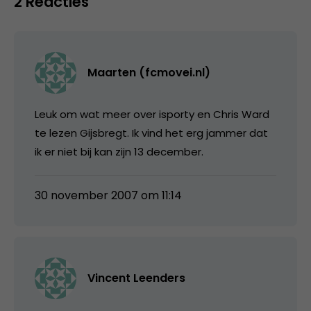
2 Reacties
Maarten (fcmovei.nl)
Leuk om wat meer over isporty en Chris Ward
te lezen Gijsbregt. Ik vind het erg jammer dat
ik er niet bij kan zijn 13 december.
30 november 2007 om 11:14
Vincent Leenders