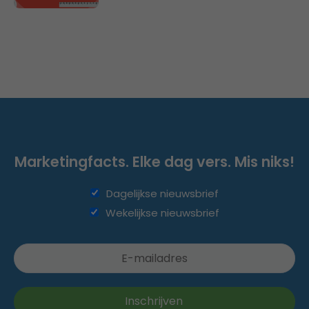
Marketingfacts. Elke dag vers. Mis niks!
Dagelijkse nieuwsbrief
Wekelijkse nieuwsbrief