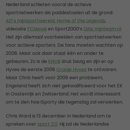
Nederland schieten vooral de actieve
sportnetwerken als paddestoelen uit de grond:
AD’s mijnsportwereld
,
Home of the Legends
,
videosite
FCMovei
en Sport2000’s
Ditis mijnteam.nl
.
Het zijn allemaal voorbeelden van sportnetwerken
voor actieve sporters. De fans moeten wachten op
2008. Maar ook daar staat één en ander te
gebeuren. Zo is de
KNVB
druk bezig en zijn er op
Hyves de eerste 2008
Oranje Hyves
te ontwaren.
Maar Chris heeft voor 2008 een probleem,
Engeland heeft zich niet gekwalificeerd voor het EK
in Oostenrijk en Zwitserland. Het wordt interessant
om te zien hoe iSporty die tegenslag zal verwerken.
Chris Ward is 13 december in Nederland om te
spreken over
sport 2.0
. Hij zal de Nederlandse