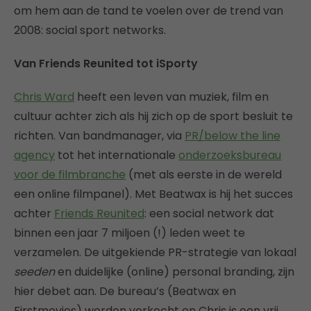
om hem aan de tand te voelen over de trend van
2008: social sport networks.
Van Friends Reunited tot iSporty
Chris Ward
heeft een leven van muziek, film en
cultuur achter zich als hij zich op de sport besluit te
richten. Van bandmanager, via
PR/below the line
agency
tot het internationale
onderzoeksbureau
voor de filmbranche
(met als eerste in de wereld
een online filmpanel). Met Beatwax is hij het succes
achter
Friends Reunited
: een social network dat
binnen een jaar 7 miljoen (!) leden weet te
verzamelen. De uitgekiende PR-strategie van lokaal
seeden
en duidelijke (online) personal branding, zijn
hier debet aan. De bureau’s (Beatwax en
Firstmovies) worden verkocht en Chris is een vrij