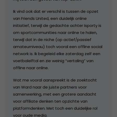
Ik vind ook dat er verschil is tussen de opzet
van Friends United, een duidelijk online
initiatief, terwijl de gedachte achter Isporty is
om sportcommunities naar online te halen,
terwijl dat in de niche (op actief/passief
amateurniveau) toch vooral een offline social
network is. Ik begeleid elke zaterdag zelf een
voetbalelftal en zie weinig “vertaling” van
offline naar online.
Wat me vooral aanspreekt is de zoektocht
van Ward naar de juiste partners voor
samenwerking, met een grotere aandacht
voor affiliate denken ten opzichte van
platformdenken. Met toch een duidelijke rol
voor oude media.