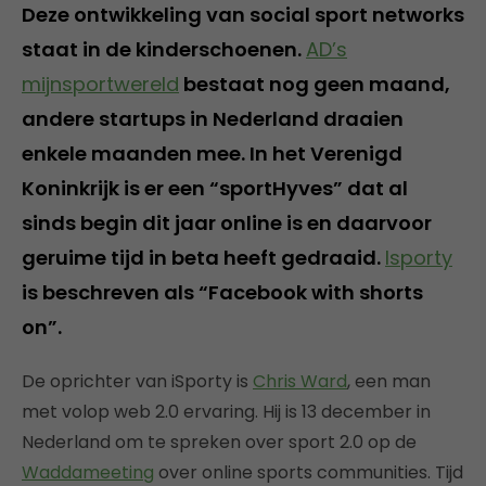
Deze ontwikkeling van social sport networks
staat in de kinderschoenen.
AD’s
mijnsportwereld
bestaat nog geen maand,
andere startups in Nederland draaien
enkele maanden mee. In het Verenigd
Koninkrijk is er een “sportHyves” dat al
sinds begin dit jaar online is en daarvoor
geruime tijd in beta heeft gedraaid.
Isporty
is beschreven als “Facebook with shorts
on”.
De oprichter van iSporty is
Chris Ward
, een man
met volop web 2.0 ervaring. Hij is 13 december in
Nederland om te spreken over sport 2.0 op de
Waddameeting
over online sports communities. Tijd