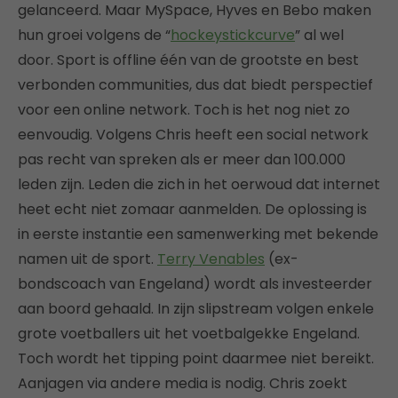
gelanceerd. Maar MySpace, Hyves en Bebo maken
hun groei volgens de “
hockeystickcurve
” al wel
door. Sport is offline één van de grootste en best
verbonden communities, dus dat biedt perspectief
voor een online network. Toch is het nog niet zo
eenvoudig. Volgens Chris heeft een social network
pas recht van spreken als er meer dan 100.000
leden zijn. Leden die zich in het oerwoud dat internet
heet echt niet zomaar aanmelden. De oplossing is
in eerste instantie een samenwerking met bekende
namen uit de sport.
Terry Venables
(ex-
bondscoach van Engeland) wordt als investeerder
aan boord gehaald. In zijn slipstream volgen enkele
grote voetballers uit het voetbalgekke Engeland.
Toch wordt het tipping point daarmee niet bereikt.
Aanjagen via andere media is nodig. Chris zoekt