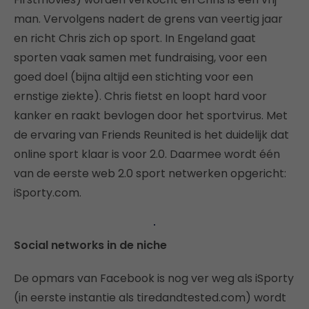
man. Vervolgens nadert de grens van veertig jaar
en richt Chris zich op sport. In Engeland gaat
sporten vaak samen met fundraising, voor een
goed doel (bijna altijd een stichting voor een
ernstige ziekte). Chris fietst en loopt hard voor
kanker en raakt bevlogen door het sportvirus. Met
de ervaring van Friends Reunited is het duidelijk dat
online sport klaar is voor 2.0. Daarmee wordt één
van de eerste web 2.0 sport netwerken opgericht:
iSporty.com.
Social networks in de niche
De opmars van Facebook is nog ver weg als iSporty
(in eerste instantie als tiredandtested.com) wordt