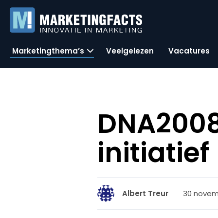
Marketingthema’s
Veelgelezen
Vacatures
DNA2008,
initiatief
30 novemb
Albert Treur