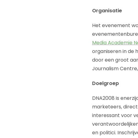
Organisatie
Het evenement wo
evenementenbure
Media Academie N
organiseren in de 
door een groot aa
Journalism Centre, 
Doelgroep
DNA2008 is enerzijd
marketeers, direct
interessant voor v
verantwoordelijken
en politici. Inschr