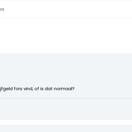
nt
ijfgeld fors vind, of is dat normaal?