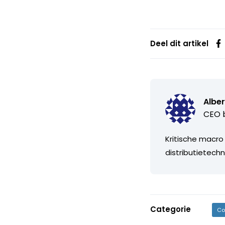
Deel dit artikel
Alber
CEO b
Kritische macro
distributietechn
Categorie
Co