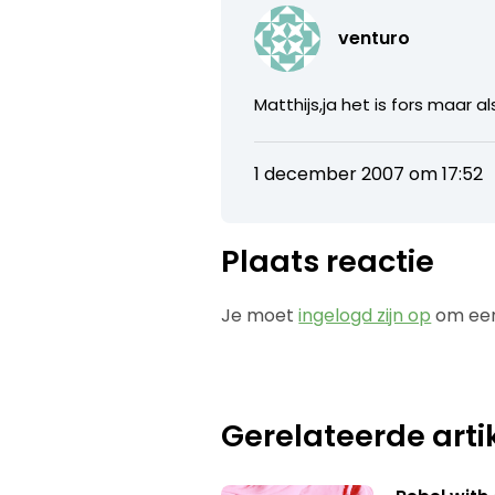
venturo
Matthijs,ja het is fors maar al
1 december 2007 om 17:52
Plaats reactie
Je moet
ingelogd zijn op
om een
Gerelateerde arti