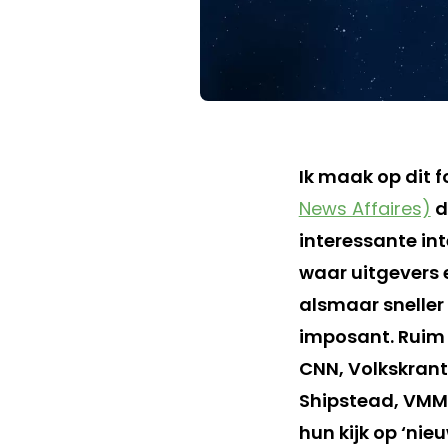
Ik maak op dit
News Affaires)
d
interessante in
waar uitgevers 
alsmaar sneller
imposant. Ruim v
CNN, Volkskrant,
Shipstead, VMMA
hun kijk op ‘nie