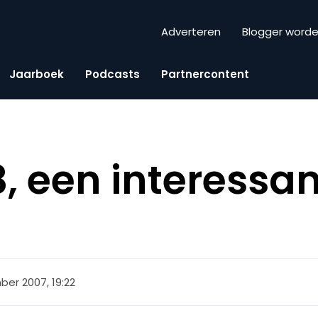
Adverteren
Blogger word
Jaarboek
Podcasts
Partnercontent
 een interessan
er 2007, 19:22