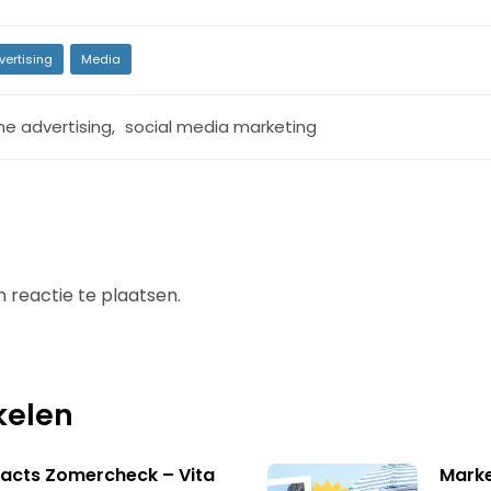
vertising
Media
ne advertising
,
social media marketing
 reactie te plaatsen.
kelen
acts Zomercheck – Vita
Marke