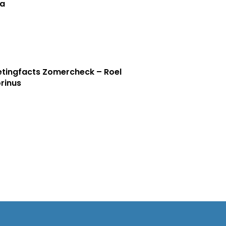
a
tingfacts Zomercheck – Roel
rinus