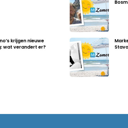
Bosm
no’s krijgen nieuwe
Marke
: wat verandert er?
Stavo