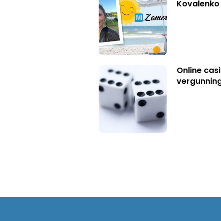
Kovalenko
Online casi
vergunning