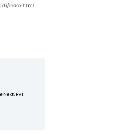
176/index.html
elNext, RvT