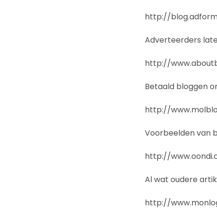
http://blog.adfor
Adverteerders late
http://www.aboutb
Betaald bloggen o
http://www.molblo
Voorbeelden van b
http://www.oondi.
Al wat oudere artik
http://www.monlog