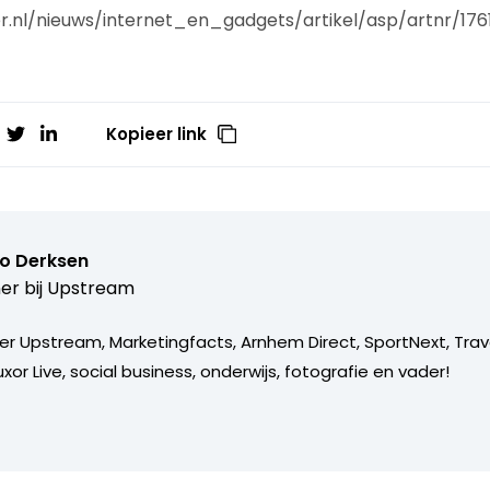
er.nl/nieuws/internet_en_gadgets/artikel/asp/artnr/176
Kopieer link
o Derksen
er bij
Upstream
er Upstream, Marketingfacts, Arnhem Direct, SportNext, Trav
xor Live, social business, onderwijs, fotografie en vader!