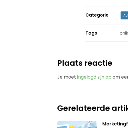
Categorie
Ad
Tags
onli
Plaats reactie
Je moet
ingelogd zijn op
om een
Gerelateerde arti
Marketingf