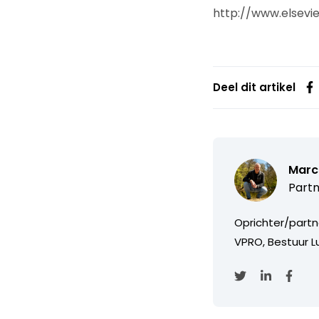
http://www.elsevi
Deel dit artikel
Marc
Partn
Oprichter/partn
VPRO, Bestuur Lu