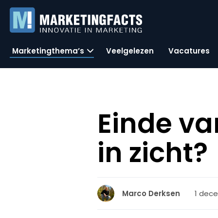
Marketingthema’s
Veelgelezen
Vacatures
Einde va
in zicht?
1 dece
Marco Derksen