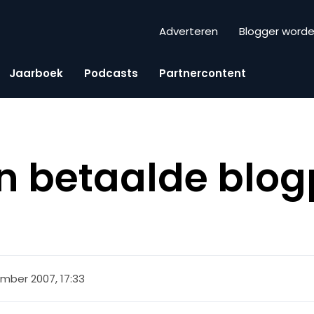
Adverteren
Blogger word
Jaarboek
Podcasts
Partnercontent
n betaalde blog
mber 2007, 17:33