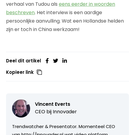
verhaal van Tudou als
eens eerder in woorden
beschreven
. Het interview is een aardige
persoonlijke aanvulling. Wat een Hollandse helden
zijn er toch in China werkzaam!
Deel dit artikel
Kopieer link
Vincent Everts
CEO bij
Innovader
Trendwatcher & Presentator. Momenteel CEO
van http://innovader.nl wat video platform