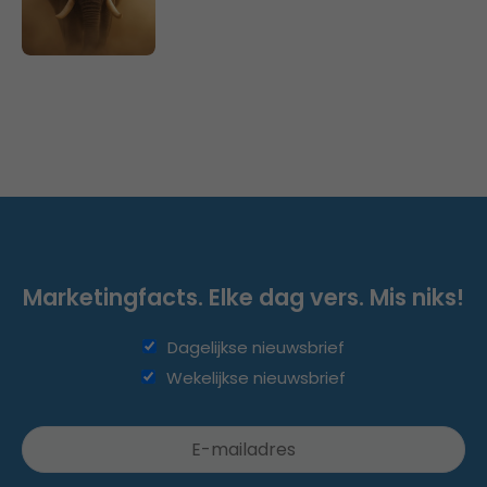
Marketingfacts. Elke dag vers. Mis niks!
Dagelijkse nieuwsbrief
Wekelijkse nieuwsbrief