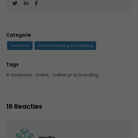
Categorie
Commerce
Contentmarketing & Storytelling
Tags
e-business
,
event
,
online pr & branding
16 Reacties
media