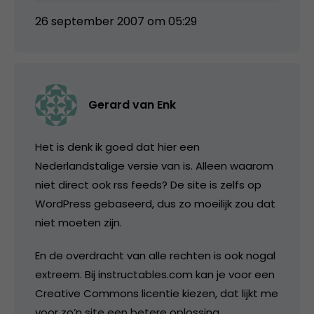
26 september 2007 om 05:29
Gerard van Enk
Het is denk ik goed dat hier een
Nederlandstalige versie van is. Alleen waarom
niet direct ook rss feeds? De site is zelfs op
WordPress gebaseerd, dus zo moeilijk zou dat
niet moeten zijn.
En de overdracht van alle rechten is ook nogal
extreem. Bij instructables.com kan je voor een
Creative Commons licentie kiezen, dat lijkt me
voor zo’n site een betere oplossing.