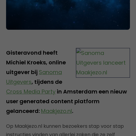
Gisteravond heeft
Michiel Kroeks, online
uitgever bij
Sanoma
Uitgevers
, tijdens de
Cross Media Party
in Amsterdam een nieuw
user generated content platform
gelanceerd:
Maakjezo.nl
.
Op Maakjezo.nl kunnen bezoekers stap voor stap
instructies vinden van allerlei zaken die ze zelf