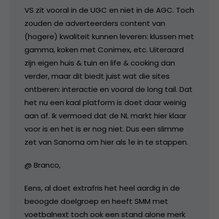
VS zit vooral in de UGC en niet in de AGC. Toch
zouden de adverteerders content van
(hogere) kwaliteit kunnen leveren: klussen met
gamma, koken met Conimex, etc. Uiteraard
zijn eigen huis & tuin en life & cooking dan
verder, maar dit biedt juist wat die sites
ontberen: interactie en vooral de long tail. Dat
het nu een kaal platform is doet daar weinig
aan af. Ik vermoed dat de NL markt hier klaar
voor is en het is er nog niet. Dus een slimme
zet van Sanoma om hier als 1e in te stappen.
@ Branco,
Eens, al doet extrafris het heel aardig in de
beoogde doelgroep en heeft SMM met
voetbalnext toch ook een stand alone merk