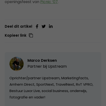
openingsfeest van
Picnic ‘07
.
Deel dit artikel
Kopieer link
Marco Derksen
Partner bij
Upstream
Oprichter/partner Upstream, Marketingfacts,
Arnhem Direct, SportNext, TravelNext, RvT VPRO,
Bestuur Luxor Live, social business, onderwijs,
fotografie en vader!