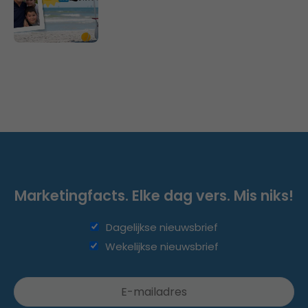
Marketingfacts. Elke dag vers. Mis niks!
Dagelijkse nieuwsbrief
Wekelijkse nieuwsbrief