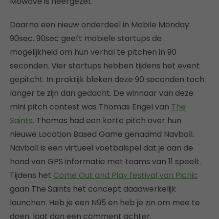
Mowave is neergezet.
Daarna een nieuw onderdeel in Mobile Monday:
90sec. 90sec geeft mobiele startups de
mogelijkheid om hun verhal te pitchen in 90
seconden. Vier startups hebben tijdens het event
gepitcht. In praktijk bleken deze 90 seconden toch
langer te zijn dan gedacht. De winnaar van deze
mini pitch contest was Thomas Engel van
The
Saints
. Thomas had een korte pitch over hun
nieuwe Location Based Game genaamd Navball.
Navball is een virtueel voetbalspel dat je aan de
hand van GPS informatie met teams van 11 speelt.
Tijdens het
Come Out and Play festival van Picnic
gaan The Saints het concept daadwerkelijk
launchen. Heb je een N95 en heb je zin om mee te
doen, laat dan een comment achter.