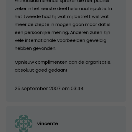
Enthousiasmerende spreker die het publiek
zeker in het eerste deel helemaal inpakte. In
het tweede had hij wat mij betreft wel wat
meer de diepte in mogen gaan maar dat is
een persoonlijke mening. Anderen zullen zijn
vele internationale voorbeelden geweldig
hebben gevonden.
Opnieuw complimenten aan de organisatie,
absoluut goed gedaan!
25 september 2007 om 03:44
vincente