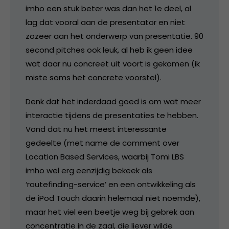
imho een stuk beter was dan het 1e deel, al
lag dat vooral aan de presentator en niet
zozeer aan het onderwerp van presentatie. 90
second pitches ook leuk, al heb ik geen idee
wat daar nu concreet uit voort is gekomen (ik
miste soms het concrete voorstel).
Denk dat het inderdaad goed is om wat meer
interactie tijdens de presentaties te hebben.
Vond dat nu het meest interessante
gedeelte (met name de comment over
Location Based Services, waarbij Tomi LBS
imho wel erg eenzijdig bekeek als
‘routefinding-service’ en een ontwikkeling als
de iPod Touch daarin helemaal niet noemde),
maar het viel een beetje weg bij gebrek aan
concentratie in de zaal, die liever wilde