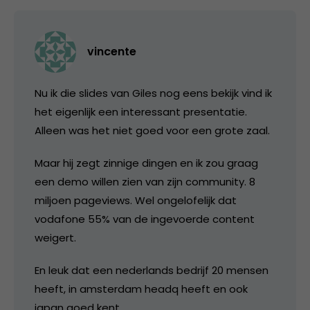
vincente
Nu ik die slides van Giles nog eens bekijk vind ik
het eigenlijk een interessant presentatie.
Alleen was het niet goed voor een grote zaal.
Maar hij zegt zinnige dingen en ik zou graag
een demo willen zien van zijn community. 8
miljoen pageviews. Wel ongelofelijk dat
vodafone 55% van de ingevoerde content
weigert.
En leuk dat een nederlands bedrijf 20 mensen
heeft, in amsterdam headq heeft en ook
japan goed kent.