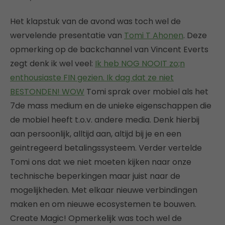
Het klapstuk van de avond was toch wel de
wervelende presentatie van
Tomi T Ahonen
. Deze
opmerking op de backchannel van Vincent Everts
zegt denk ik wel veel:
Ik heb NOG NOOIT zo;n
enthousiaste FIN gezien. Ik dag dat ze niet
BESTONDEN! WOW
Tomi sprak over mobiel als het
7de mass medium en de unieke eigenschappen die
de mobiel heeft t.o.v. andere media. Denk hierbij
aan persoonlijk, alltijd aan, altijd bij je en een
geintregeerd betalingssysteem. Verder vertelde
Tomi ons dat we niet moeten kijken naar onze
technische beperkingen maar juist naar de
mogelijkheden. Met elkaar nieuwe verbindingen
maken en om nieuwe ecosystemen te bouwen.
Create Magic! Opmerkelijk was toch wel de