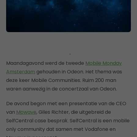
Maandagavond werd de tweede
Mobile Monday
Amsterdam
gehouden in Odeon. Het thema was
deze keer Mobile Communities. Ruim 200 man
waren aanwezig in de concertzaal van Odeon.
De avond begon met een presentatie van de CEO
van
Mowave
, Giles Richter, die uitgebreid de
SelfCentral case besprak. SelfCentral is een mobile
only community dat samen met Vodafone en