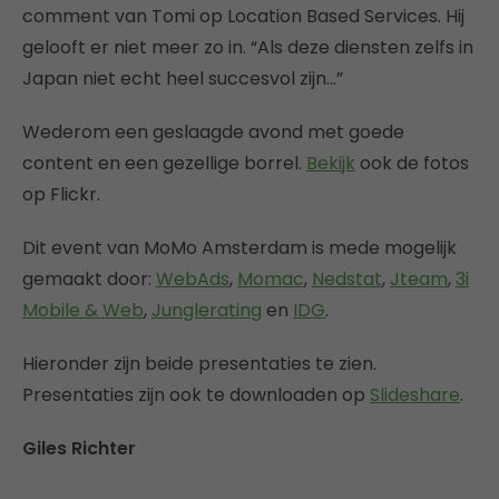
comment van Tomi op Location Based Services. Hij
gelooft er niet meer zo in. “Als deze diensten zelfs in
Japan niet echt heel succesvol zijn…”
Wederom een geslaagde avond met goede
content en een gezellige borrel.
Bekijk
ook de fotos
op Flickr.
Dit event van MoMo Amsterdam is mede mogelijk
gemaakt door:
WebAds
,
Momac
,
Nedstat
,
Jteam
,
3i
Mobile & Web
,
Junglerating
en
IDG
.
Hieronder zijn beide presentaties te zien.
Presentaties zijn ook te downloaden op
Slideshare
.
Giles Richter