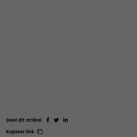
Deel dit artikel
Kopieer link