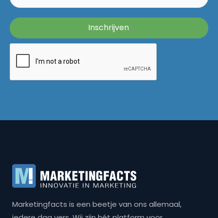
Marketingfacts is een beetje van ons allemaal,
iedere dag vers. Wij zijn hét platform voor