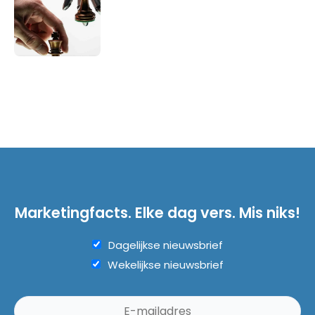
Marketingfacts. Elke dag vers. Mis niks!
Dagelijkse nieuwsbrief
Wekelijkse nieuwsbrief