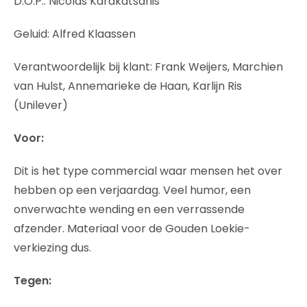
D.O.P.: Nicolas Karakatsanis
Geluid: Alfred Klaassen
Verantwoordelijk bij klant: Frank Weijers, Marchien
van Hulst, Annemarieke de Haan, Karlijn Ris
(Unilever)
Voor:
Dit is het type commercial waar mensen het over
hebben op een verjaardag. Veel humor, een
onverwachte wending en een verrassende
afzender. Materiaal voor de Gouden Loekie-
verkiezing dus.
Tegen: