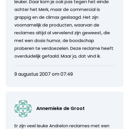
leuker. Daar kom je ook pas tegen het einde
achter het Merk, maar de commercial is
grappig en de climax geslaagd. Het zijn
voornamelijk de producten, waarvan de
reclames altijd al vervelend zijn geweest, die
met een dosis humor, de boodschap
proberen te verdoezelen. Deze reclame heeft
overduidelijk gefaald. Maar ja, dat vind ik.
9 augustus 2007 om 07:49
Annemieke de Groot
Er zijn veel leuke Andrelon reclames met een