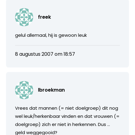
freek
gelul allemaal, hij is gewoon leuk
8 augustus 2007 om 18:57
lbroekman
Vrees dat mannen (= niet doelgroep) dit nog
wel leuk/herkenbaar vinden en dat vrouwen (=
doelgroep) zich er niet in herkennen. Dus …
geld weggegooid?