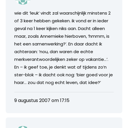
wie dit ‘leuk’ vindt zal waarschijnlijk minstens 2
of 3 keer hebben gekeken. ik vond er in ieder
geval na 1 keer kijken niks aan. Dacht alleen
maar, zoals Annemieke hierboven, ‘hmmm, is
het een samenwerking?’. En daar dacht ik
achteraan: ‘nou, dan waren de echte
merkverantwoordelijken zeker op vakantie…’.
En – ik geef toe, je denkt wat af tijdens zo’n
ster-blok – ik dacht ook nog: ‘bier goed voor je
haar… zou dat nog echt leven, dat idee?’
9 augustus 2007 om 17:15