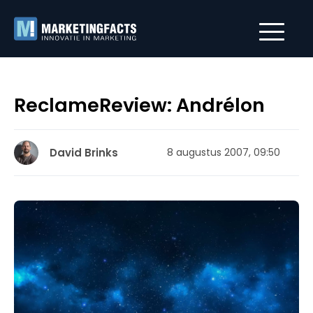
ReclameReview: Andrélon
David Brinks
8 augustus 2007, 09:50