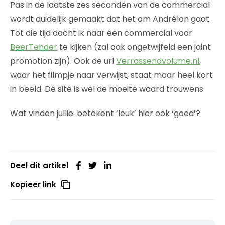
Pas in de laatste zes seconden van de commercial
wordt duidelijk gemaakt dat het om Andrélon gaat.
Tot die tijd dacht ik naar een commercial voor
BeerTender
te kijken (zal ook ongetwijfeld een joint
promotion zijn). Ook de url
Verrassendvolume.nl
,
waar het filmpje naar verwijst, staat maar heel kort
in beeld. De site is wel de moeite waard trouwens.
Wat vinden jullie: betekent ‘leuk’ hier ook ‘goed’?
Deel dit artikel
Kopieer link