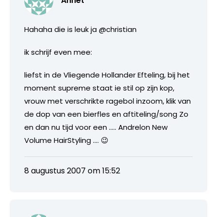
Annet
Hahaha die is leuk ja @christian
ik schrijf even mee:
liefst in de Vliegende Hollander Efteling, bij het
moment supreme staat ie stil op zijn kop,
vrouw met verschrikte ragebol inzoom, klik van
de dop van een bierfles en aftiteling/song Zo
en dan nu tijd voor een ….. Andrelon New
Volume HairStyling …. 😉
8 augustus 2007 om 15:52