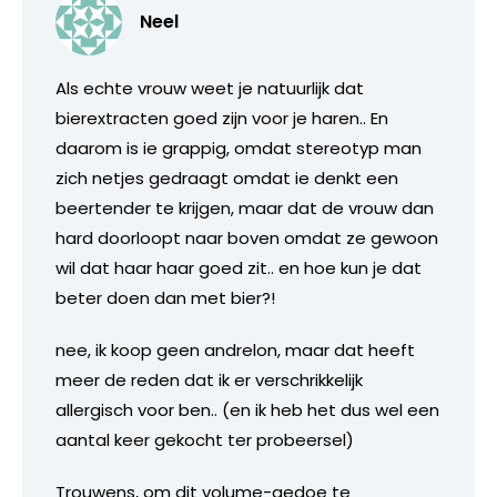
Neel
Als echte vrouw weet je natuurlijk dat
bierextracten goed zijn voor je haren.. En
daarom is ie grappig, omdat stereotyp man
zich netjes gedraagt omdat ie denkt een
beertender te krijgen, maar dat de vrouw dan
hard doorloopt naar boven omdat ze gewoon
wil dat haar haar goed zit.. en hoe kun je dat
beter doen dan met bier?!
nee, ik koop geen andrelon, maar dat heeft
meer de reden dat ik er verschrikkelijk
allergisch voor ben.. (en ik heb het dus wel een
aantal keer gekocht ter probeersel)
Trouwens, om dit volume-gedoe te