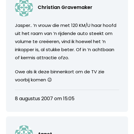
Christian Gravemaker
Jasper.. ’n vrouw die met 120 KM/U haar hoofd
uit het raam van ’n rijdende auto steekt om
volume te creëeren, vind ik hoewel het ’n
inkopper is, al stukke beter. Of in ’n achtbaan
of kermis attractie ofzo.
Owe als ik deze binnenkort om de TV zie
voorbij komen 😉
8 augustus 2007 om 15:05