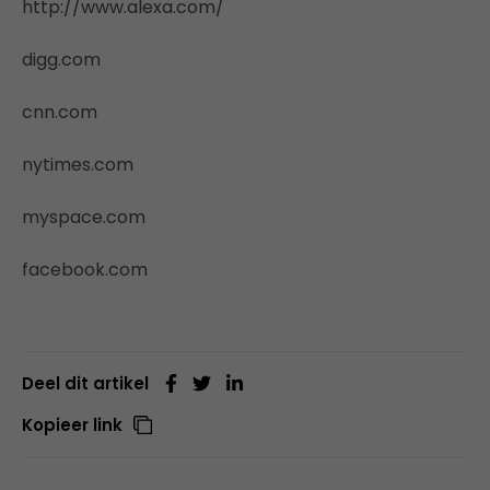
http://www.alexa.com/
digg.com
cnn.com
nytimes.com
myspace.com
facebook.com
Deel dit artikel
Kopieer link