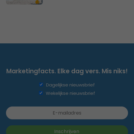
Marketingfacts. Elke dag vers. Mis niks!
Dagelijkse nieuwsbrief
Wekelijkse nieuwsbrief