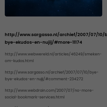
http://www.sargasso.nl/archief/2007/07/10/
bye-ekudos-en-nujij/#more-11174
http://www.webwereld.nl/articles/46249/smeken-
om-kudos.html
http://www.sargasso.nl/archief/2007/07/10/bye-
bye-ekudos-en-nujij/#comment-234272
http://www.webdrain.com/2007/07/no-more-
social-bookmark-services.html