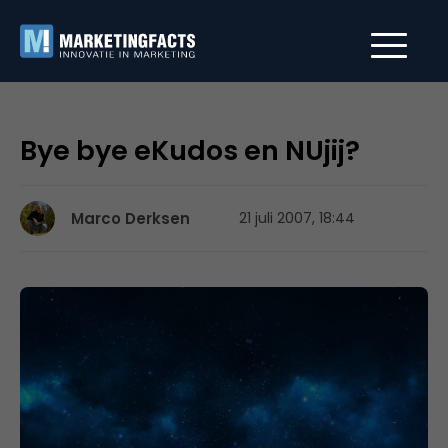
Bye bye eKudos en NUjij?
Marco Derksen
21 juli 2007, 18:44