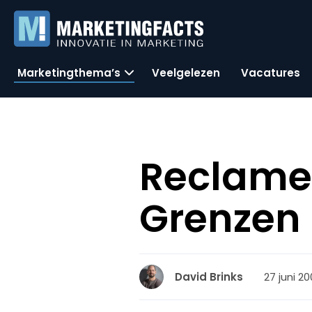
Marketingthema’s
Veelgelezen
Vacatures
ReclameR
Grenzen
27 juni 2
David Brinks