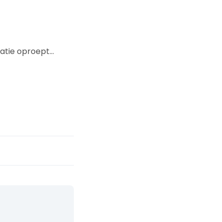
iatie oproept…