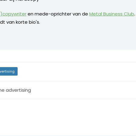
)copywriter
en mede-oprichter van de
Metal Business Club
dt van korte bio's.
vertising
ne advertising