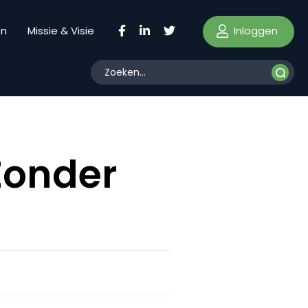
Inloggen
en
Missie & Visie
Zonder