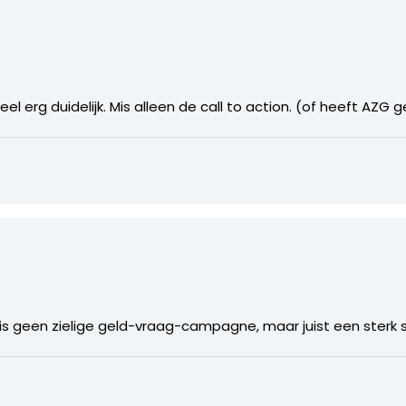
heel erg duidelijk. Mis alleen de call to action. (of heeft AZG
et is geen zielige geld-vraag-campagne, maar juist een sterk s