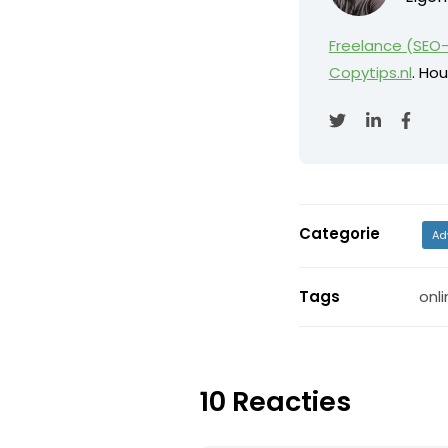
Freelance (SEO-
Copytips.nl
. Hou
Categorie
Ad
Tags
onli
10 Reacties