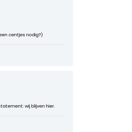
 geen centjes nodig?)
tatement: wij blijven hier.