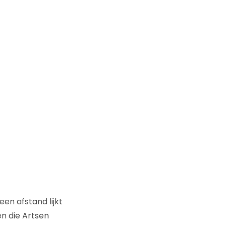
en afstand lijkt
en die Artsen