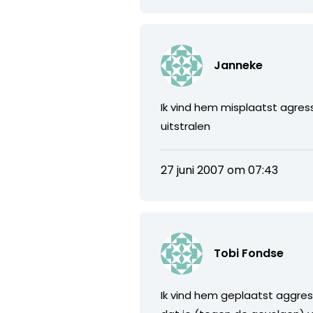
Janneke
Ik vind hem misplaatst agress
uitstralen
27 juni 2007 om 07:43
Tobi Fondse
Ik vind hem geplaatst aggresi