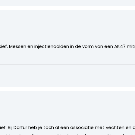
ief. Messen en injectienaalden in de vorm van een AK47 mitra
ef. Bij Darfur heb je toch al een associatie met vechten en a