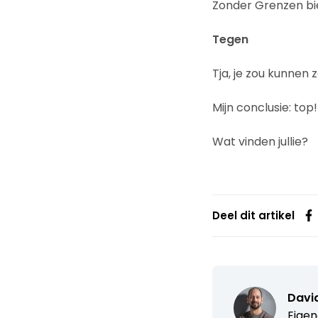
Zonder Grenzen bie
Tegen
Tja, je zou kunnen
Mijn conclusie: top!
Wat vinden jullie?
Deel dit artikel
David
Eigen