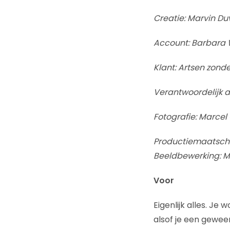
Creatie: Marvin Du
Account: Barbara 
Klant: Artsen zond
Verantwoordelijk a
Fotografie: Marcel 
Productiemaatscha
Beeldbewerking: 
Voor
Eigenlijk alles. Je
alsof je een geweer