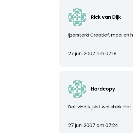
Rick van Dijk
Ijzersterk! Creatief, mooi en 
27 juni 2007 om 07:18
Hardcopy
Dat vind ik juist wel sterk. H
27 juni 2007 om 07:24