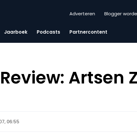
Adverteren
Blogger word
Jaarboek
Podcasts
Partnercontent
eview: Artsen 
007, 06:55