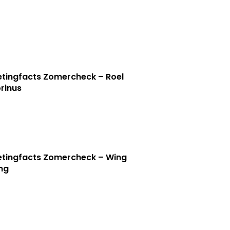
tingfacts Zomercheck – Roel
rinus
tingfacts Zomercheck – Wing
ng