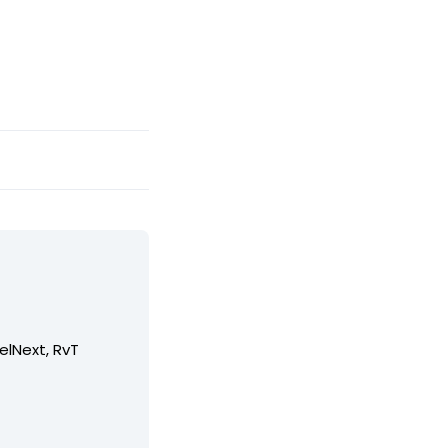
elNext, RvT