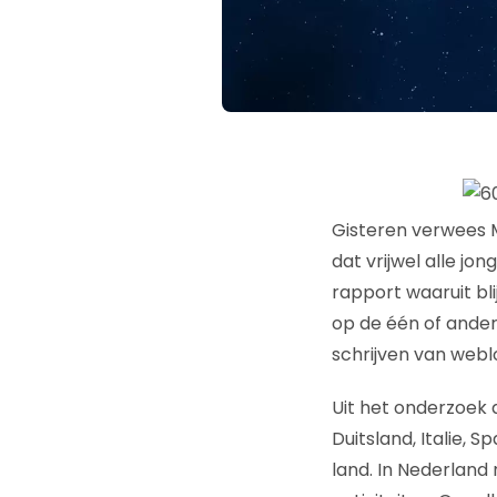
Gisteren verwees 
dat vrijwel alle j
rapport waaruit bl
op de één of ander
schrijven van webl
Uit het onderzoek 
Duitsland, Italie, 
land. In Nederland