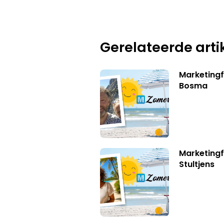
Gerelateerde arti
Marketing
Bosma
Marketingf
Stultjens