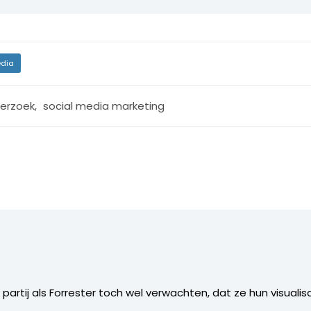
dia
erzoek
,
social media marketing
 partij als Forrester toch wel verwachten, dat ze hun visualis