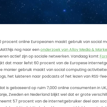
Matthijs nog naar een
onderzoek van Alloy Media & Marke
ongeren actief zijn op sociale netwerken. Vandaag komt
For
ijkt dat maar liefst 60 procent van de Europese internetg
e manier gebruik maakt van social computing activiteite
ogs, het luisteren naar podcasts of het lezen van RSS-fee
dat is gebaseerd op ruim 7,000 online consumenten in UK, 
Spanje, Zweden en Nederland blijkt wel dat er grote versch
 neemt 57 procent van de internetgebruiker deel aan soc