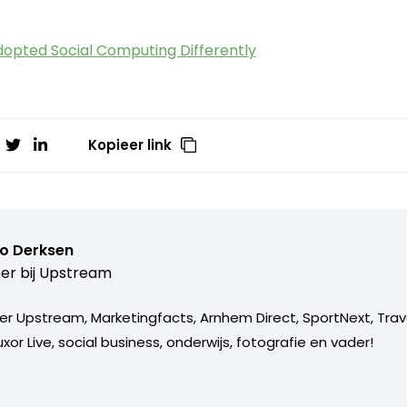
opted Social Computing Differently
Kopieer link
o Derksen
er bij
Upstream
er Upstream, Marketingfacts, Arnhem Direct, SportNext, Trav
xor Live, social business, onderwijs, fotografie en vader!