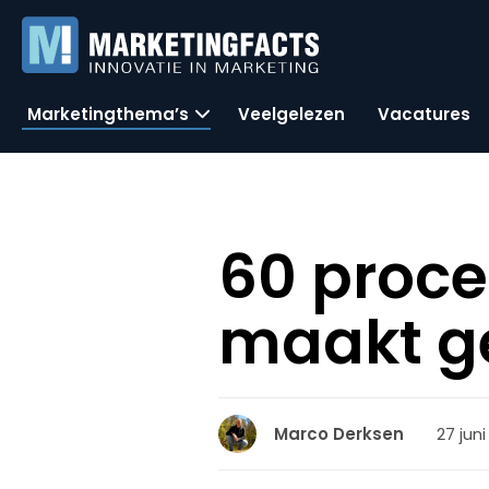
Marketingthema’s
Veelgelezen
Vacatures
60 proce
maakt ge
27 jun
Marco Derksen