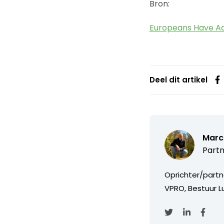
Bron:
Europeans Have Ad
Deel dit artikel
Marc
Partn
Oprichter/partn
VPRO, Bestuur Lu