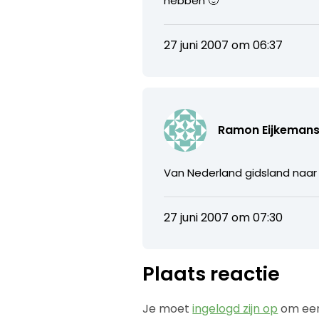
hebben 🙂
27 juni 2007 om 06:37
Ramon Eijkeman
Van Nederland gidsland naar N
27 juni 2007 om 07:30
Plaats reactie
Je moet
ingelogd zijn op
om een