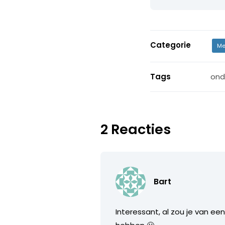
Categorie
Me
Tags
ond
2 Reacties
Bart
Interessant, al zou je van een