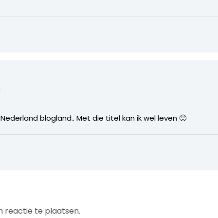
s
ederland blogland.. Met die titel kan ik wel leven 🙂
 reactie te plaatsen.