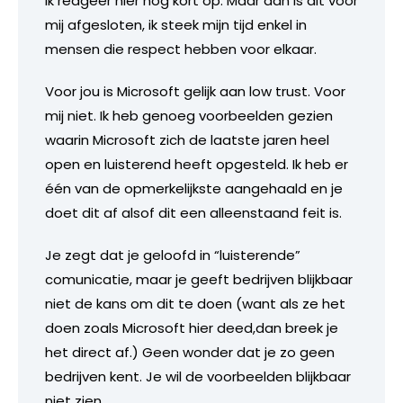
Ik reageer hier nog kort op. Maar dan is dit voor
mij afgesloten, ik steek mijn tijd enkel in
mensen die respect hebben voor elkaar.
Voor jou is Microsoft gelijk aan low trust. Voor
mij niet. Ik heb genoeg voorbeelden gezien
waarin Microsoft zich de laatste jaren heel
open en luisterend heeft opgesteld. Ik heb er
één van de opmerkelijkste aangehaald en je
doet dit af alsof dit een alleenstaand feit is.
Je zegt dat je geloofd in “luisterende”
comunicatie, maar je geeft bedrijven blijkbaar
niet de kans om dit te doen (want als ze het
doen zoals Microsoft hier deed,dan breek je
het direct af.) Geen wonder dat je zo geen
bedrijven kent. Je wil de voorbeelden blijkbaar
niet zien.