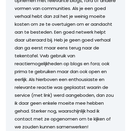
opnemen met relevante blogs, fora of andere
vormen van communities. Als je een goed
verhaal hebt dan zal het je weinig moeite
kosten om ze te overtuigen om er aandacht
aan te besteden. Een goed netwerk helpt
daar uiteraard bij. Heb je geen goed verhaal
dan ga eerst maar eens terug naar de
tekentafel. Vwb gebruik van
reactiemogelijkheden op blogs en fora; ook
prima te gebruiken maar dan ook open en
eerlijk. Als hierboven een enthousiaste en
relevante reactie was geplaatst waarin de
service (met link) werd aangeboden, dan zou
ik daar geen enkele moeite mee hebben
gehad. Sterker nog, waarschijnlijk had ik
contact met ze opgenomen om te kijken of
we zouden kunnen samenwerken!