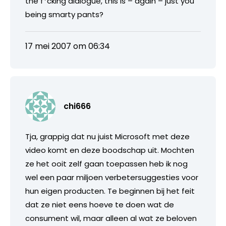
the f*cking dialogue, this is – again – just you
being smarty pants?
17 mei 2007 om 06:34
chi666
Tja, grappig dat nu juist Microsoft met deze
video komt en deze boodschap uit. Mochten
ze het ooit zelf gaan toepassen heb ik nog
wel een paar miljoen verbetersuggesties voor
hun eigen producten. Te beginnen bij het feit
dat ze niet eens hoeve te doen wat de
consument wil, maar alleen al wat ze beloven