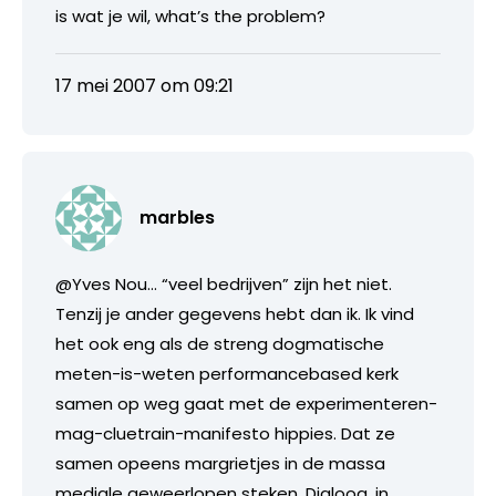
is wat je wil, what’s the problem?
17 mei 2007 om 09:21
marbles
@Yves Nou… “veel bedrijven” zijn het niet.
Tenzij je ander gegevens hebt dan ik. Ik vind
het ook eng als de streng dogmatische
meten-is-weten performancebased kerk
samen op weg gaat met de experimenteren-
mag-cluetrain-manifesto hippies. Dat ze
samen opeens margrietjes in de massa
mediale geweerlopen steken. Dialoog, in