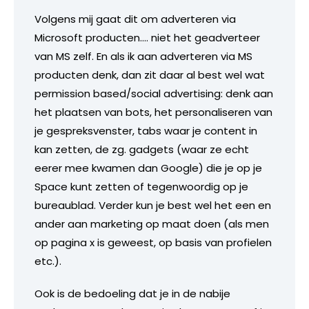
Volgens mij gaat dit om adverteren via
Microsoft producten…. niet het geadverteer
van MS zelf. En als ik aan adverteren via MS
producten denk, dan zit daar al best wel wat
permission based/social advertising: denk aan
het plaatsen van bots, het personaliseren van
je gespreksvenster, tabs waar je content in
kan zetten, de zg. gadgets (waar ze echt
eerer mee kwamen dan Google) die je op je
Space kunt zetten of tegenwoordig op je
bureaublad. Verder kun je best wel het een en
ander aan marketing op maat doen (als men
op pagina x is geweest, op basis van profielen
etc.).
Ook is de bedoeling dat je in de nabije