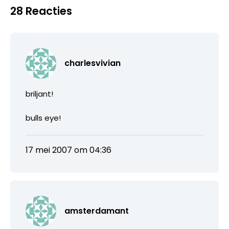
28 Reacties
charlesvivian
briljant!
bulls eye!
17 mei 2007 om 04:36
amsterdamant