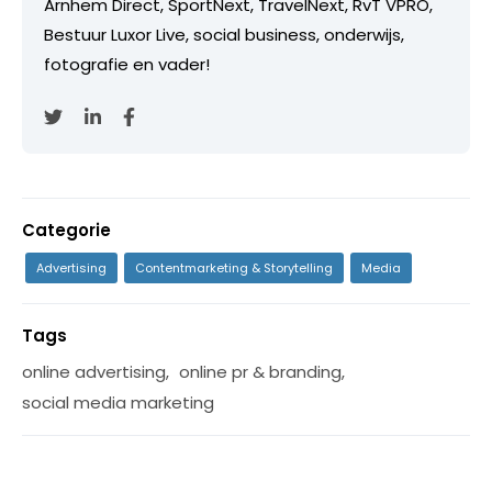
Arnhem Direct, SportNext, TravelNext, RvT VPRO,
Bestuur Luxor Live, social business, onderwijs,
fotografie en vader!
Categorie
Advertising
Contentmarketing & Storytelling
Media
Tags
online advertising
,
online pr & branding
,
social media marketing