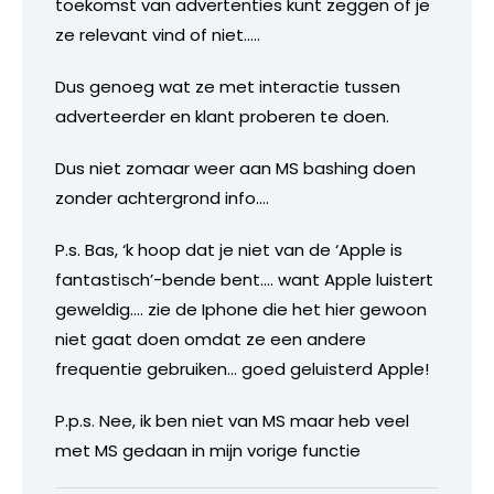
toekomst van advertenties kunt zeggen of je
ze relevant vind of niet…..
Dus genoeg wat ze met interactie tussen
adverteerder en klant proberen te doen.
Dus niet zomaar weer aan MS bashing doen
zonder achtergrond info….
P.s. Bas, ‘k hoop dat je niet van de ‘Apple is
fantastisch’-bende bent…. want Apple luistert
geweldig…. zie de Iphone die het hier gewoon
niet gaat doen omdat ze een andere
frequentie gebruiken… goed geluisterd Apple!
P.p.s. Nee, ik ben niet van MS maar heb veel
met MS gedaan in mijn vorige functie