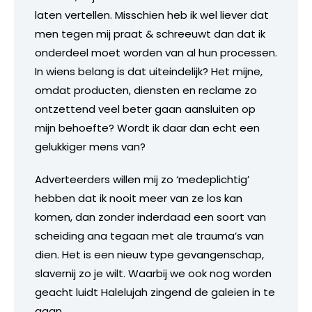
laten vertellen. Misschien heb ik wel liever dat
men tegen mij praat & schreeuwt dan dat ik
onderdeel moet worden van al hun processen.
In wiens belang is dat uiteindelijk? Het mijne,
omdat producten, diensten en reclame zo
ontzettend veel beter gaan aansluiten op
mijn behoefte? Wordt ik daar dan echt een
gelukkiger mens van?
Adverteerders willen mij zo ‘medeplichtig’
hebben dat ik nooit meer van ze los kan
komen, dan zonder inderdaad een soort van
scheiding ana tegaan met ale trauma’s van
dien. Het is een nieuw type gevangenschap,
slavernij zo je wilt. Waarbij we ook nog worden
geacht luidt Halelujah zingend de galeien in te
gaan.