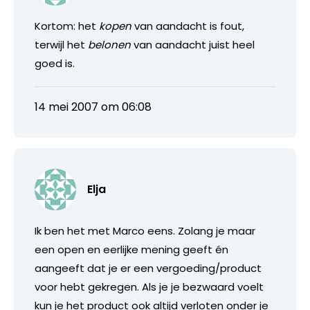
Kortom: het
kopen
van aandacht is fout,
terwijl het
belonen
van aandacht juist heel
goed is.
14 mei 2007 om 06:08
Elja
Ik ben het met Marco eens. Zolang je maar
een open en eerlijke mening geeft én
aangeeft dat je er een vergoeding/product
voor hebt gekregen. Als je je bezwaard voelt
kun je het product ook altijd verloten onder je