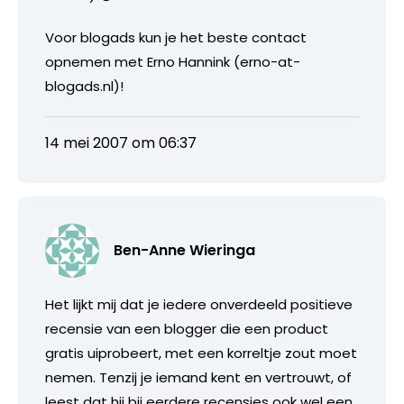
Voor blogads kun je het beste contact
opnemen met Erno Hannink (erno-at-
blogads.nl)!
14 mei 2007 om 06:37
Ben-Anne Wieringa
Het lijkt mij dat je iedere onverdeeld positieve
recensie van een blogger die een product
gratis uiprobeert, met een korreltje zout moet
nemen. Tenzij je iemand kent en vertrouwt, of
leest dat hij bij eerdere recensies ook wel een