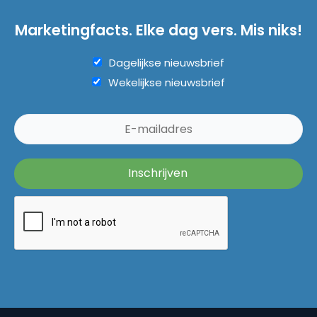
Marketingfacts. Elke dag vers. Mis niks!
Dagelijkse nieuwsbrief
Wekelijkse nieuwsbrief