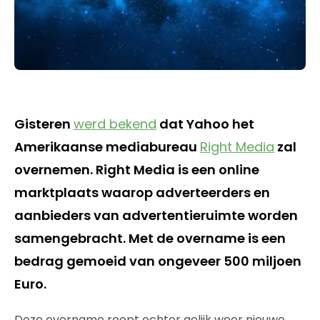
Gisteren
werd bekend
dat Yahoo het
Amerikaanse mediabureau
Right Media
zal
overnemen. Right Media is een online
marktplaats waarop adverteerders en
aanbieders van advertentieruimte worden
samengebracht. Met de overname is een
bedrag gemoeid van ongeveer 500 miljoen
Euro.
Deze overname roept echter gelijk weer nieuwe