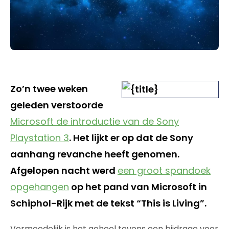
Zo’n twee weken
geleden verstoorde
Microsoft de introductie van de Sony
Playstation 3
. Het lijkt er op dat de Sony
aanhang revanche heeft genomen.
Afgelopen nacht werd
een groot spandoek
opgehangen
op het pand van Microsoft in
Schiphol-Rijk met de tekst “This is Living”.
Vermoedelijk is het geheel tevens een bijdrage voor