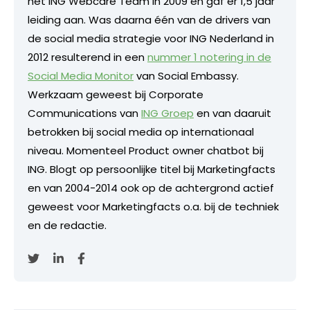
het ING Webcare Team in 2009 en gaf er 1,5 jaar
leiding aan. Was daarna één van de drivers van
de social media strategie voor ING Nederland in
2012 resulterend in een
nummer 1 notering in de
Social Media Monitor
van Social Embassy.
Werkzaam geweest bij Corporate
Communications van
ING Groep
en van daaruit
betrokken bij social media op internationaal
niveau. Momenteel Product owner chatbot bij
ING. Blogt op persoonlijke titel bij Marketingfacts
en van 2004-2014 ook op de achtergrond actief
geweest voor Marketingfacts o.a. bij de techniek
en de redactie.