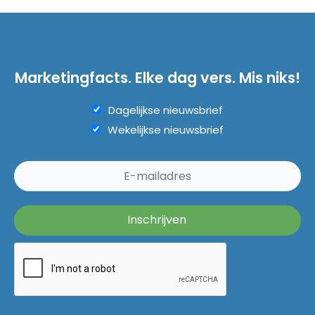
Marketingfacts. Elke dag vers. Mis niks!
Dagelijkse nieuwsbrief
Wekelijkse nieuwsbrief