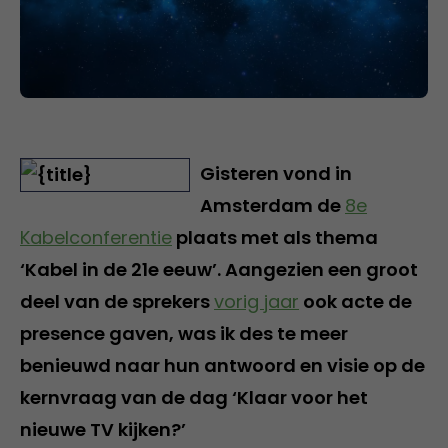
Gisteren vond in
Amsterdam de
8e
Kabelconferentie
plaats met als thema
‘Kabel in de 21e eeuw’. Aangezien een groot
deel van de sprekers
vorig jaar
ook acte de
presence gaven, was ik des te meer
benieuwd naar hun antwoord en visie op de
kernvraag van de dag ‘Klaar voor het
nieuwe TV kijken?’