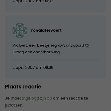
2 april 2007 om 09:32
ronaldtervoert
@albert: een beetje erg kort antwoord 😉
Graag een onderbouwing…
2 april 2007 om 09:38
Plaats reactie
Je moet
ingelogd zijn op
om een reactie te
plaatsen.