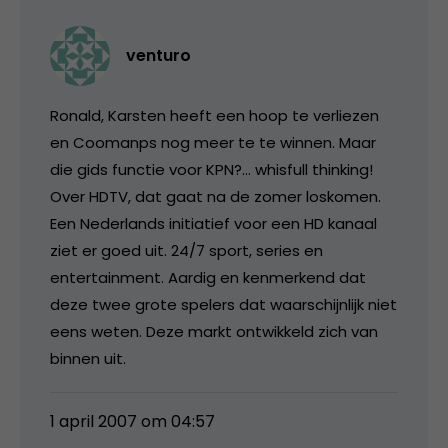
venturo
Ronald, Karsten heeft een hoop te verliezen
en Coomanps nog meer te te winnen. Maar
die gids functie voor KPN?… whisfull thinking!
Over HDTV, dat gaat na de zomer loskomen.
Een Nederlands initiatief voor een HD kanaal
ziet er goed uit. 24/7 sport, series en
entertainment. Aardig en kenmerkend dat
deze twee grote spelers dat waarschijnlijk niet
eens weten. Deze markt ontwikkeld zich van
binnen uit.
1 april 2007 om 04:57