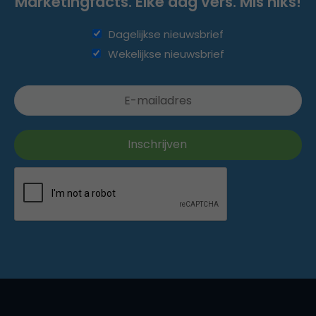
Marketingfacts. Elke dag vers. Mis niks!
Dagelijkse nieuwsbrief
Wekelijkse nieuwsbrief