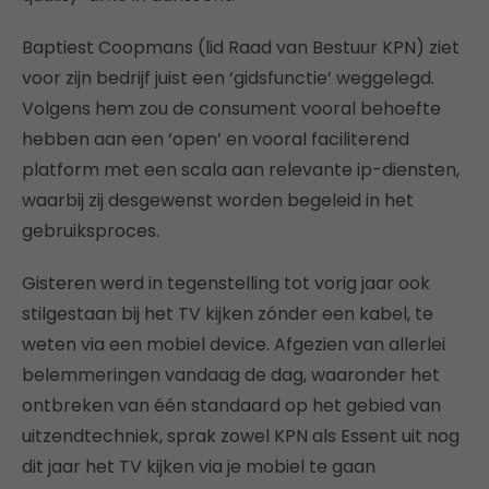
Baptiest Coopmans (lid Raad van Bestuur KPN) ziet
voor zijn bedrijf juist een ‘gidsfunctie’ weggelegd.
Volgens hem zou de consument vooral behoefte
hebben aan een ‘open’ en vooral faciliterend
platform met een scala aan relevante ip-diensten,
waarbij zij desgewenst worden begeleid in het
gebruiksproces.
Gisteren werd in tegenstelling tot vorig jaar ook
stilgestaan bij het TV kijken zónder een kabel, te
weten via een mobiel device. Afgezien van allerlei
belemmeringen vandaag de dag, waaronder het
ontbreken van één standaard op het gebied van
uitzendtechniek, sprak zowel KPN als Essent uit nog
dit jaar het TV kijken via je mobiel te gaan