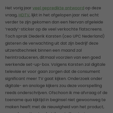
Het vorig jaar
veel gepredikte antwoord
op deze
vraag,
HDTV
, lijkt in het afgelopen jaar niet echt
verder te zijn gekomen dan een hiervan afgeleide
‘ready’-sticker op de veel verkochte flatscreens.
Toch sprak Diederik Karsten (ceo UPC Nederland)
gisteren de verwachting uit dat zijn bedrijf deze
uitzendtechniek binnen een maand zal
herintroduceren, ditmaal voorzien van een goed
werkende set-up-box. Volgens Karsten zal digitale
televisie er voor gaan zorgen dat de consument
significant meer TV gaat kijken. Onderzoek onder
digitale- en anologe kijkers zou deze voorspelling
reeds onderschrijven. Ofschoon ik me afvraag of de
toename qua kijktijd in beginsel niet gewoonweg te
maken heeft met de nieuwigheid van het product,