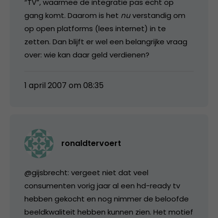
“TV”, waarmee de integratie pas echt op
gang komt. Daarom is het
nu
verstandig om
op open platforms (lees internet) in te
zetten. Dan blijft er wel een belangrijke vraag
over: wie kan daar geld verdienen?
1 april 2007 om 08:35
ronaldtervoert
@gijsbrecht: vergeet niet dat veel
consumenten vorig jaar al een hd-ready tv
hebben gekocht en nog nimmer de beloofde
beeldkwaliteit hebben kunnen zien. Het motief