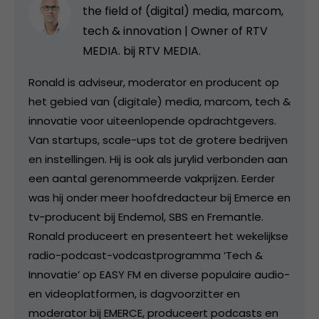
the field of (digital) media, marcom,
tech & innovation | Owner of RTV
MEDIA. bij
RTV MEDIA.
Ronald is adviseur, moderator en producent op
het gebied van (digitale) media, marcom, tech &
innovatie voor uiteenlopende opdrachtgevers.
Van startups, scale-ups tot de grotere bedrijven
en instellingen. Hij is ook als jurylid verbonden aan
een aantal gerenommeerde vakprijzen. Eerder
was hij onder meer hoofdredacteur bij Emerce en
tv-producent bij Endemol, SBS en Fremantle.
Ronald produceert en presenteert het wekelijkse
radio-podcast-vodcastprogramma ‘Tech &
Innovatie’ op EASY FM en diverse populaire audio-
en videoplatformen, is dagvoorzitter en
moderator bij EMERCE, produceert podcasts en