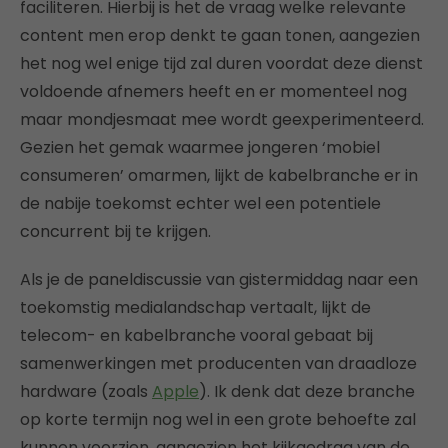
faciliteren. Hierbij is het de vraag welke relevante
content men erop denkt te gaan tonen, aangezien
het nog wel enige tijd zal duren voordat deze dienst
voldoende afnemers heeft en er momenteel nog
maar mondjesmaat mee wordt geexperimenteerd.
Gezien het gemak waarmee jongeren ‘mobiel
consumeren’ omarmen, lijkt de kabelbranche er in
de nabije toekomst echter wel een potentiele
concurrent bij te krijgen.
Als je de paneldiscussie van gistermiddag naar een
toekomstig medialandschap vertaalt, lijkt de
telecom- en kabelbranche vooral gebaat bij
samenwerkingen met producenten van draadloze
hardware (zoals
Apple
). Ik denk dat deze branche
op korte termijn nog wel in een grote behoefte zal
kunnen voorzien, aangezien het kijkgedrag van de