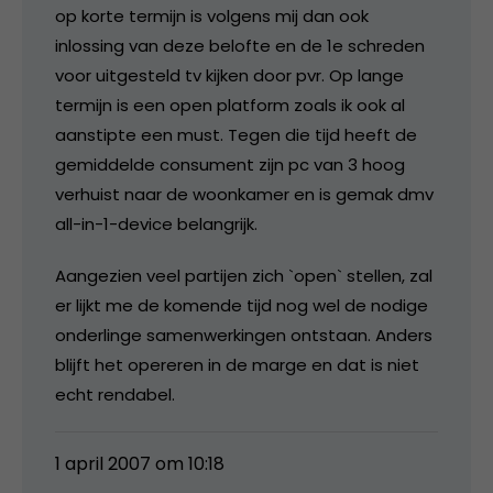
op korte termijn is volgens mij dan ook
inlossing van deze belofte en de 1e schreden
voor uitgesteld tv kijken door pvr. Op lange
termijn is een open platform zoals ik ook al
aanstipte een must. Tegen die tijd heeft de
gemiddelde consument zijn pc van 3 hoog
verhuist naar de woonkamer en is gemak dmv
all-in-1-device belangrijk.
Aangezien veel partijen zich `open` stellen, zal
er lijkt me de komende tijd nog wel de nodige
onderlinge samenwerkingen ontstaan. Anders
blijft het opereren in de marge en dat is niet
echt rendabel.
1 april 2007 om 10:18