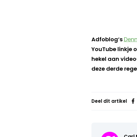
Adfoblog’s
Denn
YouTube linkje o
hekel aan video
deze derde rege
Deel dit artikel
Carl