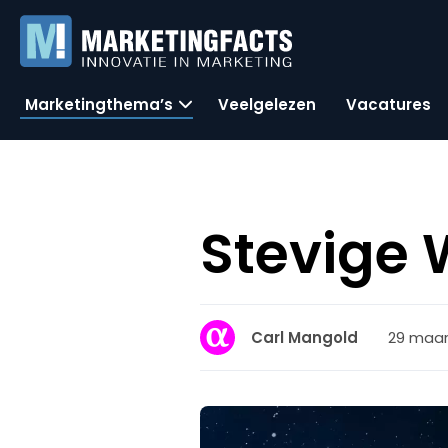
Marketingthema’s
Veelgelezen
Vacatures
Stevige
29 maart
Carl Mangold