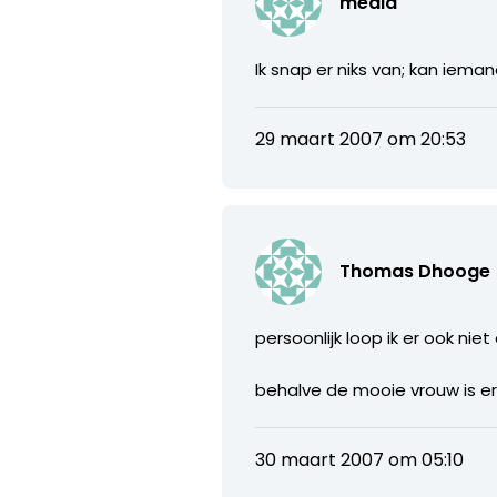
media
Ik snap er niks van; kan ieman
29 maart 2007 om 20:53
Thomas Dhooge
persoonlijk loop ik er ook ni
behalve de mooie vrouw is e
30 maart 2007 om 05:10