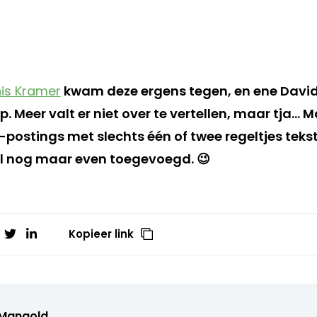
is Kramer
kwam deze ergens tegen, en ene David
p. Meer valt er niet over te vertellen, maar tja… 
-postings met slechts één of twee regeltjes teks
l nog maar even toegevoegd. 😉
Kopieer link
 Mangold