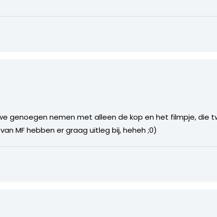
we genoegen nemen met alleen de kop en het filmpje, die t
van MF hebben er graag uitleg bij, heheh ;0)