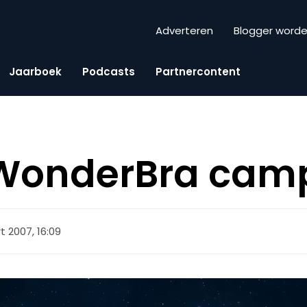
Adverteren
Blogger word
Jaarboek
Podcasts
Partnercontent
 WonderBra ca
 2007, 16:09