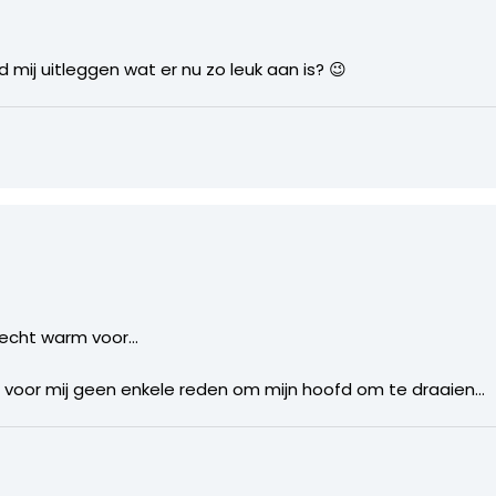
d mij uitleggen wat er nu zo leuk aan is? 😉
et echt warm voor…
r voor mij geen enkele reden om mijn hoofd om te draaien…