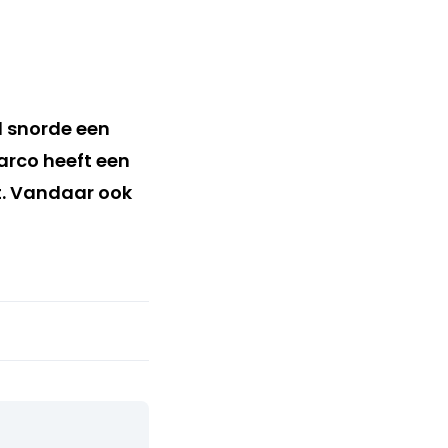
 snorde een
Marco heeft een
t. Vandaar ook