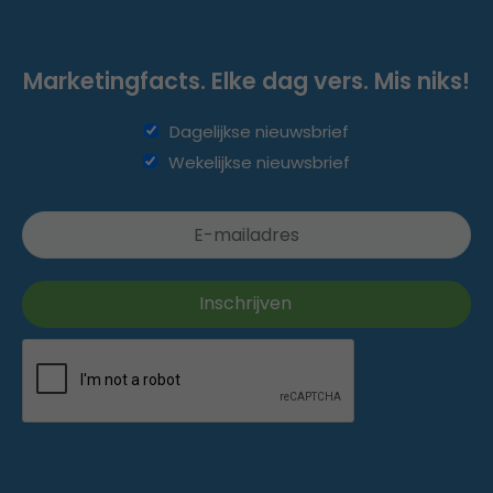
Marketingfacts. Elke dag vers. Mis niks!
Dagelijkse nieuwsbrief
Wekelijkse nieuwsbrief