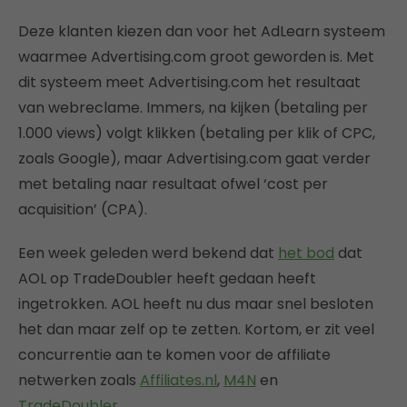
Deze klanten kiezen dan voor het AdLearn systeem
waarmee Advertising.com groot geworden is. Met
dit systeem meet Advertising.com het resultaat
van webreclame. Immers, na kijken (betaling per
1.000 views) volgt klikken (betaling per klik of CPC,
zoals Google), maar Advertising.com gaat verder
met betaling naar resultaat ofwel ‘cost per
acquisition’ (CPA).
Een week geleden werd bekend dat
het bod
dat
AOL op TradeDoubler heeft gedaan heeft
ingetrokken. AOL heeft nu dus maar snel besloten
het dan maar zelf op te zetten. Kortom, er zit veel
concurrentie aan te komen voor de affiliate
netwerken zoals
Affiliates.nl
,
M4N
en
TradeDoubler
…