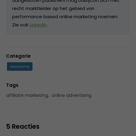
aangesloten publishers mag Daisycon zich met
recht marktleider op het gebied van
performance based online marketing noemen.
Zie ook
LinkedIn
.
Categorie
Advertising
Tags
affiliate marketing
,
online advertising
5 Reacties