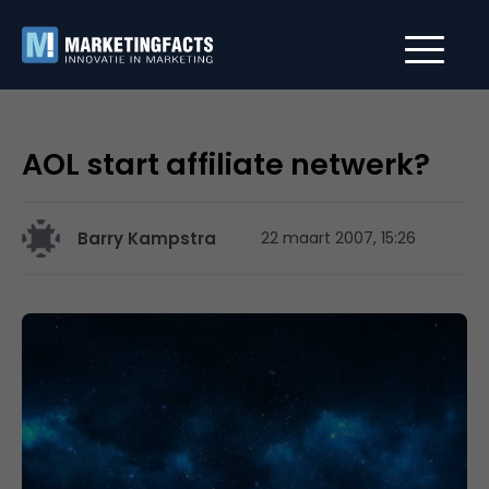
AOL start affiliate netwerk?
Barry Kampstra
22 maart 2007, 15:26