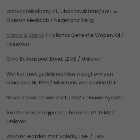
Watvooreikelbenjij.nl , UbachsWisbrun/JWT &
Oberon Medialab / Nederland Veilig
Marco & Marko
/ Hollands Geheime Wapen, Qi /
Heineken
Omo Buitenspeel Bond, LEMZ / Unilever
Werken met gedetineerden vraagt om een
scherpe blik, BVH / Ministerie van Justitie/DJI
Gevaar voor de werklust, LEMZ / Douwe Egberts
Axe Shower, heb jij iets te bekennen?, LEMZ /
Unilever
Wakker Worden met Valerio, TMF / TMF