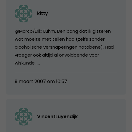
kitty
@Marco/Erik: Euhm. Ben bang dat ik gisteren
wat moeite met tellen had (zelfs zonder
alcoholische versnaperingen notabene). Had
vroeger ook altijd al onvoldoende voor
wiskunde……
9 maart 2007 om 10:57
VincentLuyendijk