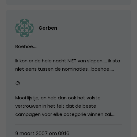
Gerben
Boehoe…..
Ik kon er de hele nacht NIET van slapen….. ik sta
niet eens tussen de nominaties….boehoe…..
😉
Mooi lijstje, en heb dan ook het volste
vertrouwen in het feit dat de beste
campagen voor elke categorie winnen zal….
9 maart 2007 om 09:16