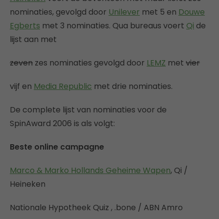
nominaties, gevolgd door
Unilever
met 5 en
Douwe
Egberts
met 3 nominaties. Qua bureaus voert
Qi
de
lijst aan met
zeven
zes nominaties gevolgd door
LEMZ
met
vier
vijf en
Media Republic
met drie nominaties.
De complete lijst van nominaties voor de
SpinAward 2006 is als volgt:
Beste online campagne
Marco & Marko Hollands Geheime Wapen
, Qi /
Heineken
Nationale Hypotheek Quiz , .bone / ABN Amro