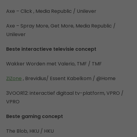
Axe – Click , Media Republic / Unilever
Axe – Spray More, Get More, Media Republic /
Unilever
Beste interactieve televisie concept
Wakker Worden met Valerio, TMF / TMF
ZiZone
, Brevidius/ Essent Kabelkom / @Home
3VOOR12: interactief digitaal tv-platform, VPRO /
VPRO
Beste gaming concept
The Blob, HKU / HKU