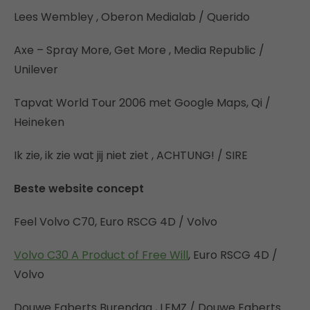
Lees Wembley , Oberon Medialab / Querido
Axe – Spray More, Get More , Media Republic /
Unilever
Tapvat World Tour 2006 met Google Maps, Qi /
Heineken
Ik zie, ik zie wat jij niet ziet , ACHTUNG! / SIRE
Beste website concept
Feel Volvo C70, Euro RSCG 4D / Volvo
Volvo C30 A Product of Free Will
, Euro RSCG 4D /
Volvo
Douwe Egberts Burendag , LEMZ / Douwe Egberts