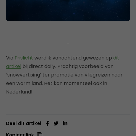
Via
Frislicht
werd ik vanochtend gewezen op
dit
artikel
bij direct daily. Prachtig voorbeeld van
‘snowvertising’ ter promotie van vliegreizen naar
een warm land. Het kan momenteel ook in
Nederland!
Deel dit artikel
Kopieer link