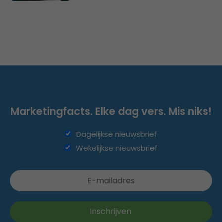
Marketingfacts. Elke dag vers. Mis niks!
Dagelijkse nieuwsbrief
Wekelijkse nieuwsbrief