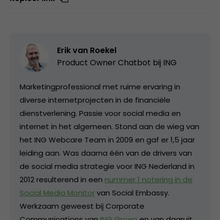
Erik van Roekel
Product Owner Chatbot bij ING
Marketingprofessional met ruime ervaring in
diverse internetprojecten in de financiële
dienstverlening. Passie voor social media en
internet in het algemeen. Stond aan de wieg van
het ING Webcare Team in 2009 en gaf er 1,5 jaar
leiding aan. Was daarna één van de drivers van
de social media strategie voor ING Nederland in
2012 resulterend in een
nummer 1 notering in de
Social Media Monitor
van Social Embassy.
Werkzaam geweest bij Corporate
Communications van
ING Groep
en van daaruit