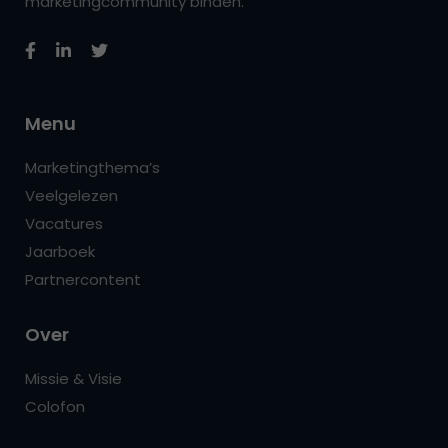
marketingcommunity binden.
Menu
Marketingthema’s
Veelgelezen
Vacatures
Jaarboek
Partnercontent
Over
Missie & Visie
Colofon