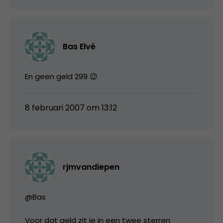
Bas Elvé
En geen geld 299 😉
8 februari 2007 om 13:12
rjmvandiepen
@Bas
Voor dat geld zit je in een twee sterren