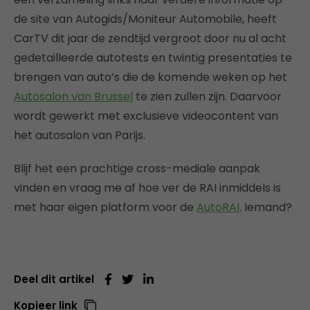
de site van Autogids/Moniteur Automobile, heeft
CarTV dit jaar de zendtijd vergroot door nu al acht
gedetailleerde autotests en twintig presentaties te
brengen van auto’s die de komende weken op het
Autosalon van Brussel
te zien zullen zijn. Daarvoor
wordt gewerkt met exclusieve videocontent van
het autosalon van Parijs.
Blijf het een prachtige cross-mediale aanpak
vinden en vraag me af hoe ver de RAI inmiddels is
met haar eigen platform voor de
AutoRAI
. Iemand?
Deel dit artikel
Kopieer link