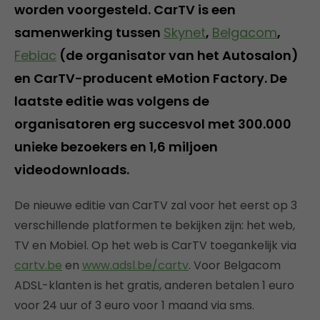
worden voorgesteld. CarTV is een
samenwerking tussen
Skynet
,
Belgacom
,
Febiac
(de organisator van het Autosalon)
en CarTV-producent eMotion Factory. De
laatste editie was volgens de
organisatoren erg succesvol met 300.000
unieke bezoekers en 1,6 miljoen
videodownloads.
De nieuwe editie van CarTV zal voor het eerst op 3
verschillende platformen te bekijken zijn: het web,
TV en Mobiel. Op het web is CarTV toegankelijk via
cartv.be
en
www.adsl.be/cartv
. Voor Belgacom
ADSL-klanten is het gratis, anderen betalen 1 euro
voor 24 uur of 3 euro voor 1 maand via sms.