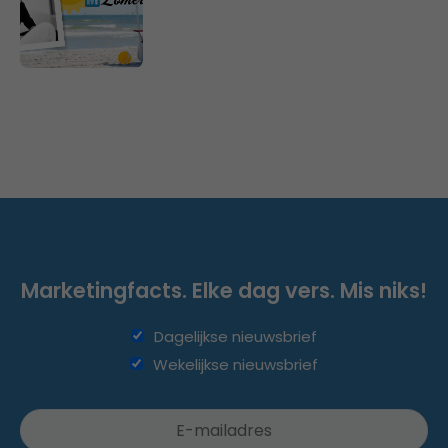
Marketingfacts. Elke dag vers. Mis niks!
Dagelijkse nieuwsbrief
Wekelijkse nieuwsbrief