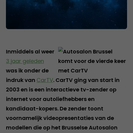
Inmiddels al weer
3 jaar geleden
was ik onder de
indruk van
CarTV
. CarTV ging van start in
2003 en is een interactieve tv-zender op
internet voor autoliefhebbers en
kandidaat-kopers. De zender toont
voornamelijk videopresentaties van de
modellen die op het Brusselse Autosalon