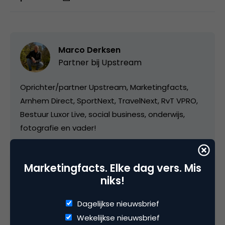
Marco Derksen
Partner bij
Upstream
Oprichter/partner Upstream, Marketingfacts,
Arnhem Direct, SportNext, TravelNext, RvT VPRO,
Bestuur Luxor Live, social business, onderwijs,
fotografie en vader!
Marketingfacts. Elke dag vers. Mis
niks!
Categorie
Dagelijkse nieuwsbrief
Wekelijkse nieuwsbrief
Contentmarketing & Storytelling
Media