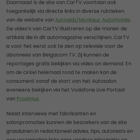
Daarnaast is de site van CarTV voortaan ook
toegankelijk via directe links in diverse rubrieken
van de website van
Autogids/Moniteur Automobile
.
De video’s van CarTV illustreren op die manier de
artikels die in dit automagazine verschijnen. CarTV
is voor het eerst ook te zien op televisie voor de
abonnees van Belgacom TV. Zij kunnen de
reportages gratis bekijken via video on demand. En
om de cirkel helemaal rond te maken kan de
consument vanaf de start van het Autosalon
eveneens bekijken via het Vodafone Live Portaal
van
Proximus
.
Naast interviews met fabrikanten en
salonpromoties kunnen de bezoekers van de site
grasduinen in redactioneel advies, tips, autotests en
een verzameling links naar verdere informatie op