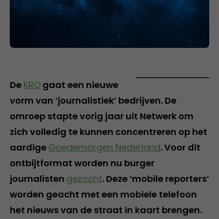
De
KRO
gaat een nieuwe
vorm van ‘journalistiek’ bedrijven. De
omroep stapte vorig jaar uit Netwerk om
zich volledig te kunnen concentreren op het
aardige
Goedemorgen Nederland
. Voor dit
ontbijtformat worden nu burger
journalisten
gezocht
. Deze ‘mobile reporters’
worden geacht met een mobiele telefoon
het nieuws van de straat in kaart brengen.