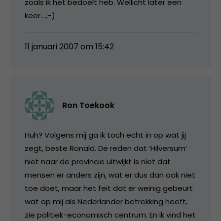
zoals ik het bedoelt heb. Wellicht later een
keer….;-)
11 januari 2007 om 15:42
Ron Toekook
Huh? Volgens mij ga ik toch echt in op wat jij
zegt, beste Ronald. De reden dat ‘Hilversum’
niet naar de provincie uitwijkt is niet dat
mensen er anders zijn, wat er dus dan ook niet
toe doet, maar het feit dat er weinig gebeurt
wat op mij als Nederlander betrekking heeft,
zie politiek-economisch centrum. En ik vind het