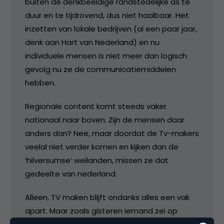
buiten de denkbeeldige randstedelijke as te
duur en te tijdrovend, dus niet haalbaar. Het
inzetten van lokale bedrijven (al een paar jaar,
denk aan Hart van Nederland) en nu
individuele mensen is niet meer dan logisch
gevolg nu ze de communicatiemiddelen
hebben.
Regionale content komt steeds vaker
nationaal naar boven. Zijn de mensen daar
anders dan? Nee, maar doordat de Tv-makers
veelal niet verder komen en kijken dan de
‘hilversumse’ weilanden, missen ze dat
gedeelte van nederland.
Alleen, TV maken blijft ondanks alles een vak
apart. Maar zoals gisteren iemand zei op