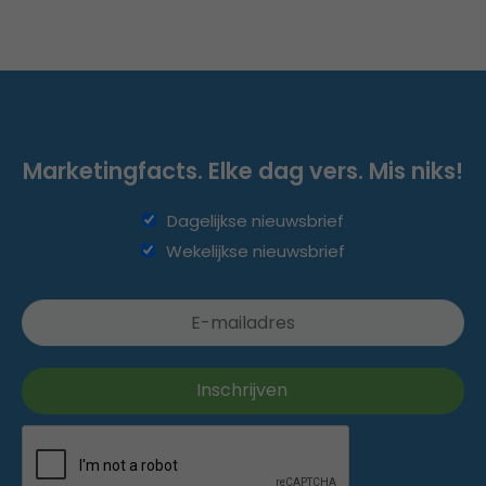
Marketingfacts. Elke dag vers. Mis niks!
Dagelijkse nieuwsbrief
Wekelijkse nieuwsbrief