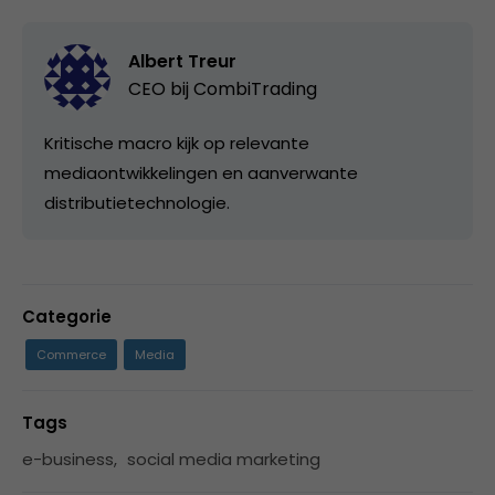
Albert Treur
CEO bij
CombiTrading
Kritische macro kijk op relevante
mediaontwikkelingen en aanverwante
distributietechnologie.
Categorie
Commerce
Media
Tags
e-business
,
social media marketing