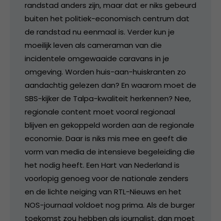
randstad anders zijn, maar dat er niks gebeurd
buiten het politiek-economisch centrum dat
de randstad nu eenmaal is. Verder kun je
moeilijk leven als cameraman van die
incidentele omgewaaide caravans in je
omgeving. Worden huis-aan-huiskranten zo
aandachtig gelezen dan? En waarom moet de
SBS-kijker de Talpa-kwaliteit herkennen? Nee,
regionale content moet vooral regionaal
blijven en gekoppeld worden aan de regionale
economie. Daar is niks mis mee en geeft die
vorm van media de intensieve begeleiding die
het nodig heeft. Een Hart van Nederland is
voorlopig genoeg voor de nationale zenders
en de lichte neiging van RTL-Nieuws en het
NOS-journaal voldoet nog prima. Als de burger
toekomst zou hebben als journalist, dan moet