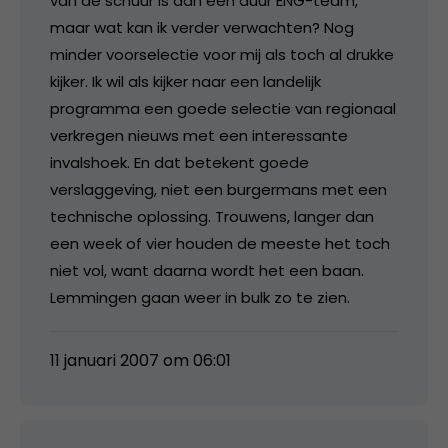
van de schuur is dan een duur ENG-team,
maar wat kan ik verder verwachten? Nog
minder voorselectie voor mij als toch al drukke
kijker. Ik wil als kijker naar een landelijk
programma een goede selectie van regionaal
verkregen nieuws met een interessante
invalshoek. En dat betekent goede
verslaggeving, niet een burgermans met een
technische oplossing. Trouwens, langer dan
een week of vier houden de meeste het toch
niet vol, want daarna wordt het een baan.
Lemmingen gaan weer in bulk zo te zien.
11 januari 2007 om 06:01