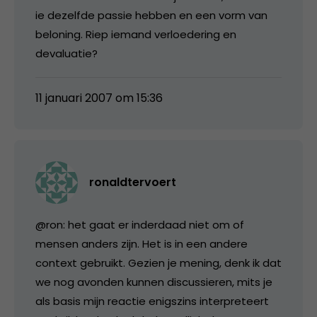
ie dezelfde passie hebben en een vorm van
beloning. Riep iemand verloedering en
devaluatie?
11 januari 2007 om 15:36
ronaldtervoert
@ron: het gaat er inderdaad niet om of
mensen anders zijn. Het is in een andere
context gebruikt. Gezien je mening, denk ik dat
we nog avonden kunnen discussieren, mits je
als basis mijn reactie enigszins interpreteert