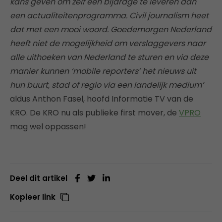
kans geven om zelf een bijdrage te leveren aan
een actualiteitenprogramma. Civil journalism heet
dat met een mooi woord. Goedemorgen Nederland
heeft niet de mogelijkheid om verslaggevers naar
alle uithoeken van Nederland te sturen en via deze
manier kunnen ‘mobile reporters’ het nieuws uit
hun buurt, stad of regio via een landelijk medium’
aldus Anthon Fasel, hoofd Informatie TV van de
KRO. De KRO nu als publieke first mover, de
VPRO
mag wel oppassen!
Deel dit artikel
Kopieer link