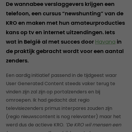
De wannabee verslaggevers krijgen een
telefoon, een cursus “newshunting” van de
KRO en maken met hun amateurproducties
kans op tv en internet uitzendingen. Iets
wat in België al met succes door
Havana
in
de praktijk gebracht wordt voor een aantal
zenders.
Een aardig initiatief passend in de tijdgeest waar
User Generated Content steeds vaker terug te
vinden zijn zal zijn op portalzenders en bij
omroepen. Ik had gedacht dat regio
televisiezenders primus interpares zouden zijn
(regio nieuwscontent is nog relevanter) maar het
werd dus de actieve KRO.
’De KRO wil mensen een