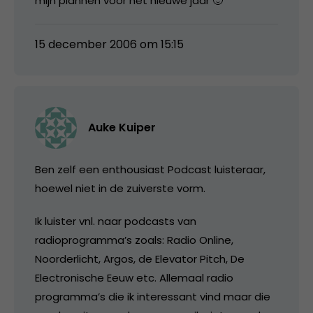
mijn plannen voor het nieuwe jaar 🙂
15 december 2006 om 15:15
Auke Kuiper
Ben zelf een enthousiast Podcast luisteraar,
hoewel niet in de zuiverste vorm.
Ik luister vnl. naar podcasts van
radioprogramma’s zoals: Radio Online,
Noorderlicht, Argos, de Elevator Pitch, De
Electronische Eeuw etc. Allemaal radio
programma’s die ik interessant vind maar die