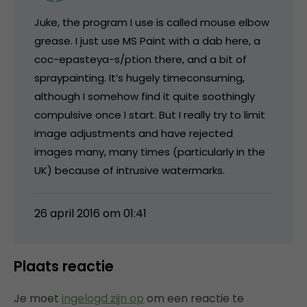
Juke, the program I use is called mouse elbow
grease. I just use MS Paint with a dab here, a
coc-epasteya-s/ption there, and a bit of
spraypainting. It’s hugely timeconsuming,
although I somehow find it quite soothingly
compulsive once I start. But I really try to limit
image adjustments and have rejected
images many, many times (particularly in the
UK) because of intrusive watermarks.
26 april 2016 om 01:41
Plaats reactie
Je moet
ingelogd zijn op
om een reactie te