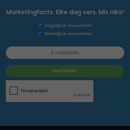
Marketingfacts. Elke dag vers. Mis niks!
Dagelijkse nieuwsbrief
Wekelijkse nieuwsbrief