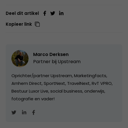
Deel dit artikel
Kopieer link
Marco Derksen
Partner bij
Upstream
Oprichter/partner Upstream, Marketingfacts,
Arnhem Direct, SportNext, TravelNext, RvT VPRO,
Bestuur Luxor Live, social business, onderwijs,
fotografie en vader!