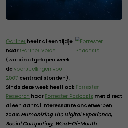
Gartner
heeft al een tijdje
haar
Gartner Voice
(waarin afgelopen week
de
voorspellingen voor
2007
centraal stonden).
Sinds deze week heeft ook
Forrester
Research
haar
Forrester Podcasts
met direct
al een aantal interessante onderwerpen
zoals
Humanizing The Digital Experience
,
Social Computing
,
Word-Of-Mouth