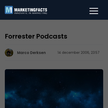
Forrester Podcasts
Marco Derksen
14 december 2006, 23:57