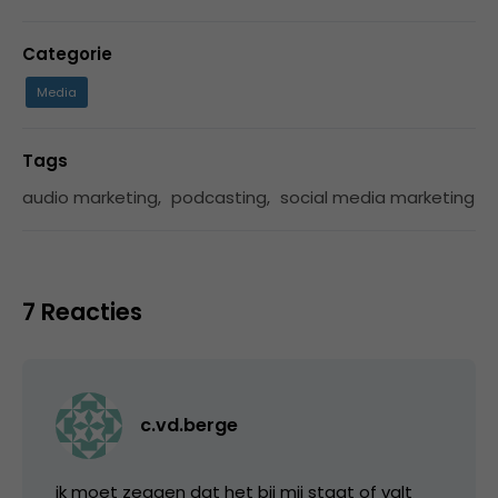
Categorie
Media
Tags
audio marketing
,
podcasting
,
social media marketing
7 Reacties
c.vd.berge
ik moet zeggen dat het bij mij staat of valt