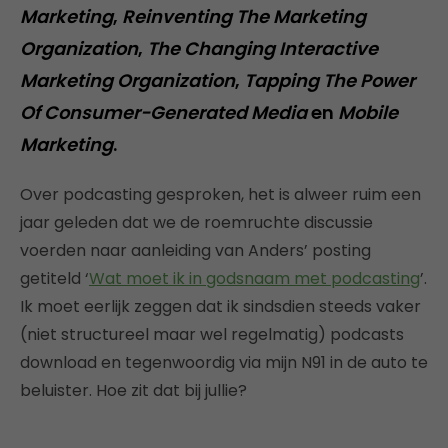
Marketing
,
Reinventing The Marketing
Organization
,
The Changing Interactive
Marketing Organization
,
Tapping The Power
Of Consumer-Generated Media
en
Mobile
Marketing
.
Over podcasting gesproken, het is alweer ruim een
jaar geleden dat we de roemruchte discussie
voerden naar aanleiding van Anders’ posting
getiteld ‘
Wat moet ik in godsnaam met podcasting
’.
Ik moet eerlijk zeggen dat ik sindsdien steeds vaker
(niet structureel maar wel regelmatig) podcasts
download en tegenwoordig via mijn N91 in de auto te
beluister. Hoe zit dat bij jullie?