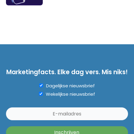
Marketingfacts. Elke dag vers. Mis niks!
Dagelijkse nieuwsbrief
Wekelijkse nieuwsbrief