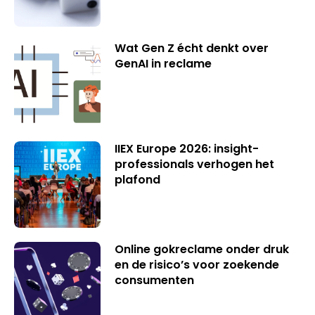
Wat Gen Z écht denkt over
GenAI in reclame
IIEX Europe 2026: insight-
professionals verhogen het
plafond
Online gokreclame onder druk
en de risico’s voor zoekende
consumenten