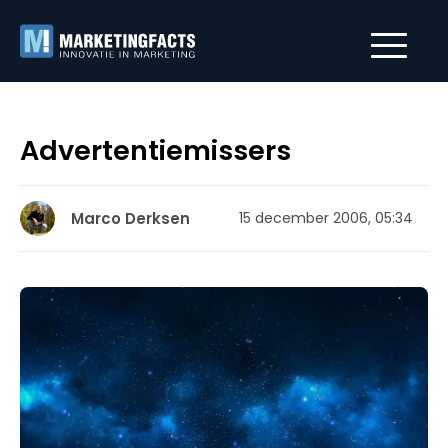
Advertentiemissers
Marco Derksen
15 december 2006, 05:34