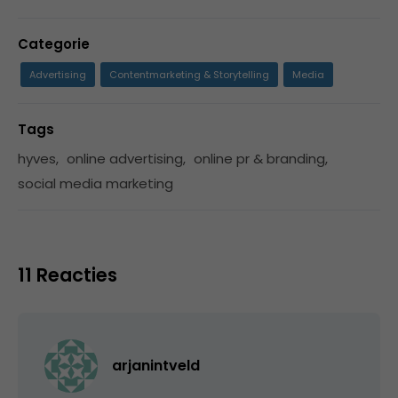
Categorie
Advertising
Contentmarketing & Storytelling
Media
Tags
hyves
,
online advertising
,
online pr & branding
,
social media marketing
11 Reacties
arjanintveld