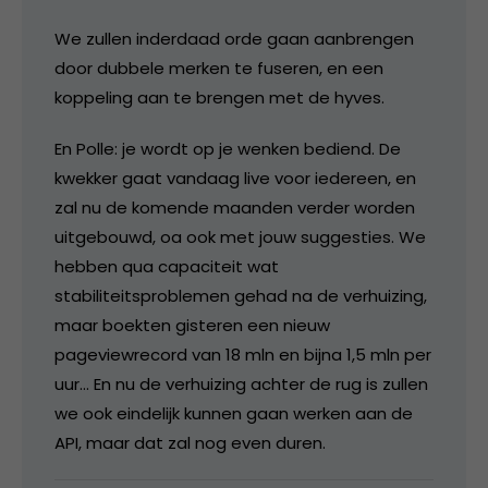
We zullen inderdaad orde gaan aanbrengen
door dubbele merken te fuseren, en een
koppeling aan te brengen met de hyves.
En Polle: je wordt op je wenken bediend. De
kwekker gaat vandaag live voor iedereen, en
zal nu de komende maanden verder worden
uitgebouwd, oa ook met jouw suggesties. We
hebben qua capaciteit wat
stabiliteitsproblemen gehad na de verhuizing,
maar boekten gisteren een nieuw
pageviewrecord van 18 mln en bijna 1,5 mln per
uur… En nu de verhuizing achter de rug is zullen
we ook eindelijk kunnen gaan werken aan de
API, maar dat zal nog even duren.