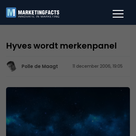
Hyves wordt merkenpanel
Polle de Maagt
11 december 2006, 19:05