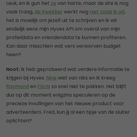
Leuk, en ik gun het
ze
van harte, maar de site is nog
vaak traag,
de Kwekker
werkt nog
niet zoals ik wil
,
het is moeilijk om jezelf uit te schrijven en ik wil
eindelijk eens mijn Hyves API om overal van mijn
profieldata en vriendendata te kunnen profiteren.
Kan daar misschien wat vers verworven budget
heen?
Noot:
Ik heb geprobeerd wat verdere informatie te
krijgen bij Hyves.
Nine
wist van niks en ik kreeg
Raymond
en
Floris
zo snel niet te pakken. Het blijft
dus op dit moment enigzins speculeren op de
precieze invullingen van het nieuwe product voor
adverteerders. Fred, kun jij al een tipje van de sluiter
oplichten?