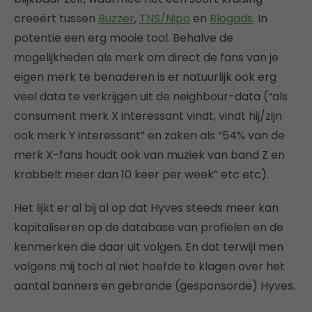
creeërt tussen
Buzzer
,
TNS/Nipo
en
Blogads
. In
potentie een erg mooie tool. Behalve de
mogelijkheden als merk om direct de fans van je
eigen merk te benaderen is er natuurlijk ook erg
veel data te verkrijgen uit de neighbour-data (“als
consument merk X interessant vindt, vindt hij/zijn
ook merk Y interessant” en zaken als “54% van de
merk X-fans houdt ook van muziek van band Z en
krabbelt meer dan 10 keer per week” etc etc).
Het lijkt er al bij al op dat Hyves steeds meer kan
kapitaliseren op de database van profielen en de
kenmerken die daar uit volgen. En dat terwijl men
volgens mij toch al niet hoefde te klagen over het
aantal banners en gebrande (gesponsorde) Hyves.