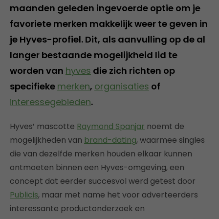
maanden geleden ingevoerde optie om je
favoriete merken makkelijk weer te geven in
je Hyves-profiel. Dit, als aanvulling op de al
langer bestaande mogelijkheid lid te
worden van
hyves
die zich richten op
specifieke
merken
,
organisaties
of
interessegebieden
.
Hyves’ mascotte
Raymond Spanjar
noemt de
mogelijkheden van
brand-dating
, waarmee singles
die van dezelfde merken houden elkaar kunnen
ontmoeten binnen een Hyves-omgeving, een
concept dat eerder succesvol werd getest door
Publicis
, maar met name het voor adverteerders
interessante productonderzoek en