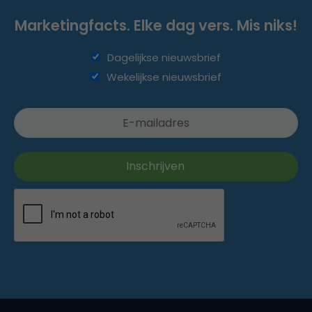
Marketingfacts. Elke dag vers. Mis niks!
Dagelijkse nieuwsbrief
Wekelijkse nieuwsbrief