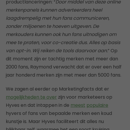
productlanceringen: “
Door middel van deze online
merkenpanels kunnen adverteerders heel
laagdrempelig met hun fans communiceren,
zonder miljoenen te hoeven uitgeven. De
merkouders kunnen ook hun fans uitnodigen om
mee te praten, voor co-creatie dus. Alles op basis
van opt-in. Wij reiken de tools daarvoor aan.
” Op
dit moment zijn er tachtig merken met meer dan
2000 fans, Raymond verwacht dat er over een half
jaar honderd merken zijn met meer dan 5000 fans.
We zagen al eerder op Marketingfacts dat er
mogelijkheden te over
zijn voor marketeers op
Hyves en dat intappen in de
meest
populaire
hyvers of fans van bepaalde merken een koud
kunstje is. Maar Hyves faciliteert dit alles nu
blijkbaar zelf, waarmee het een soort kruising